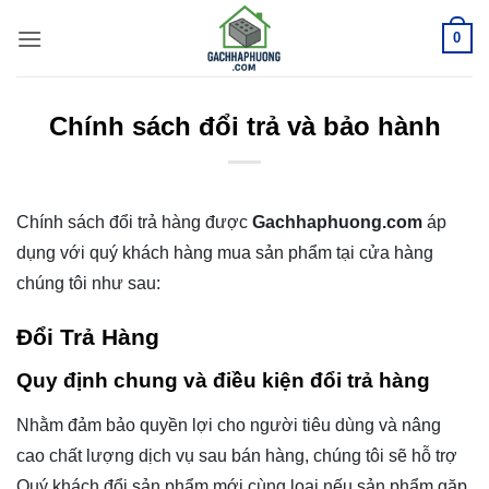
Bỏ
0
qua
nội
dung
Chính sách đổi trả và bảo hành
Chính sách đổi trả hàng được
Gachhaphuong.com
áp
dụng với quý khách hàng mua sản phẩm tại cửa hàng
chúng tôi như sau:
Đổi Trả Hàng
Quy định chung và điều kiện đổi trả hàng
Nhằm đảm bảo quyền lợi cho người tiêu dùng và nâng
cao chất lượng dịch vụ sau bán hàng, chúng tôi sẽ hỗ trợ
Quý khách đổi sản phẩm mới cùng loại nếu sản phẩm gặp