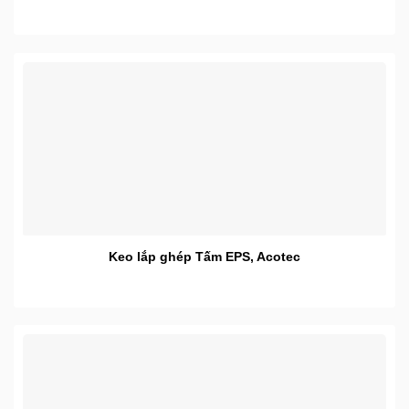
Keo lắp ghép Tấm EPS, Acotec