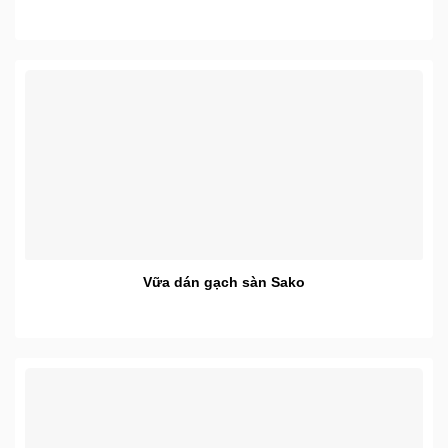
Vữa dán gạch sàn Sako