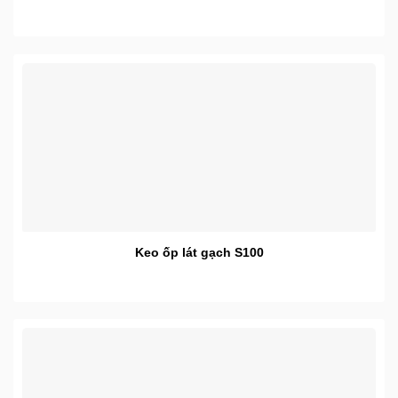
Keo ốp lát gạch S100