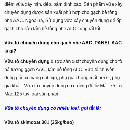
điểm vữa xây mịn, dẻo, bám dính cao. Sản phẩm vữa xây
chuyên dụng được sản xuất phù hợp cho gạch bê tông
nhẹ AAC. Ngoài ra, Sử dụng vữa xây chuyên dụng để ốp
gạch cho sàn tấm bê tông nhẹ ALC cũng rất tốt.
Vữa tô chuyên dụng cho gạch nhẹ AAC, PANEL AAC
là gì?
Vữa tô chuyên dụng
được sản xuất chuyên dụng cho tô
bả tường gạch AAC, tấm bê tông ALC. Vữa tô chuyên
dụng gốc xi măng cát mịn, phụ gia chống mất nước, phụ
gia khác. Vữa tô chuyên dụng có cường độ từ Mác 75 tới
Mác 125 tuỳ loại sản phẩm.
Vữa tô chuyên dụng có nhiều loại, gọi tắt là:
Vữa tô skimcoat 301 (25kg/bao)