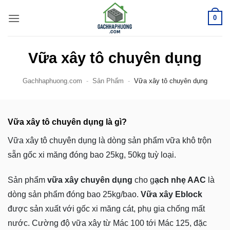
Bỏ
0
qua
nội
dung
Vữa xây tô chuyên dụng
Gachhaphuong.com
-
Sản Phẩm
-
Vữa xây tô chuyên dụng
Vữa xây tô chuyên dụng là gì?
Vữa xây tô chuyên dụng là dòng sản phẩm vữa khô trộn
sẵn gốc xi măng đóng bao 25kg, 50kg tuỳ loại.
Sản phẩm
vữa xây chuyên dụng
cho g
ạch nhẹ AAC
là
dòng sản phẩm đóng bao 25kg/bao.
Vữa xây Eblock
được sản xuất với gốc xi măng cát, phụ gia chống mất
nước. Cường độ vữa xây từ Mác 100 tới Mác 125, đặc