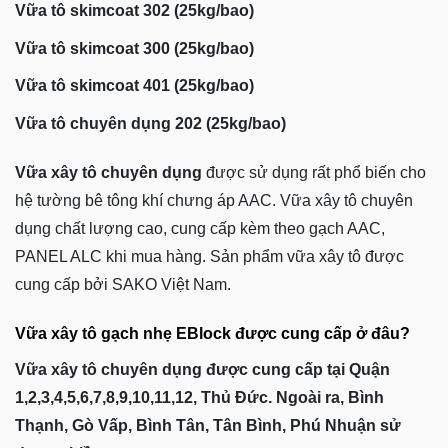
Vữa tô skimcoat 302 (25kg/bao)
Vữa tô skimcoat 300 (25kg/bao)
Vữa tô skimcoat 401 (25kg/bao)
Vữa tô chuyên dụng 202 (25kg/bao)
Vữa xây tô chuyên dụng
được sử dụng rất phổ biến cho
hệ tường bê tông khí chưng áp AAC. Vữa xây tô chuyên
dụng chất lượng cao, cung cấp kèm theo gạch AAC,
PANEL ALC khi mua hàng. Sản phẩm vữa xây tô được
cung cấp bởi SAKO Việt Nam.
Vữa xây tô gạch nhẹ EBlock được cung cấp ở đâu?
Vữa xây tô chuyên dụng được cung cấp tại Quận
1,2,3,4,5,6,7,8,9,10,11,12, Thủ Đức. Ngoài ra, Bình
Thạnh, Gò Vấp, Bình Tân, Tân Bình, Phú Nhuận sử