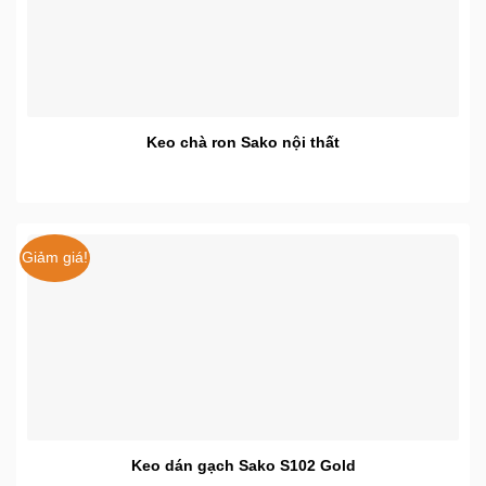
Keo chà ron Sako nội thất
Giảm giá!
Keo dán gạch Sako S102 Gold