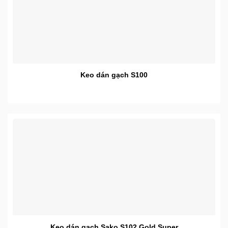
Keo dán gạch S100
Keo dán gạch Sako S102 Gold Super