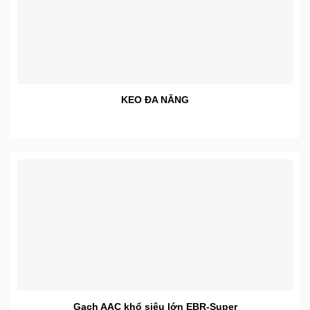
KEO ĐA NĂNG
Gạch AAC khổ siêu lớn EBR-Super