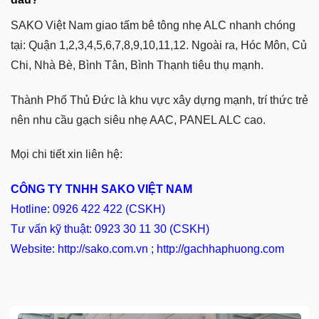
SAKO Việt Nam giao tấm bê tông nhẹ ALC nhanh chóng
tại: Quận 1,2,3,4,5,6,7,8,9,10,11,12. Ngoài ra, Hóc Môn, Củ
Chi, Nhà Bè, Bình Tân, Bình Thạnh tiêu thụ mạnh.
Thành Phố Thủ Đức là khu vực xây dựng mạnh, trí thức trẻ
nên nhu cầu gạch siêu nhẹ AAC, PANEL ALC cao.
Mọi chi tiết xin liên hệ:
CÔNG TY TNHH SAKO VIỆT NAM
Hotline: 0926 422 422 (CSKH)
Tư vấn kỹ thuật: 0923 30 11 30 (CSKH)
Website: http://sako.com.vn ; http://gachhaphuong.com