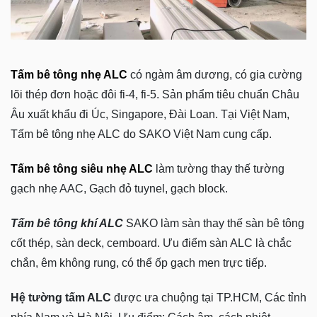
Tấm bê tông nhẹ ALC
có ngàm âm dương, có gia cường
lõi thép đơn hoặc đôi fi-4, fi-5. Sản phẩm tiêu chuẩn Châu
Âu xuất khẩu đi Úc, Singapore, Đài Loan. Tại Việt Nam,
Tấm bê tông nhẹ ALC do SAKO Việt Nam cung cấp.
Tấm bê tông siêu nhẹ ALC
làm tường thay thế tường
gạch nhẹ AAC, Gạch đỏ tuynel, gạch block.
Tấm bê tông khí ALC
SAKO làm sàn thay thế sàn bê tông
cốt thép, sàn deck, cemboard. Ưu điểm sàn ALC là chắc
chắn, êm không rung, có thể ốp gạch men trực tiếp.
Hệ tường tấm ALC
được ưa chuộng tại TP.HCM, Các tỉnh