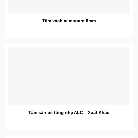
Tấm vách cemboard 9mm
Tấm sàn bê tông nhẹ ALC – Xuất Khẩu