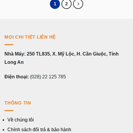
1
2
MỌI CHI TIẾT LIÊN HỆ
Nhà Máy: 250 TL835, X. Mỹ Lộc, H. Cần Giuộc, Tỉnh
Long An
Điện thoại:
(028) 22 125 785
THÔNG TIN
Về chúng tôi
Chính sách đổi trả & bảo hành