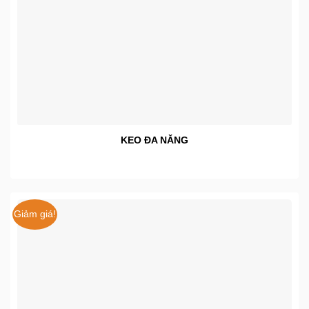
KEO ĐA NĂNG
Giảm giá!