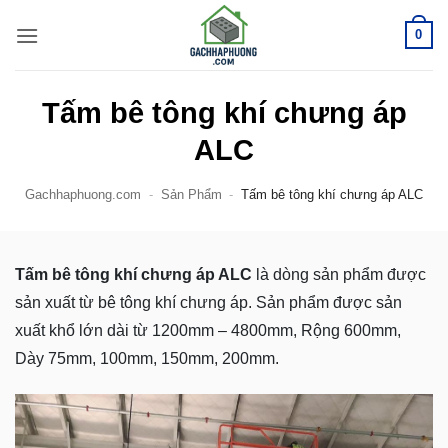
Bỏ
0
qua
nội
dung
Tấm bê tông khí chưng áp
ALC
Gachhaphuong.com
-
Sản Phẩm
-
Tấm bê tông khí chưng áp ALC
Tấm bê tông khí chưng áp ALC
là dòng sản phẩm được
sản xuất từ bê tông khí chưng áp. Sản phẩm được sản
xuất khổ lớn dài từ 1200mm – 4800mm, Rộng 600mm,
Dày 75mm, 100mm, 150mm, 200mm.