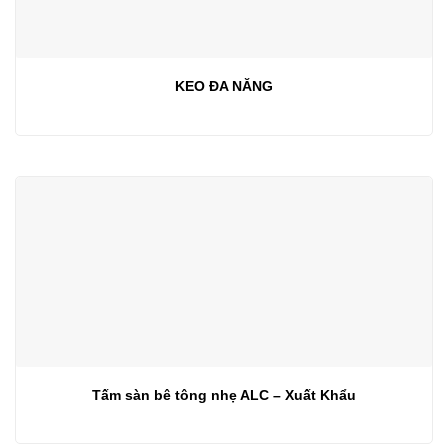
KEO ĐA NĂNG
Tấm sàn bê tông nhẹ ALC – Xuất Khẩu