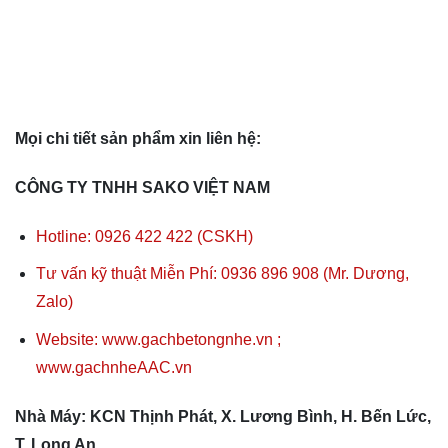
Mọi chi tiết sản phẩm xin liên hệ:
CÔNG TY TNHH SAKO VIỆT NAM
Hotline: 0926 422 422 (CSKH)
Tư vấn kỹ thuật Miễn Phí: 0936 896 908 (Mr. Dương,
Zalo)
Website: www.gachbetongnhe.vn ;
www.gachnheAAC.vn
Nhà Máy: KCN Thịnh Phát, X. Lương Bình, H. Bến Lức,
T. Long An