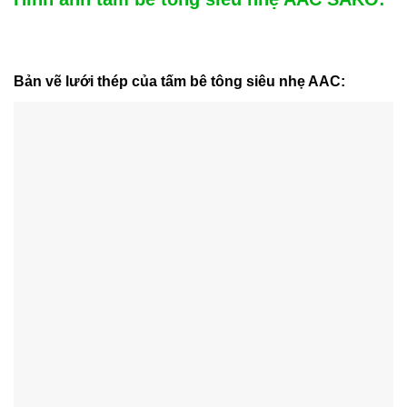
Bản vẽ lưới thép của tấm bê tông siêu nhẹ AAC: