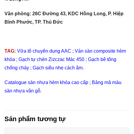
Văn phòng: 26C Đường 43, KDC Hồng Long, P. Hiệp
Bình Phước, TP. Thủ Đức
TAG:
Vữa tô chuyên dụng AAC
;
Ván sàn composite hèm
khóa
;
Gạch tự chèn Zizczac Mác 450
;
Gạch bê tông
chống cháy
;
Gạch siêu nhẹ cách âm.
Catalogue sàn nhựa hèm khóa cao cấp
;
Bảng mã màu
sàn nhựa vân gỗ.
Sản phẩm tương tự