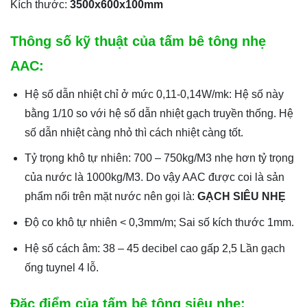
Kích thước:
3500x600x100mm
Thông số kỹ thuật của tấm bê tông nhẹ
AAC:
Hệ số dẫn nhiệt chỉ ở mức 0,11-0,14W/mk: Hệ số này
bằng 1/10 so với hệ số dẫn nhiệt gạch truyền thống. Hệ
số dẫn nhiệt càng nhỏ thì cách nhiệt càng tốt.
Tỷ trọng khô tự nhiên: 700 – 750kg/M3 nhẹ hơn tỷ trọng
của nước là 1000kg/M3. Do vậy AAC được coi là sản
phẩm nổi trên mặt nước nên gọi là:
GẠCH SIÊU NHẸ
Độ co khô tự nhiên < 0,3mm/m; Sai số kích thước 1mm.
Hệ số cách âm: 38 – 45 decibel cao gấp 2,5 Lần gạch
ống tuynel 4 lỗ.
Đặc điểm của tấm bê tông siêu nhẹ: