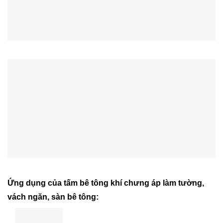
Ứng dụng của tấm bê tông khí chưng áp làm tường,
vách ngăn, sàn bê tông: