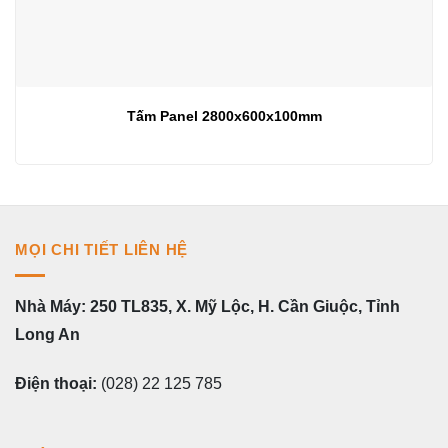
Tấm Panel 2800x600x100mm
MỌI CHI TIẾT LIÊN HỆ
Nhà Máy: 250 TL835, X. Mỹ Lộc, H. Cần Giuộc, Tỉnh
Long An
Điện thoại:
(028) 22 125 785