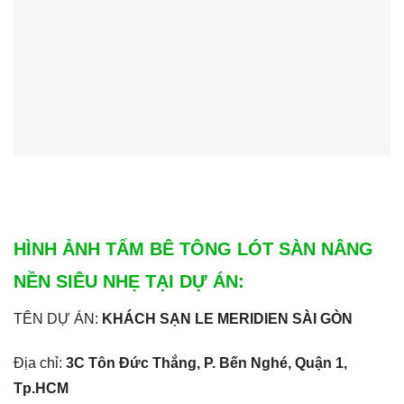
HÌNH ẢNH TẤM BÊ TÔNG LÓT SÀN NÂNG
NỀN SIÊU NHẸ TẠI DỰ ÁN:
TÊN DỰ ÁN:
KHÁCH SẠN LE MERIDIEN SÀI GÒN
Địa chỉ:
3C Tôn Đức Thắng, P. Bến Nghé, Quận 1,
Tp.HCM