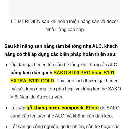
LE MERIDIEN sau khi hoàn thiện nâng sàn và decor
Nhà Hàng cao cấp
Sau khi nâng sàn bằng tấm bê tông nhẹ ALC, khách
hàng có thể áp dụng các biện pháp hoàn thiện sau:
Ốp dán gạch men lên sàn bê tông khí chưng áp ALC
bằng keo dán gạch
SAKO S100 PRO hoặc S101
EXTRA, S102 GOLD
. Tùy theo kích thước gạch men
mà sử dụng dòng keo phù hợp, vui lòng liên hệ SAKO
Việt Nam để được tư vấn.
Lót sàn
gỗ kháng nước composite Efloor
do SAKO
cung cấp lên sàn nhẹ ALC mà không cần dán keo.
Lót sàn gỗ công nghiệp, gỗ tự nhiên, sàn tre hoặc các