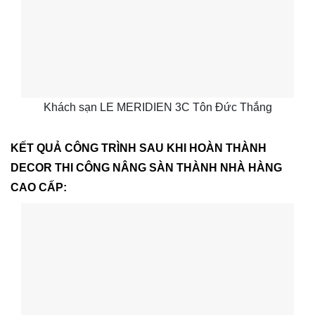
Khách sạn LE MERIDIEN 3C Tôn Đức Thắng
KẾT QUẢ CÔNG TRÌNH SAU KHI HOÀN THÀNH
DECOR THI CÔNG NÂNG SÀN THÀNH NHÀ HÀNG
CAO CẤP: