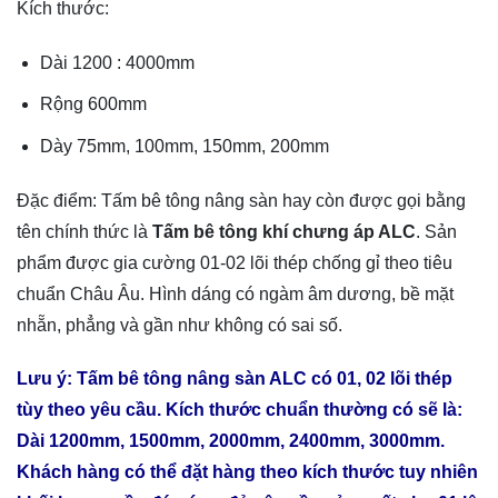
Kích thước:
Dài 1200 : 4000mm
Rộng 600mm
Dày 75mm, 100mm, 150mm, 200mm
Đặc điểm: Tấm bê tông nâng sàn hay còn được gọi bằng
tên chính thức là
Tấm bê tông khí chưng áp ALC
. Sản
phẩm được gia cường 01-02 lõi thép chống gỉ theo tiêu
chuẩn Châu Âu. Hình dáng có ngàm âm dương, bề mặt
nhẵn, phẳng và gần như không có sai số.
Lưu ý: Tấm bê tông nâng sàn ALC có 01, 02 lõi thép
tùy theo yêu cầu. Kích thước chuẩn thường có sẽ là:
Dài 1200mm, 1500mm, 2000mm, 2400mm, 3000mm.
Khách hàng có thể đặt hàng theo kích thước tuy nhiên