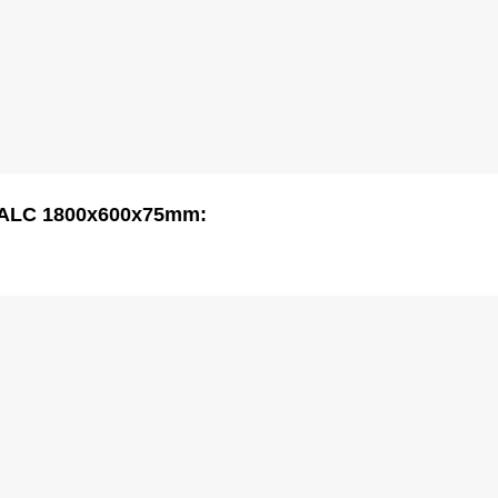
ẹ ALC 1800x600x75mm: