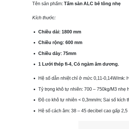
Tên sản phẩm:
Tấm sàn ALC bê tông nhẹ
Kích thước:
Chiều dài: 1800 mm
Chiều rộng: 600 mm
Chiều dày: 75mm
1 Lưới thép fi-4, Có ngàm âm dương.
Hệ số dẫn nhiệt chỉ ở mức 0,11-0,14W/mk: Hệ
Tỷ trọng khô tự nhiên: 700 – 750kg/M3 nhẹ 
Độ co khô tự nhiên < 0,3mm/m; Sai số kích
Hệ số cách âm: 38 – 45 decibel cao gấp 2,5 