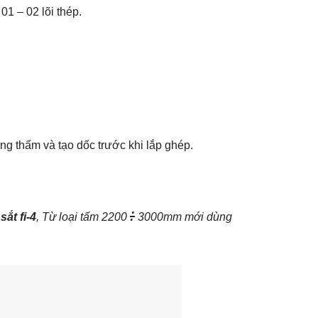
1 – 02 lõi thép.
 thấm và tạo dốc trước khi lắp ghép.
:
ắt fi-4
, Từ loại tấm 2200
3000mm mới dùng