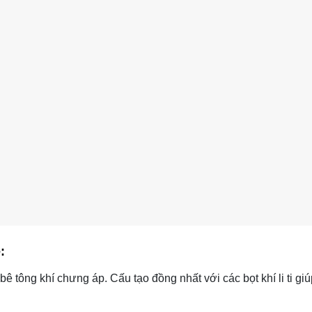
ẹ
:
 tông khí chưng áp. Cấu tạo đồng nhất với các bọt khí li ti g