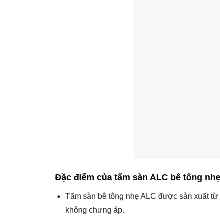
Đặc điểm của
tấm sàn ALC bê tông nh
Tấm sàn bê tông nhẹ ALC được sản xuất từ bê
không chưng áp.