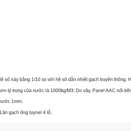
 số này bằng 1/10 so với hệ số dẫn nhiệt gạch truyền thống. Hệ
hơn tỷ trọng của nước là 1000kg/M3; Do vậy, Panel AAC nổi trê
 thước 1mm.
Lần gạch ống tuynel 4 lỗ.