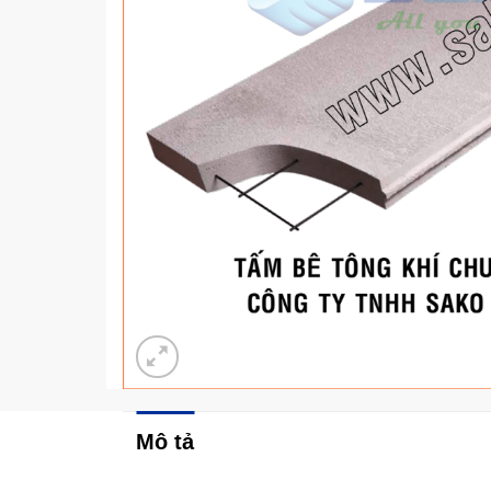
Mô tả