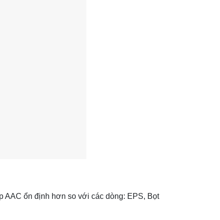
iúp AAC ổn định hơn so với các dòng: EPS, Bọt