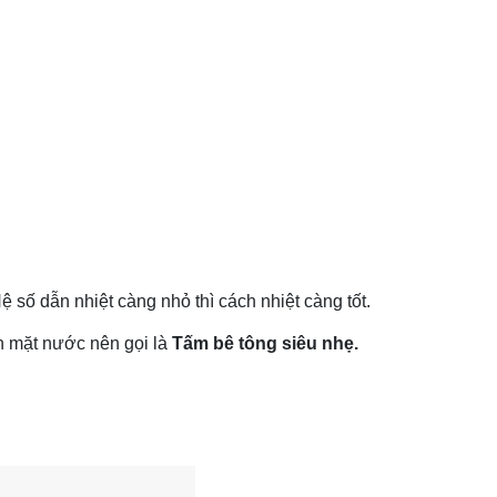
 số dẫn nhiệt càng nhỏ thì cách nhiệt càng tốt.
n mặt nước nên gọi là
Tấm bê tông siêu nhẹ.