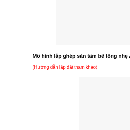
Mô hình lắp ghép sàn tấm bê tông nh
(Hướng dẫn lắp đặt tham khảo)