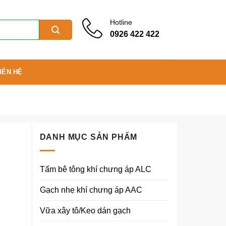
Hotline
0926 422 422
IÊN HỆ
DANH MỤC SẢN PHẨM
Tấm bê tông khí chưng áp ALC
Gạch nhẹ khí chưng áp AAC
Vữa xây tô/Keo dán gạch