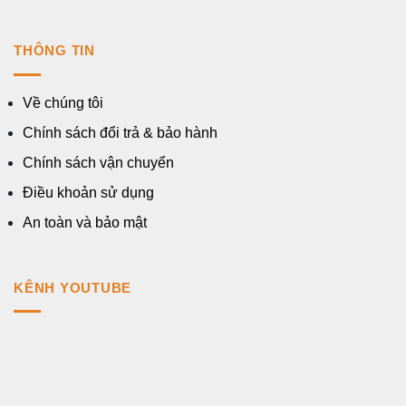
THÔNG TIN
Về chúng tôi
Chính sách đổi trả & bảo hành
Chính sách vận chuyển
Điều khoản sử dụng
An toàn và bảo mật
KÊNH YOUTUBE