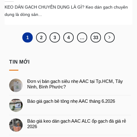
KEO DÁN GẠCH CHUYÊN DỤNG LÀ GÌ? Keo dán gạch chuyên
dụng là dòng sản...
1
2
3
4
…
33
TIN MỚI
Đơn vị bán gạch siêu nhẹ AAC tại Tp.HCM, Tây
Ninh, Bình Phước?
Báo giá gạch bê tông nhẹ AAC tháng 6.2026
Báo giá keo dán gạch AAC ALC ốp gạch đá giá rẻ
2026