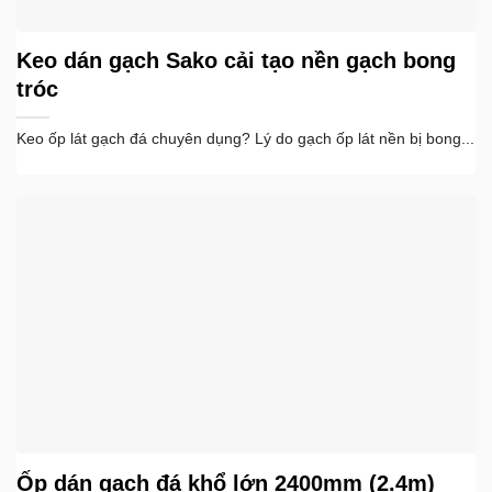
Keo dán gạch Sako cải tạo nền gạch bong
tróc
Keo ốp lát gạch đá chuyên dụng? Lý do gạch ốp lát nền bị bong...
Ốp dán gạch đá khổ lớn 2400mm (2.4m)