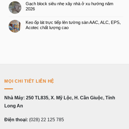
Gạch block siêu nhẹ xây nhà ở xu hướng năm
2026
Keo ốp lát trực tiếp lên tường sàn AAC, ALC, EPS,
Acotec chất lượng cao
MỌI CHI TIẾT LIÊN HỆ
Nhà Máy: 250 TL835, X. Mỹ Lộc, H. Cần Giuộc, Tỉnh
Long An
Điện thoại:
(028) 22 125 785