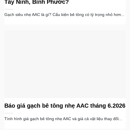
Tây Ninh, Bình Phước?
Gạch siêu nhẹ AAC là gì? Cấu kiện bê tông có tỷ trọng nhỏ hơn...
Báo giá gạch bê tông nhẹ AAC tháng 6.2026
Tình hình giá gạch bê tông nhẹ AAC và giá cả vật liệu thay đổi...