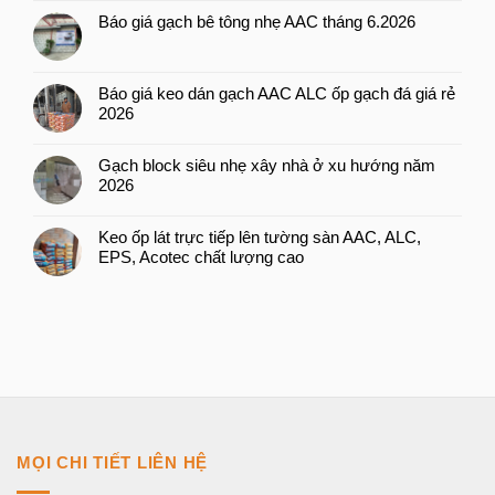
Báo giá gạch bê tông nhẹ AAC tháng 6.2026
Báo giá keo dán gạch AAC ALC ốp gạch đá giá rẻ
2026
Gạch block siêu nhẹ xây nhà ở xu hướng năm
2026
Keo ốp lát trực tiếp lên tường sàn AAC, ALC,
EPS, Acotec chất lượng cao
MỌI CHI TIẾT LIÊN HỆ