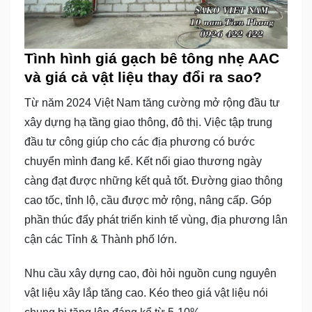
Tình hình giá gạch bê tông nhẹ AAC
và giá cả vật liệu thay đổi ra sao?
Từ năm 2024 Việt Nam tăng cường mở rộng đầu tư
xây dựng hạ tầng giao thông, đô thị. Việc tập trung
đầu tư công giúp cho các địa phương có bước
chuyển mình đang kể. Kết nối giao thương ngày
càng đạt được những kết quả tốt. Đường giao thông
cao tốc, tỉnh lộ, cầu được mở rộng, nâng cấp. Góp
phần thúc đẩy phát triển kinh tế vùng, địa phương lân
cận các Tỉnh & Thành phố lớn.
Nhu cầu xây dựng cao, đòi hỏi nguồn cung nguyên
vật liệu xây lắp tăng cao. Kéo theo giá vật liệu nói