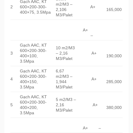
Gạch AAC, KT
m2/M3 –
2
600×200-300-
A+
2,106
165,000
400×75, 3.5Mpa
M3/Palet
A+
–
Gạch AAC, KT
10 m2/M3
600×200-300-
3
– 2,16
A+
400×100,
190,000
M3/Palet
3.5Mpa
Gạch AAC, KT
6,67
600×200-300-
m2/M3 –
4
A+
400×150,
1,944
285,000
3.5Mpa
M3/Palet
Gạch AAC, KT
5 m2/M3 –
600×200-300-
5
2,16
A+
400×200,
380,000
M3/Palet
3.5Mpa
A+ –