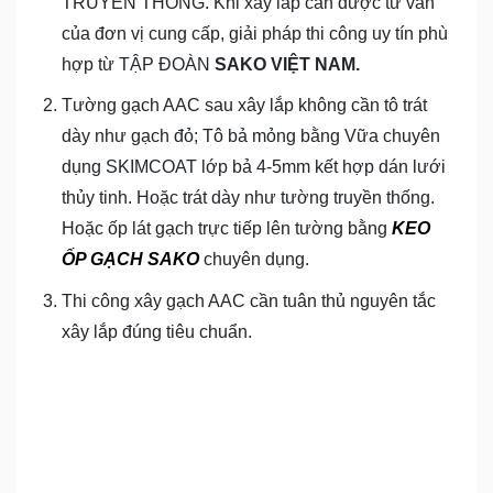
TRUYỀN THỐNG. Khi xây lắp cần được tư vấn
của đơn vị cung cấp, giải pháp thi công uy tín phù
hợp từ TẬP ĐOÀN
SAKO VIỆT NAM.
Tường gạch AAC sau xây lắp không cần tô trát
dày như gạch đỏ; Tô bả mỏng bằng Vữa chuyên
dụng SKIMCOAT lớp bả 4-5mm kết hợp dán lưới
thủy tinh. Hoặc trát dày như tường truyền thống.
Hoặc ốp lát gạch trực tiếp lên tường bằng
KEO
ỐP GẠCH SAKO
chuyên dụng.
Thi công xây gạch AAC cần tuân thủ nguyên tắc
xây lắp đúng tiêu chuẩn.