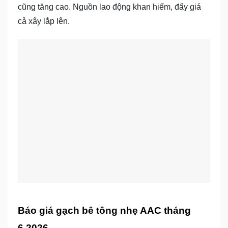
cũng tăng cao. Nguồn lao động khan hiếm, đẩy giá
cả xây lắp lên.
Báo giá gạch bê tông nhẹ AAC tháng
6.2026.