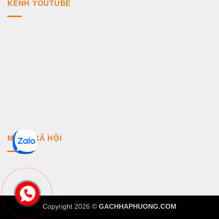
KÊNH YOUTUBE
MẠNG XÃ HỘI
Copyright 2026 ©
GACHHAPHUONG.COM