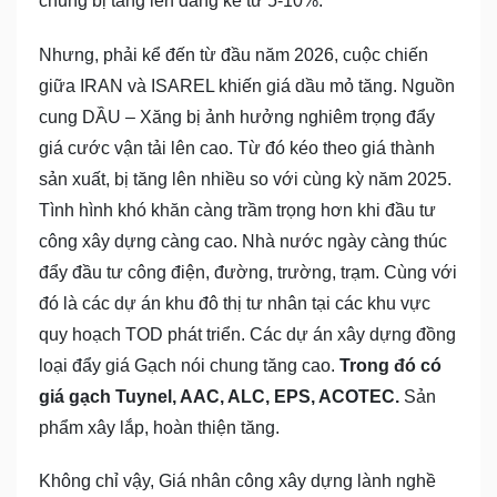
chung bị tăng lên đáng kể từ 5-10%.
Nhưng, phải kể đến từ đầu năm 2026, cuộc chiến
giữa IRAN và ISAREL khiến giá dầu mỏ tăng. Nguồn
cung DẦU – Xăng bị ảnh hưởng nghiêm trọng đẩy
giá cước vận tải lên cao. Từ đó kéo theo giá thành
sản xuất, bị tăng lên nhiều so với cùng kỳ năm 2025.
Tình hình khó khăn càng trầm trọng hơn khi đầu tư
công xây dựng càng cao. Nhà nước ngày càng thúc
đẩy đầu tư công điện, đường, trường, trạm. Cùng với
đó là các dự án khu đô thị tư nhân tại các khu vực
quy hoạch TOD phát triển. Các dự án xây dựng đồng
loại đẩy giá Gạch nói chung tăng cao.
Trong đó có
giá gạch Tuynel, AAC, ALC, EPS, ACOTEC.
Sản
phẩm xây lắp, hoàn thiện tăng.
Không chỉ vậy, Giá nhân công xây dựng lành nghề