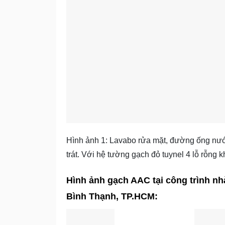
Hình ảnh 1: Lavabo rửa mặt, đường ống nướ
trát. Với hệ tường gạch đỏ tuynel 4 lỗ rỗng kh
Hình ảnh gạch AAC tại công trình 
Bình Thạnh, TP.HCM: