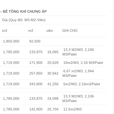
– BÊ TÔNG KHÍ CHƯNG ÁP
Giá (Quy đổi: M3-M2-Viên)
m3
m2
viên
GHI CHÚ
1,850,000
92,500
13,3 M2/M3; 2,106
1,785,000
133,875
16,065
M3/Palet
1,719,000
171,900
20,628
10m2/M3; 2,16 M3/Palet
6,67 m2/M3; 1,944
1,719,000
257,850
30,942
M3/Palet
1,719,000
343,800
41,256
5m2/M3; 2,16m3/Palet
13,3 M2/M3; 2,106
1,785,000
133,875
24,098
M3/Palet
1,785,000
142,800
25,704
12,5m2/M3