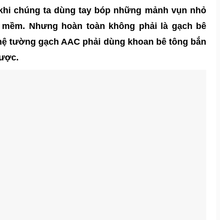
à khi chúng ta dùng tay bóp những mảnh vụn nhỏ
bị mềm. Nhưng hoàn toàn không phải là gạch bê
ệ tường gạch AAC phải dùng khoan bê tông bắn
được.