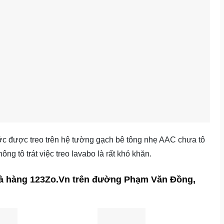
c được treo trên hệ tường gạch bê tông nhẹ AAC chưa tô
ông tô trát việc treo lavabo là rất khó khăn.
nhà hàng 123Zo.Vn trên đường Phạm Văn Đồng,