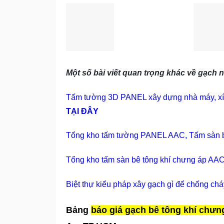
Một số bài viết quan trọng khác về gạch
Tấm tường 3D PANEL xây dựng nhà máy, xí n
TẠI ĐÂY
Tổng kho tấm tường PANEL AAC, Tấm sàn b
Tổng kho tấm sàn bê tông khí chưng áp AAC
Biệt thự kiểu pháp xây gạch gì để chống chá
Bảng
báo giá gạch bê tông khí chư