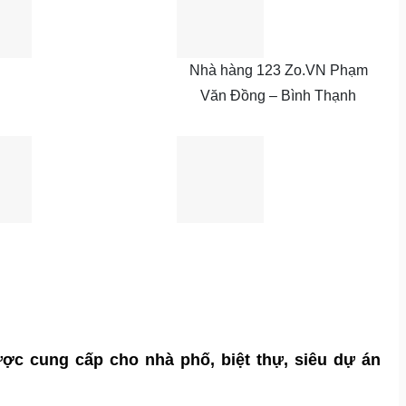
Nhà hàng 123 Zo.VN Phạm
Văn Đồng – Bình Thạnh
c cung cấp cho nhà phố, biệt thự, siêu dự án