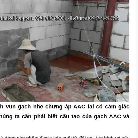
nh vụn gạch nhẹ chưng áp AAC lại có cảm giác
húng ta cần phải biết cấu tạo của gạch AAC và