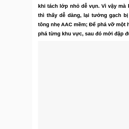
khi tách lớp nhỏ dễ vụn. Vì vậy m
thì thấy dễ dàng, lại tưởng gạch 
tông nhẹ AAC mềm; Để phá vỡ một h
phá từng khu vực, sau đó mới đập 