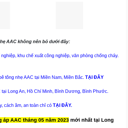
 nhẹ AAC không nên bỏ dưới đây:
ghiệp, khu chế xuất công nghiệp, văn phòng chống cháy.
ê tông nhẹ AAC tại Miền Nam, Miền Bắc.
TẠI ĐÂY
 tại Long An, Hồ Chí Minh, Bình Dương, Bình Phước.
y, cách âm, an toàn chỉ có
TẠI ĐÂY.
ng áp AAC tháng 05 năm 2023
mới nhất tại Long