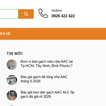
Hotline
0926 422 422
IÊN HỆ
TIN MỚI
Đơn vị bán gạch siêu nhẹ AAC tại
Tp.HCM, Tây Ninh, Bình Phước?
Báo giá gạch bê tông nhẹ AAC
tháng 6.2026
Báo giá keo dán gạch AAC ALC ốp
gạch đá giá rẻ 2026