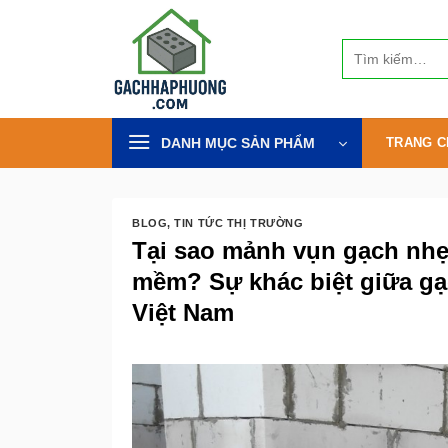
Bỏ
qua
Tìm
nội
kiếm:
dung
DANH MỤC SẢN PHẨM
TRANG C
BLOG
,
TIN TỨC THỊ TRƯỜNG
Tại sao mảnh vụn gạch nhẹ
mềm? Sự khác biệt giữa gạ
Việt Nam