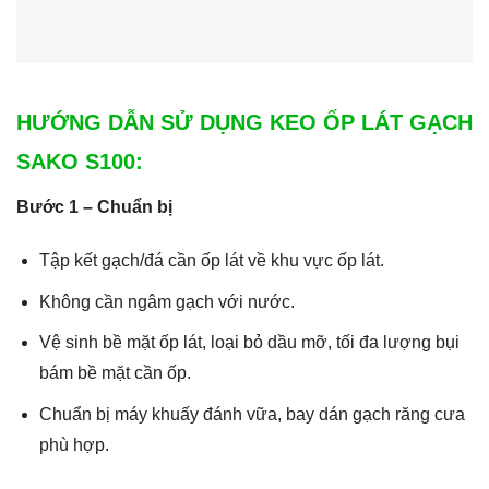
HƯỚNG DẪN SỬ DỤNG KEO ỐP LÁT GẠCH
SAKO S100:
Bước 1 – Chuẩn bị
Tập kết gạch/đá cần ốp lát về khu vực ốp lát.
Không cần ngâm gạch với nước.
Vệ sinh bề mặt ốp lát, loại bỏ dầu mỡ, tối đa lượng bụi
bám bề mặt cần ốp.
Chuẩn bị máy khuấy đánh vữa, bay dán gạch răng cưa
phù hợp.