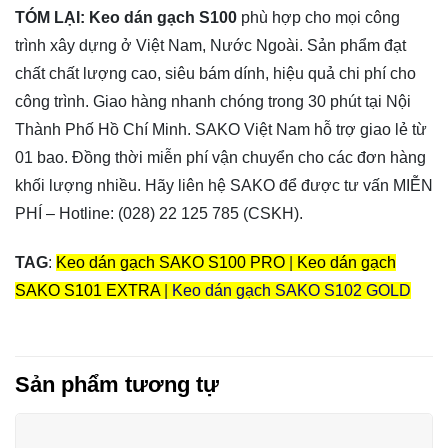
TÓM LẠI:
Keo dán gạch S100
phù hợp cho mọi công
trình xây dựng ở Việt Nam, Nước Ngoài. Sản phẩm đạt
chất chất lượng cao, siêu bám dính, hiệu quả chi phí cho
công trình. Giao hàng nhanh chóng trong 30 phút tại Nội
Thành Phố Hồ Chí Minh. SAKO Việt Nam hỗ trợ giao lẻ từ
01 bao. Đồng thời miễn phí vận chuyển cho các đơn hàng
khối lượng nhiều. Hãy liên hệ SAKO để được tư vấn MIỄN
PHÍ – Hotline: (028) 22 125 785 (CSKH).
TAG
:
Keo dán gạch SAKO S100 PRO
|
Keo dán gạch
SAKO S101 EXTRA
|
Keo dán gạch SAKO S102 GOLD
Sản phẩm tương tự