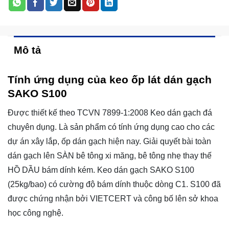
Mô tả
Tính ứng dụng của keo ốp lát dán gạch
SAKO S100
Được thiết kế theo TCVN 7899-1:2008 Keo dán gạch đá
chuyên dụng. Là sản phẩm có tính ứng dụng cao cho các
dự án xây lắp, ốp dán gạch hiện nay. Giải quyết bài toàn
dán gạch lên SÀN bê tông xi măng, bê tông nhẹ thay thế
HỒ DẦU bám dính kém. Keo dán gạch SAKO S100
(25kg/bao) có cường độ bám dính thuộc dòng C1. S100 đã
được chứng nhận bởi VIETCERT và công bố lên sở khoa
học công nghệ.