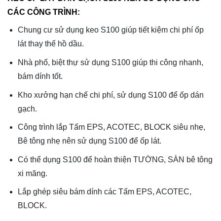
CÁC CÔNG TRÌNH:
Chung cư sử dụng keo S100 giúp tiết kiệm chi phí ốp
lát thay thế hồ dầu.
Nhà phố, biệt thự sử dụng S100 giúp thi công nhanh,
bám dính tốt.
Kho xưởng hạn chế chi phí, sử dụng S100 để ốp dán
gạch.
Công trình lắp Tấm EPS, ACOTEC, BLOCK siêu nhẹ,
Bê tông nhẹ nên sử dụng S100 để ốp lát.
Có thể dụng S100 để hoàn thiện TƯỜNG, SÀN bê tông
xi măng.
Lắp ghép siêu bám dính các Tấm EPS, ACOTEC,
BLOCK.