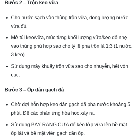
Bước 2 – Trộn keo vữa
Cho nước sạch vào thùng trộn vữa, đong lượng nước
vừa đủ.
Mở túi keo/vữa, múc từng khối lượng vữa/keo đổ nhẹ
vào thùng phù hợp sao cho tỷ lệ pha trộn là 1:3 (1 nước,
3 keo).
Sử dụng máy khuấy trộn vữa sao cho nhuyễn, hết vón
cục.
Bước 3 – Ốp dán gạch đá
Chờ đợi hỗn hợp keo dán gạch đã pha nước khoảng 5
phút. Để các phản ứng hóa học xảy ra.
Sử dụng BAY RĂNG CƯA để kéo lớp vữa lên bề mặt
ốp lát và bề mặt viên gạch cần ốp.