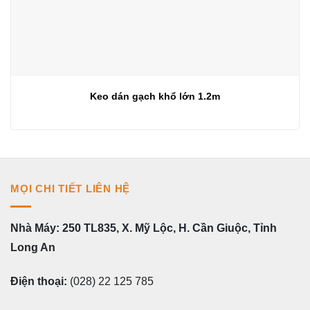
Keo dán gạch khổ lớn 1.2m
MỌI CHI TIẾT LIÊN HỆ
Nhà Máy: 250 TL835, X. Mỹ Lộc, H. Cần Giuộc, Tỉnh
Long An
Điện thoại:
(028) 22 125 785