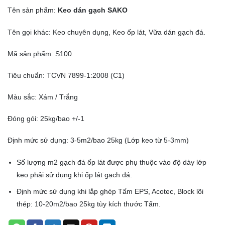
Tên sản phẩm:
Keo dán gạch SAKO
Tên gọi khác: Keo chuyên dụng, Keo ốp lát, Vữa dán gạch đá.
Mã sản phẩm: S100
Tiêu chuẩn: TCVN 7899-1:2008 (C1)
Màu sắc: Xám / Trắng
Đóng gói: 25kg/bao +/-1
Định mức sử dụng: 3-5m2/bao 25kg (Lớp keo từ 5-3mm)
Số lượng m2 gạch đá ốp lát được phụ thuộc vào độ dày lớp
keo phải sử dụng khi ốp lát gạch đá.
Định mức sử dụng khi lắp ghép Tấm EPS, Acotec, Block lõi
thép: 10-20m2/bao 25kg tùy kích thước Tấm.