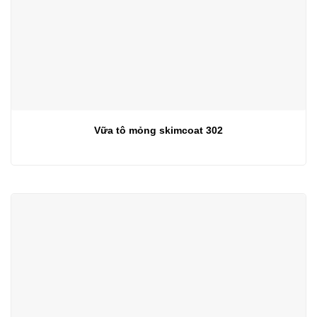
Vữa tô mỏng skimcoat 302