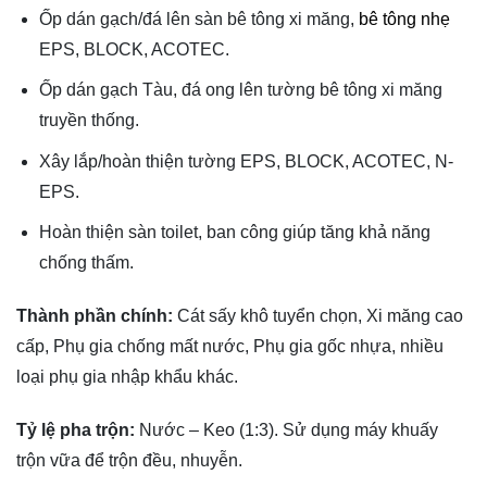
Ốp dán gạch/đá lên sàn bê tông xi măng,
bê tông nhẹ
EPS, BLOCK, ACOTEC.
Ốp dán gạch Tàu, đá ong lên tường bê tông xi măng
truyền thống.
Xây lắp/hoàn thiện tường EPS, BLOCK, ACOTEC, N-
EPS.
Hoàn thiện sàn toilet, ban công giúp tăng khả năng
chống thấm.
Thành phần chính:
Cát sấy khô tuyển chọn, Xi măng cao
cấp, Phụ gia chống mất nước, Phụ gia gốc nhựa, nhiều
loại phụ gia nhập khẩu khác.
Tỷ lệ pha trộn:
Nước – Keo (1:3). Sử dụng máy khuấy
trộn vữa để trộn đều, nhuyễn.