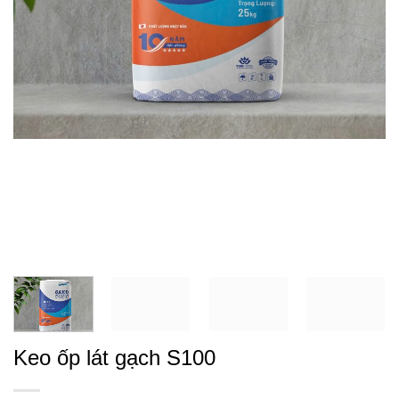
Keo ốp lát gạch S100