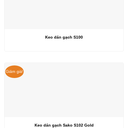
Keo dán gạch S100
Giảm giá!
Keo dán gạch Sako S102 Gold