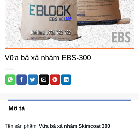
Vữa bả xả nhám EBS-300
Mô tả
Tên sản phẩm:
Vữa bả xả nhám Skimcoat 300