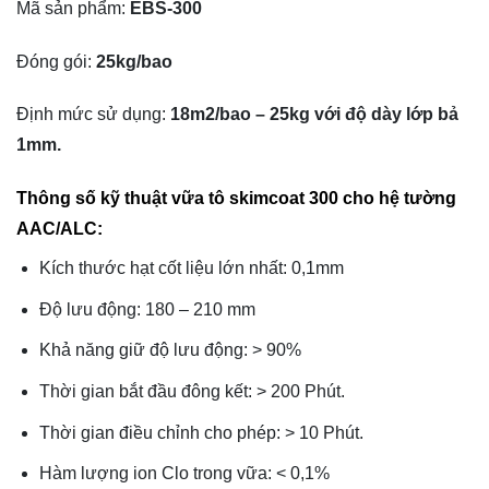
Mã sản phẩm:
EBS-300
Đóng gói:
25kg/bao
Định mức sử dụng:
18m2/bao – 25kg với độ dày lớp bả
1mm.
Thông số kỹ thuật vữa tô skimcoat 300 cho hệ tường
AAC/ALC:
Kích thước hạt cốt liệu lớn nhất: 0,1mm
Độ lưu động: 180 – 210 mm
Khả năng giữ độ lưu động: > 90%
Thời gian bắt đầu đông kết: > 200 Phút.
Thời gian điều chỉnh cho phép: > 10 Phút.
Hàm lượng ion Clo trong vữa: < 0,1%