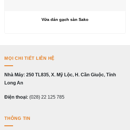
Vữa dán gạch sàn Sako
MỌI CHI TIẾT LIÊN HỆ
Nhà Máy: 250 TL835, X. Mỹ Lộc, H. Cần Giuộc, Tỉnh
Long An
Điện thoại:
(028) 22 125 785
THÔNG TIN