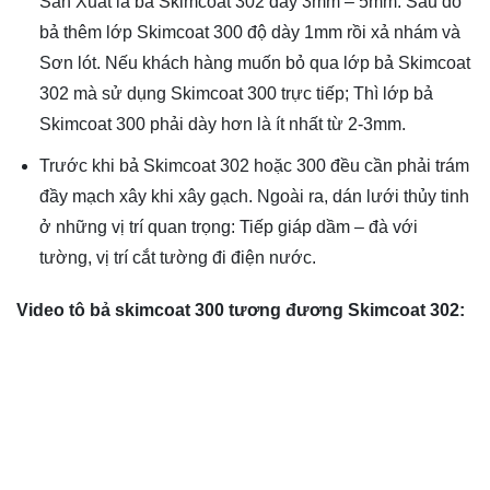
Sản Xuất là bả Skimcoat 302 dày 3mm – 5mm. Sau đó
bả thêm lớp Skimcoat 300 độ dày 1mm rồi xả nhám và
Sơn lót. Nếu khách hàng muốn bỏ qua lớp bả Skimcoat
302 mà sử dụng Skimcoat 300 trực tiếp; Thì lớp bả
Skimcoat 300 phải dày hơn là ít nhất từ 2-3mm.
Trước khi bả Skimcoat 302 hoặc 300 đều cần phải trám
đầy mạch xây khi xây gạch. Ngoài ra, dán lưới thủy tinh
ở những vị trí quan trọng: Tiếp giáp dầm – đà với
tường, vị trí cắt tường đi điện nước.
Video tô bả skimcoat 300 tương đương Skimcoat 302: