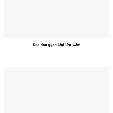
Keo dán gạch khổ lớn 1.2m