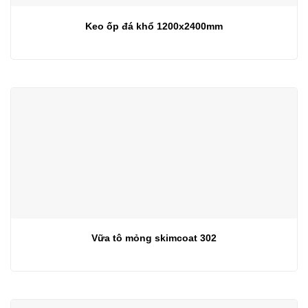
Keo ốp đá khổ 1200x2400mm
Vữa tô mỏng skimcoat 302