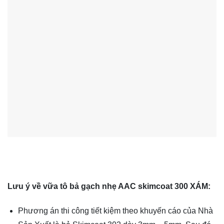
Lưu ý về vữa tô bả gạch nhẹ AAC skimcoat 300 XÁM:
Phương án thi công tiết kiệm theo khuyến cáo của Nhà