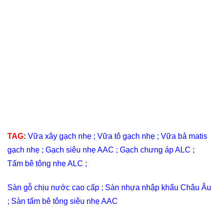
TAG
:
Vữa xây gạch nhẹ
;
Vữa tô gạch nhẹ
;
Vữa bả matis
gạch nhẹ
;
Gạch siêu nhẹ AAC
;
Gạch chưng áp ALC
;
Tấm bê tông nhẹ ALC ;
Sàn gỗ chịu nước cao cấp
;
Sàn nhựa nhập khẩu Châu Âu
;
Sàn tấm bê tông siêu nhẹ AAC