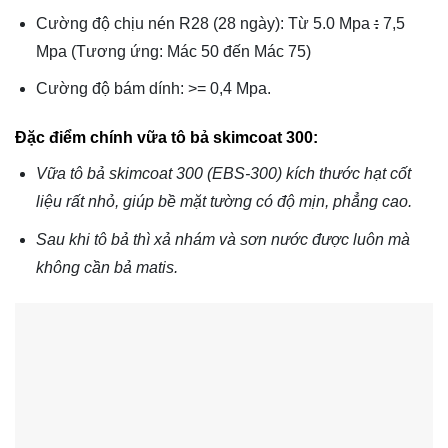
Cường độ chịu nén R28 (28 ngày): Từ 5.0 Mpa
:
7,5
Mpa (Tương ứng: Mác 50 đến Mác 75)
Cường độ bám dính: >= 0,4 Mpa.
Đặc điểm chính vữa tô bả skimcoat 300:
Vữa tô bả skimcoat 300 (EBS-300) kích thước hạt cốt
liệu rất nhỏ, giúp bề mặt tường có độ mịn, phẳng cao.
Sau khi tô bả thì xả nhám và sơn nước được luôn mà
không cần bả matis.