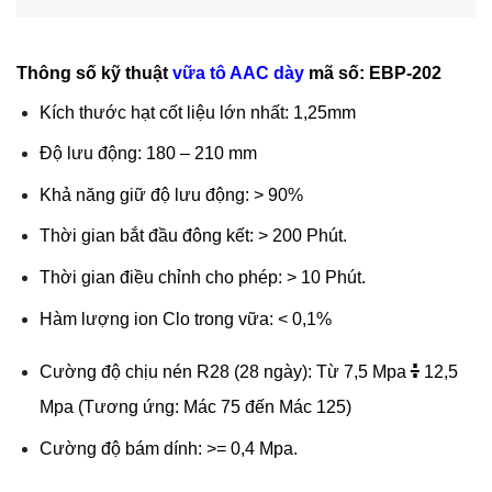
Thông số kỹ thuật
vữa tô AAC dày
mã số: EBP-202
Kích thước hạt cốt liệu lớn nhất: 1,25mm
Độ lưu động: 180 – 210 mm
Khả năng giữ độ lưu động: > 90%
Thời gian bắt đầu đông kết: > 200 Phút.
Thời gian điều chỉnh cho phép: > 10 Phút.
Hàm lượng ion Clo trong vữa: < 0,1%
:
Cường độ chịu nén R28 (28 ngày): Từ 7,5 Mpa
12,5
Mpa (Tương ứng: Mác 75 đến Mác 125)
Cường độ bám dính: >= 0,4 Mpa.