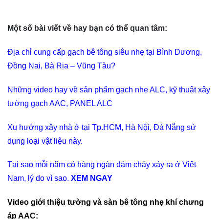
Một số bài viết về hay bạn có thể quan tâm:
Địa chỉ cung cấp gạch bê tông siêu nhẹ tại Bình Dương,
Đồng Nai, Bà Rịa – Vũng Tàu?
Những video hay về sản phẩm gạch nhẹ ALC, kỹ thuật xây
tường gạch AAC, PANEL ALC
Xu hướng xây nhà ở tại Tp.HCM, Hà Nội, Đà Nẵng sử
dụng loại vật liệu này.
Tại sao mỗi năm có hàng ngàn đám cháy xảy ra ở Việt
Nam, lý do vì sao.
XEM NGAY
Video giới thiệu tường và sàn bê tông nhẹ khí chưng
áp AAC: