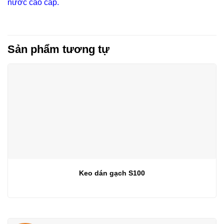
nước cao cấp.
Sản phẩm tương tự
Keo dán gạch S100