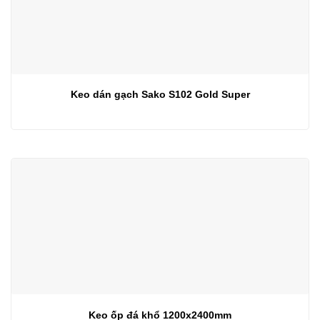
Keo dán gạch Sako S102 Gold Super
Keo ốp đá khổ 1200x2400mm