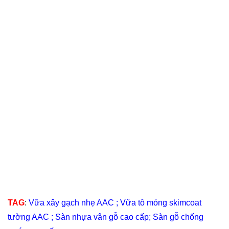
TAG
:
Vữa xây gạch nhẹ AAC
;
Vữa tô mỏng skimcoat
tường AAC
;
Sàn nhựa vân gỗ cao cấp
;
Sàn gỗ chống