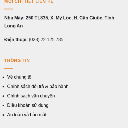
MỌI CHI TIẾT LIÊN HỆ
Nhà Máy: 250 TL835, X. Mỹ Lộc, H. Cần Giuộc, Tỉnh
Long An
Điện thoại:
(028) 22 125 785
THÔNG TIN
Về chúng tôi
Chính sách đổi trả & bảo hành
Chính sách vận chuyển
Điều khoản sử dụng
An toàn và bảo mật