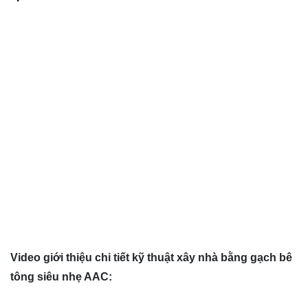
Video giới thiệu chi tiết kỹ thuật xây nhà bằng gạch bê
tông siêu nhẹ AAC: