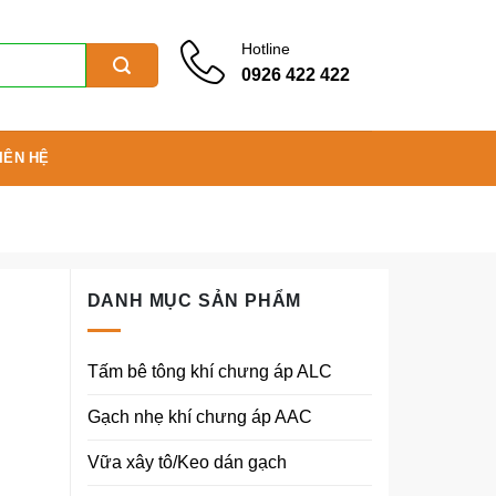
Hotline
0926 422 422
IÊN HỆ
DANH MỤC SẢN PHẨM
Tấm bê tông khí chưng áp ALC
Gạch nhẹ khí chưng áp AAC
Vữa xây tô/Keo dán gạch