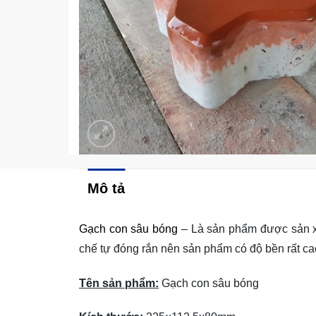
Mô tả
Gạch con sâu bóng
– Là sản phẩm được sản x
chế tự đóng rắn nên sản phẩm có độ bền rất ca
Tên sản phẩm:
Gạch con sâu bóng