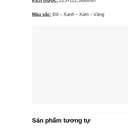
Kích thước:
225×112,5x80mm
Màu sắc:
Đỏ – Xanh – Xám – Vàng
Sản phẩm tương tự