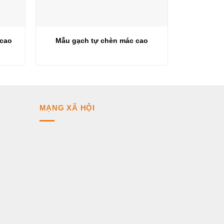
 cao
Mẫu gạch tự chèn mác cao
MẠNG XÃ HỘI