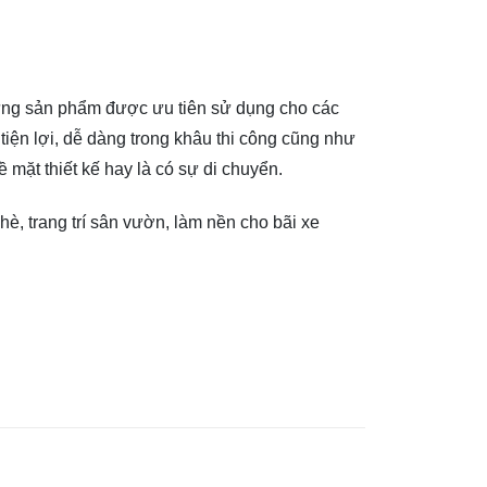
ng sản phẩm được ưu tiên sử dụng cho các
tiện lợi, dễ dàng trong khâu thi công cũng như
ề mặt thiết kế hay là có sự di chuyển.
hè, trang trí sân vườn, làm nền cho bãi xe