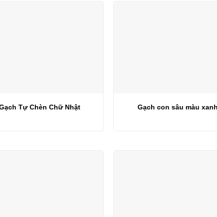
Gạch Tự Chèn Chữ Nhật
Gạch con sâu màu xan