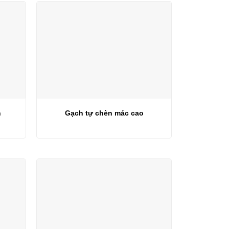
h
Gạch tự chèn mác cao