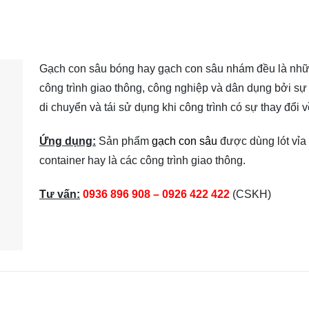
Gạch con sâu bóng hay gạch con sâu nhám đều là nhữ
công trình giao thông, công nghiệp và dân dụng bởi sự 
di chuyển và tái sử dụng khi công trình có sự thay đổi v
Ứng dụng:
Sản phẩm
gạch con sâu
được dùng lót vỉa 
container hay là các công trình giao thông.
Tư vấn:
0936 896 908 – 0926 422 422
(CSKH)