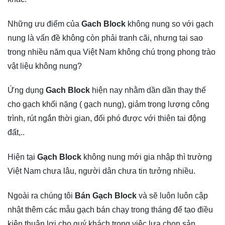
Những ưu điểm của
Gach Block
không nung so với gạch
nung là vấn đề không còn phải tranh cãi, nhưng tại sao
trong nhiều năm qua Việt Nam không chú trọng phong trào
vật liệu không nung?
Ứng dụng
Gach Block
hiện nay nhằm dần dần thay thế
cho gạch khối nặng ( gạch nung), giảm trọng lượng công
trình, rút ngắn thời gian, đối phó được với thiên tai động
đất,..
Hiện tại
Gạch Block
không nung mới gia nhập thì trường
Việt Nam chưa lâu, người dân chưa tin tưởng nhiều.
Ngoài ra chúng tôi
Bán Gạch Block
và sẽ luôn luôn cập
nhật thêm các mẫu gạch bán chạy trong tháng để tạo điều
kiện thuận lợi cho quý khách trong việc lựa chọn sản