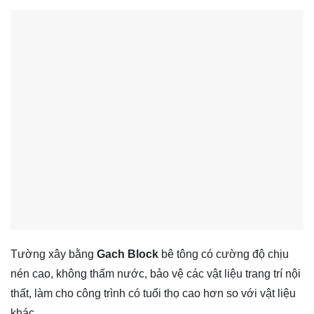
Tường xây bằng
Gach Block
bê tông có cường độ chịu
nén cao, không thấm nước, bảo vệ các vật liệu trang trí nội
thất, làm cho công trình có tuổi thọ cao hơn so với vật liệu
khác.