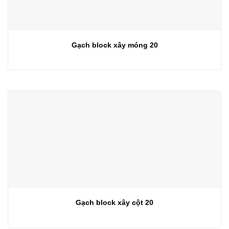
Gạch block xây móng 20
Gạch block xây cột 20