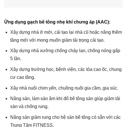
Ứng dụng gạch bê tông nhẹ khí chưng áp (AAC):
Xây dựng nhà ở mới, cải tạo lại nhà cũ hoặc nâng thêm
tầng mới với mong muốn giảm tải trọng cải tạo.
Xây dựng nhà xưởng chống cháy lan, chống nóng gấp
5 lần.
Xây dựng trường học, bệnh viện, các tòa cao ốc, chung
cư cao tầng.
Xây nhà nuôi chim yến, chuồng nuôi gia cầm, gia súc.
Nâng sàn, làm sàn âm khi đổ bê tông sàn giúp giảm tải
sàn và chống rung.
Nâng sàn giảm rung cho hệ sàn bê tông có sẵn với các
Trung Tâm FITNESS.