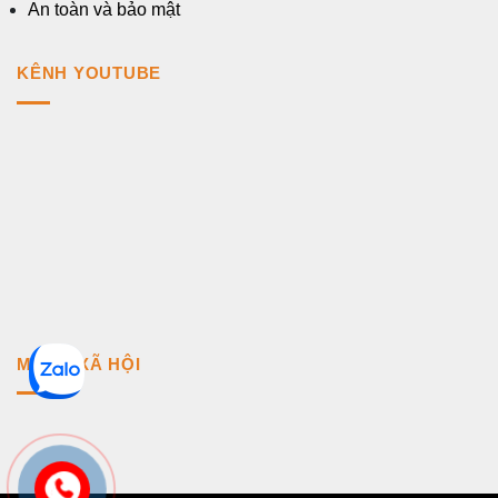
An toàn và bảo mật
KÊNH YOUTUBE
MẠNG XÃ HỘI