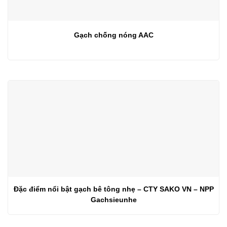
Gạch chống nóng AAC
Đặc điểm nổi bật gạch bê tông nhẹ – CTY SAKO VN – NPP
Gachsieunhe