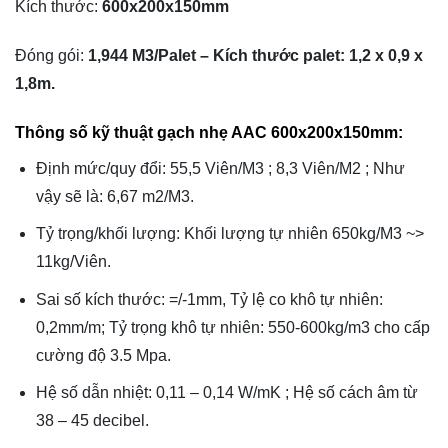
Kích thước:
600x200x150mm
Đóng gói:
1,944 M3/Palet – Kích thước palet: 1,2 x 0,9 x
1,8m.
Thông số kỹ thuật gạch nhẹ AAC 600x200x150mm:
Định mức/quy đổi: 55,5 Viên/M3 ; 8,3 Viên/M2 ; Như
vậy sẽ là: 6,67 m2/M3.
Tỷ trọng/khối lượng: Khối lượng tự nhiên 650kg/M3 ~>
11kg/Viên.
Sai số kích thước: =/-1mm, Tỷ lệ co khô tự nhiên:
0,2mm/m; Tỷ trọng khô tự nhiên: 550-600kg/m3 cho cấp
cường độ 3.5 Mpa.
Hệ số dẫn nhiệt: 0,11 – 0,14 W/mK ; Hệ số cách âm từ
38 – 45 decibel.