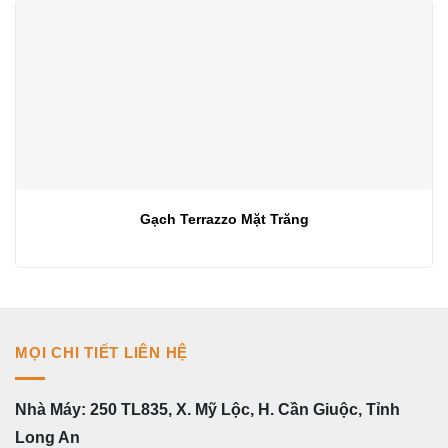
Gạch Terrazzo Mặt Trăng
MỌI CHI TIẾT LIÊN HỆ
Nhà Máy: 250 TL835, X. Mỹ Lộc, H. Cần Giuộc, Tỉnh
Long An