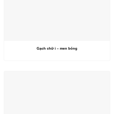
Gạch chữ i – men bóng