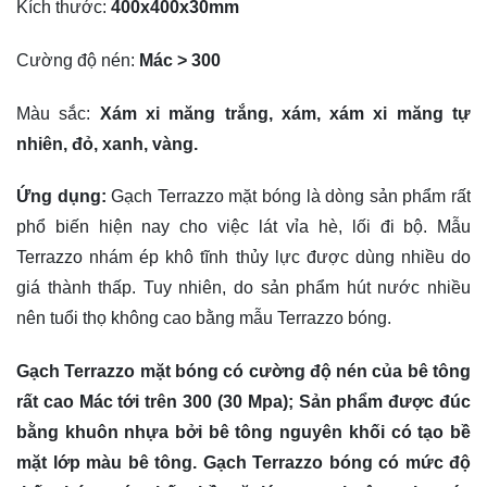
Kích thước:
400x400x30mm
Cường độ nén:
Mác > 300
Màu sắc:
Xám xi măng trắng, xám, xám xi măng tự
nhiên, đỏ, xanh, vàng.
Ứng dụng:
Gạch Terrazzo mặt bóng là dòng sản phẩm rất
phổ biến hiện nay cho việc lát vỉa hè, lối đi bộ. Mẫu
Terrazzo nhám ép khô tĩnh thủy lực được dùng nhiều do
giá thành thấp. Tuy nhiên, do sản phẩm hút nước nhiều
nên tuổi thọ không cao bằng mẫu Terrazzo bóng.
Gạch Terrazzo mặt bóng có cường độ nén của bê tông
rất cao Mác tới trên 300 (30 Mpa); Sản phẩm được đúc
bằng khuôn nhựa bởi bê tông nguyên khối có tạo bề
mặt lớp màu bê tông. Gạch Terrazzo bóng có mức độ