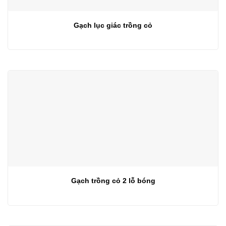
Gạch lục giác trồng cỏ
Gạch trồng cỏ 2 lỗ bóng