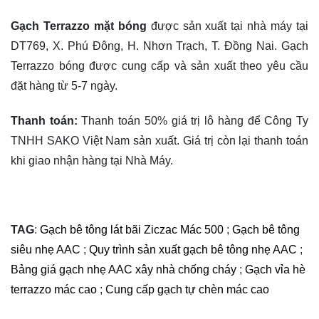
Gạch Terrazzo mặt bóng
được sản xuất tại nhà máy tại
DT769, X. Phú Đông, H. Nhơn Trạch, T. Đồng Nai. Gạch
Terrazzo bóng được cung cấp và sản xuất theo yêu cầu
đặt hàng từ 5-7 ngày.
Thanh toán:
Thanh toán 50% giá trị lô hàng để Công Ty
TNHH SAKO Việt Nam sản xuất. Giá trị còn lại thanh toán
khi giao nhận hàng tại Nhà Máy.
TAG
:
Gạch bê tông lát bãi Ziczac Mác 500
;
Gạch bê tông
siêu nhẹ AAC
;
Quy trình sản xuất gạch bê tông nhẹ AAC
;
Bảng giá gạch nhẹ AAC xây nhà chống cháy
;
Gạch vỉa hè
terrazzo mác cao
;
Cung cấp gạch tự chèn mác cao