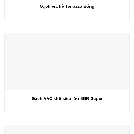
Gạch vỉa hè Terrazzo Bóng
Gạch AAC khổ siêu lớn EBR-Super