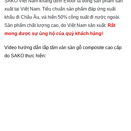
SAKO Việt Nam khẳng định Efloor là dòng sản phẩm sản
xuất tại Việt Nam. Tiêu chuẩn sản phẩm đáp ứng xuất
khẩu đi Châu Âu, và hiện 50% công suất đi nước ngoài.
Sản phẩm chất lượng cao, do Việt Nam sản xuất.
Rất
mong được sự ủng hộ của quý khách hàng!
Video hướng dẫn lắp tấm ván sàn gỗ composite cao cấp
do SAKO thực hiện: