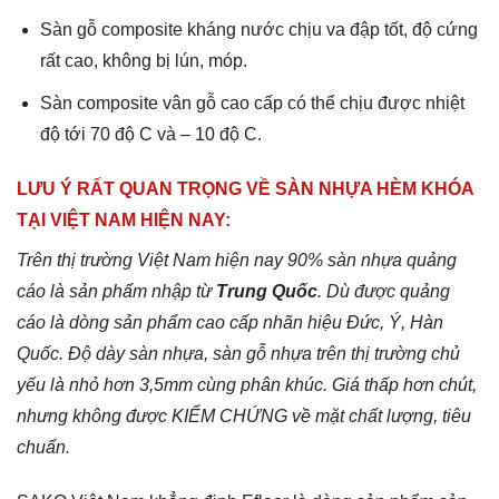
Sàn gỗ composite kháng nước chịu va đập tốt, độ cứng
rất cao, không bị lún, móp.
Sàn composite vân gỗ cao cấp có thể chịu được nhiệt
độ tới 70 độ C và – 10 độ C.
LƯU Ý RẤT QUAN TRỌNG VỀ SÀN NHỰA HÈM KHÓA
TẠI VIỆT NAM HIỆN NAY:
Trên thị trường Việt Nam hiện nay
90% sàn nhựa quảng
cáo là sản phẩm nhập từ
Trung Quốc
. Dù được quảng
cáo là dòng sản phẩm cao cấp nhãn hiệu Đức, Ý, Hàn
Quốc. Độ dày sàn nhựa, sàn gỗ nhựa trên thị trường chủ
yếu là nhỏ hơn 3,5mm cùng phân khúc. Giá thấp hơn chút,
nhưng không được KIỂM CHỨNG về mặt chất lượng, tiêu
chuẩn.