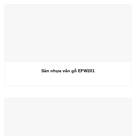
Sàn nhựa vân gỗ EFW201