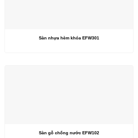
Sàn nhựa hèm khóa EFW301
Sàn gỗ chống nước EFW102