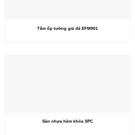
Tấm ốp tường giả đá EFM901
Sàn nhựa hèm khóa SPC