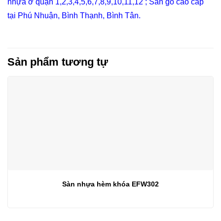
nhựa ở quận 1,2,3,4,5,6,7,8,9,10,11,12
;
Sàn gỗ cao cấp
tại Phú Nhuận, Bình Thạnh, Bình Tân
.
Sản phẩm tương tự
Sàn nhựa hèm khóa EFW302