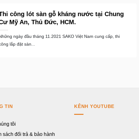
Thi công lót sàn gỗ kháng nước tại Chung
Cư Mỹ An, Thủ Đức, HCM.
Những ngày đầu tháng 11.2021 SAKO Việt Nam cung cấp, thi
công lắp đặt sàn...
G TIN
KÊNH YOUTUBE
úng tôi
 sách đổi trả & bảo hành