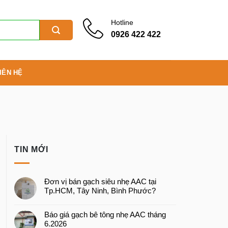
Hotline
0926 422 422
IÊN HỆ
TIN MỚI
Đơn vị bán gạch siêu nhẹ AAC tại
Tp.HCM, Tây Ninh, Bình Phước?
Báo giá gạch bê tông nhẹ AAC tháng
6.2026