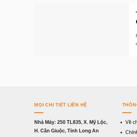
MỌI CHI TIẾT LIÊN HỆ
THÔN
Nhà Máy: 250 TL835, X. Mỹ Lộc,
Về ch
H. Cần Giuộc, Tỉnh Long An
Chính