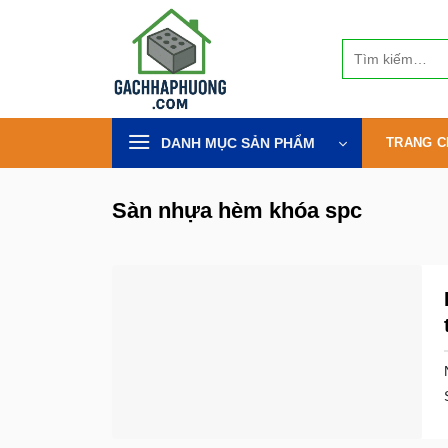
Bỏ
qua
Tìm
nội
kiếm:
dung
DANH MỤC SẢN PHẨM
TRANG C
Sàn nhựa hèm khóa spc