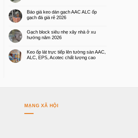
Báo giá keo dán gạch AAC ALC ốp
gạch đá giá rẻ 2026
Gạch block siêu nhẹ xây nhà ở xu
hướng năm 2026
Keo ốp lát trực tiếp lên tường sàn AAC,
ALC, EPS, Acotec chất lượng cao
MẠNG XÃ HỘI