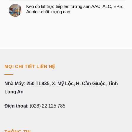
Keo ốp lát trực tiếp lên tường sàn AAC, ALC, EPS,
Acotec chất lượng cao
MỌI CHI TIẾT LIÊN HỆ
Nhà Máy: 250 TL835, X. Mỹ Lộc, H. Cần Giuộc, Tỉnh
Long An
Điện thoại:
(028) 22 125 785
THÔNG TIN