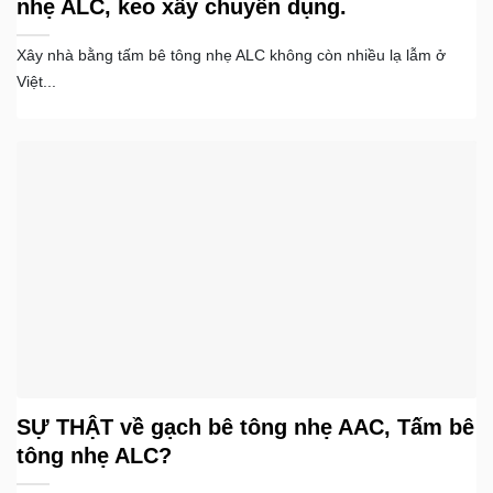
nhẹ ALC, keo xây chuyên dụng.
Xây nhà bằng tấm bê tông nhẹ ALC không còn nhiều lạ lẫm ở
Việt...
SỰ THẬT về gạch bê tông nhẹ AAC, Tấm bê
tông nhẹ ALC?