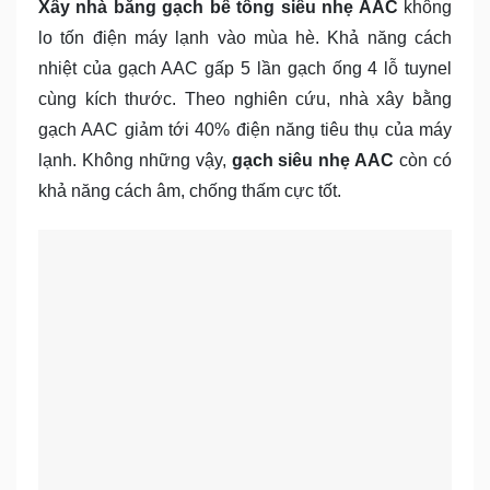
Xây nhà bằng gạch bê tông siêu nhẹ AAC
không
lo tốn điện máy lạnh vào mùa hè. Khả năng cách
nhiệt của gạch AAC gấp 5 lần gạch ống 4 lỗ tuynel
cùng kích thước. Theo nghiên cứu, nhà xây bằng
gạch AAC giảm tới 40% điện năng tiêu thụ của máy
lạnh. Không những vậy,
gạch siêu nhẹ AAC
còn có
khả năng cách âm, chống thấm cực tốt.