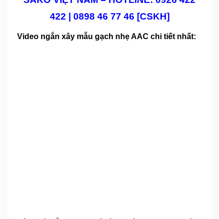
422 | 0898 46 77 46 [CSKH]
Video ngắn xây mẫu gạch nhẹ AAC chi tiết nhất: