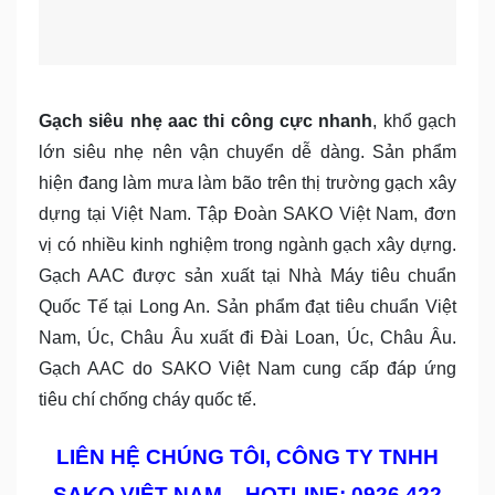
Gạch siêu nhẹ aac thi công cực nhanh
, khổ gạch
lớn siêu nhẹ nên vận chuyển dễ dàng. Sản phẩm
hiện đang làm mưa làm bão trên thị trường gạch xây
dựng tại Việt Nam. Tập Đoàn SAKO Việt Nam, đơn
vị có nhiều kinh nghiệm trong ngành gạch xây dựng.
Gạch AAC được sản xuất tại Nhà Máy tiêu chuẩn
Quốc Tế tại Long An. Sản phẩm đạt tiêu chuẩn Việt
Nam, Úc, Châu Âu xuất đi Đài Loan, Úc, Châu Âu.
Gạch AAC do SAKO Việt Nam cung cấp đáp ứng
tiêu chí chống cháy quốc tế.
LIÊN HỆ CHÚNG TÔI, CÔNG TY TNHH
SAKO VIỆT NAM – HOTLINE: 0926 422