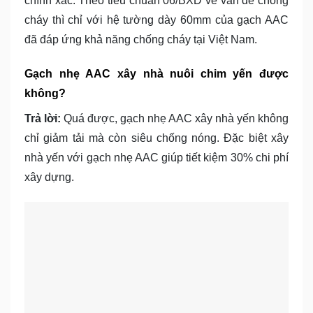
chính xác. Theo tiêu chuẩn 06/BXD về vấn đề chống
cháy thì chỉ với hệ tường dày 60mm của gạch AAC
đã đáp ứng khả năng chống cháy tại Việt Nam.
Gạch nhẹ AAC xây nhà nuôi chim yến được
không?
Trả lời:
Quá được, gạch nhẹ AAC xây nhà yến không
chỉ giảm tải mà còn siêu chống nóng. Đặc biệt xây
nhà yến với gạch nhẹ AAC giúp tiết kiệm 30% chi phí
xây dựng.