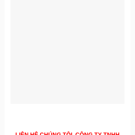
LIÊN HỆ CHÚNG TÔI, CÔNG TY TNHH