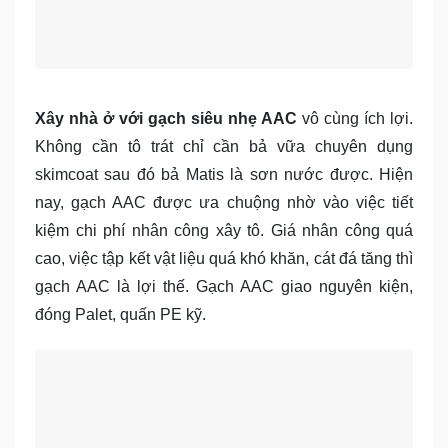
Xây nhà ở với gạch siêu nhẹ AAC
vô cùng ích lợi.
Không cần tô trát chỉ cần bả vữa chuyên dụng
skimcoat sau đó bả Matis là sơn nước được. Hiện
nay, gạch AAC được ưa chuộng nhờ vào việc tiết
kiệm chi phí nhân công xây tô. Giá nhân công quá
cao, việc tập kết vật liệu quá khó khăn, cát đá tăng thì
gạch AAC là lợi thế. Gạch AAC giao nguyên kiện,
đóng Palet, quấn PE kỹ.