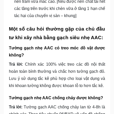
nên trám vữa mác cao. [Nếu được nên chất tải hết
các tầng trên trước khi chèn vữa ở tầng 1 hạn chế
tác hại của chuyển vị sàn – khung]
Một số câu hỏi thường gặp của chủ đầu
tư khi xây nhà bằng gạch siêu nhẹ AAC:
Tường gạch nhẹ AAC có treo móc đồ vật được
không?
Trả lời:
Chính xác 100% việc treo các đồ nội thất
hoàn toàn bình thường và chắc hơn tường gạch đỏ.
Lưu ý sử dụng tắc kê phù hợp cho loại vật dụng và
khi khoan tường không được khoan lỗ to hơn tắc kê.
Tường gạch nhẹ AAC chống cháy được không?
Trả lời:
Tường gạch AAC chống cháy lan từ 4-8h là