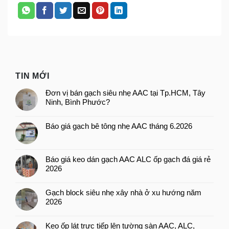
TIN MỚI
Đơn vị bán gạch siêu nhẹ AAC tại Tp.HCM, Tây
Ninh, Bình Phước?
Báo giá gạch bê tông nhẹ AAC tháng 6.2026
Báo giá keo dán gạch AAC ALC ốp gạch đá giá rẻ
2026
Gạch block siêu nhẹ xây nhà ở xu hướng năm
2026
Keo ốp lát trực tiếp lên tường sàn AAC, ALC,