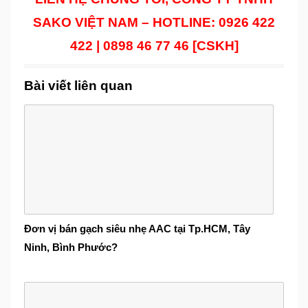
SAKO VIỆT NAM – HOTLINE: 0926 422
422 | 0898 46 77 46 [CSKH]
Bài viết liên quan
Đơn vị bán gạch siêu nhẹ AAC tại Tp.HCM, Tây
Ninh, Bình Phước?