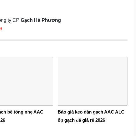
Công ty CP
Gạch Hà Phương
9
ạch bê tông nhẹ AAC
Báo giá keo dán gạch AAC ALC
026
ốp gạch đá giá rẻ 2026