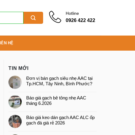
Hotline
0926 422 422
IÊN HỆ
TIN MỚI
Đơn vị bán gạch siêu nhẹ AAC tại
Tp.HCM, Tây Ninh, Bình Phước?
Báo giá gạch bê tông nhẹ AAC
tháng 6.2026
Báo giá keo dán gạch AAC ALC ốp
gạch đá giá rẻ 2026