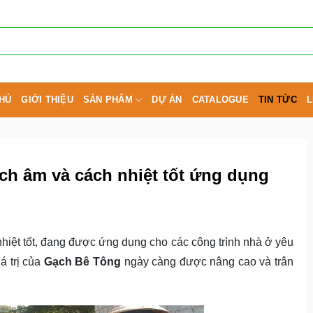
HỦ
GIỚI THIỆU
SẢN PHẨM
DỰ ÁN
CATALOGUE
TIN TỨC
L
h âm và cách nhiệt tốt ứng dụng
iệt tốt, đang được ứng dụng cho các công trình nhà ở yêu
á trị của
Gạch Bê Tông
ngày càng được nâng cao và trân