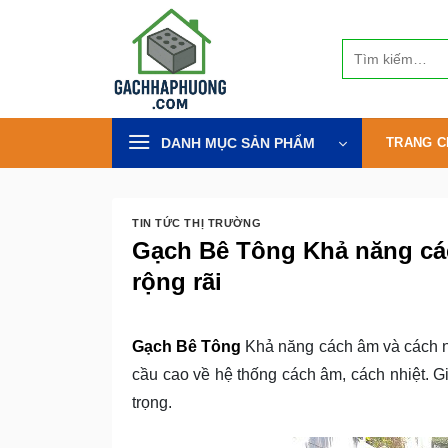
Bỏ
qua
Tìm
nội
kiếm:
dung
DANH MỤC SẢN PHẨM
TRANG C
TIN TỨC THỊ TRƯỜNG
Gạch Bê Tông Khả năng các
rộng rãi
Gạch Bê Tông
Khả năng cách âm và cách nh
cầu cao về hệ thống cách âm, cách nhiệt. Gi
trọng.