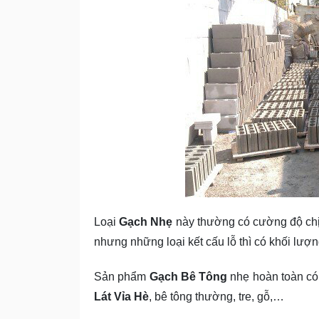
Loại
Gạch Nhẹ
này thường có cường độ chịu
nhưng những loại kết cấu lỗ thì có khối lượ
Sản phẩm
Gạch Bê Tông
nhẹ hoàn toàn có 
Lát Vỉa Hè
, bê tông thường, tre, gỗ,…