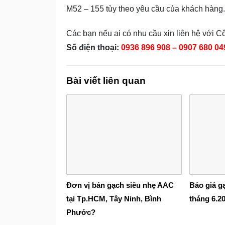
M52 – 155 tùy theo yêu cầu của khách hàng.
Các bạn nếu ai có nhu cầu xin liên hệ với 
Số điện thoại:
0936 896 908 – 0907 680 04
Bài viết liên quan
Đơn vị bán gạch siêu nhẹ AAC
Báo giá g
tại Tp.HCM, Tây Ninh, Bình
tháng 6.2
Phước?