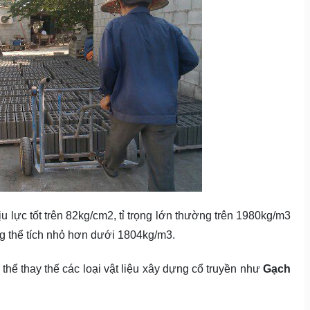
 lực tốt trên 82kg/cm2, tỉ trọng lớn thường trên 1980kg/m3
ng thể tích nhỏ hơn dưới 1804kg/m3.
thể thay thế các loại vật liệu xây dựng cổ truyền như
Gạch