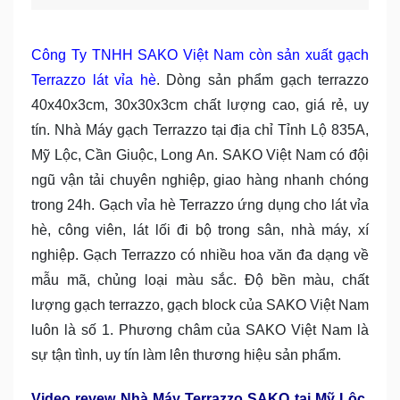
Công Ty TNHH SAKO Việt Nam còn sản xuất gạch
Terrazzo lát vỉa hè
. Dòng sản phẩm gạch terrazzo
40x40x3cm, 30x30x3cm chất lượng cao, giá rẻ, uy
tín. Nhà Máy gạch Terrazzo tại địa chỉ Tỉnh Lộ 835A,
Mỹ Lộc, Cần Giuộc, Long An. SAKO Việt Nam có đội
ngũ vận tải chuyên nghiệp, giao hàng nhanh chóng
trong 24h. Gạch vỉa hè Terrazzo ứng dụng cho lát vỉa
hè, công viên, lát lối đi bộ trong sân, nhà máy, xí
nghiệp. Gạch Terrazzo có nhiều hoa văn đa dạng về
mẫu mã, chủng loại màu sắc. Độ bền màu, chất
lượng gạch terrazzo, gạch block của SAKO Việt Nam
luôn là số 1. Phương châm của SAKO Việt Nam là
sự tận tình, uy tín làm lên thương hiệu sản phẩm.
Video revew Nhà Máy Terrazzo SAKO tại Mỹ Lộc,