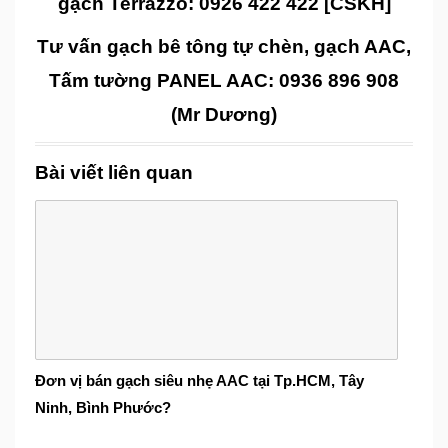
gạch Terrazzo: 0926 422 422 [CSKH]
Tư vấn gạch bê tông tự chèn, gạch AAC,
Tấm tường PANEL AAC: 0936 896 908
(Mr Dương)
Bài viết liên quan
Đơn vị bán gạch siêu nhẹ AAC tại Tp.HCM, Tây
Ninh, Bình Phước?