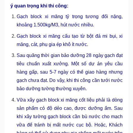
ý quan trọng khi thi công:
Gạch block xi măng tỷ trọng tương đối nặng,
khoảng 1.500kg/M3, hút nước nhiều.
Gạch block xi măng cấu tạo từ bột đá mi bụi, xi
măng, cát, phụ gia ép khô ít nước.
Sau quãng thời gian bảo dưỡng 28 ngày gạch đạt
tiêu chuẩn xuất xưởng. Một số dự án yêu cầu
hàng gấp, sau 5-7 ngày có thể giao hàng nhưng
gạch chưa đạt. Do vậy, khi thi công cần tưới nước
bảo dưỡng tường thường xuyên.
Vữa xây gạch block xi măng cốt liệu phải là dòng
sản phẩm có độ dẻo cao, được dưỡng ẩm. Sau
khi xây tường gạch block cần bù nước cho mạch
vữa để tránh bị mất nước cục bộ. Hoặc, Khách