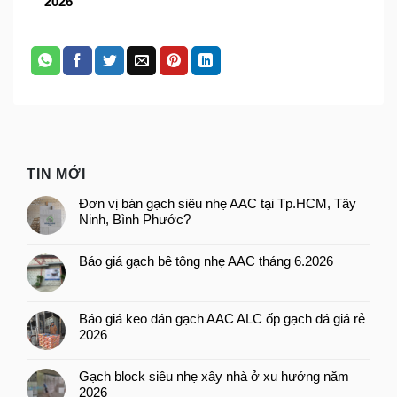
2026
TIN MỚI
Đơn vị bán gạch siêu nhẹ AAC tại Tp.HCM, Tây
Ninh, Bình Phước?
Báo giá gạch bê tông nhẹ AAC tháng 6.2026
Báo giá keo dán gạch AAC ALC ốp gạch đá giá rẻ
2026
Gạch block siêu nhẹ xây nhà ở xu hướng năm
2026