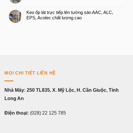
Keo ốp lát trực tiếp lên tường sàn AAC, ALC,
EPS, Acotec chất lượng cao
MỌI CHI TIẾT LIÊN HỆ
Nhà Máy: 250 TL835, X. Mỹ Lộc, H. Cần Giuộc, Tỉnh
Long An
Điện thoại:
(028) 22 125 785