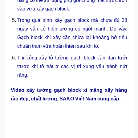
hàng có thể sử dụng phụ gia chống mất nước trộn
vào vữa xây gạch block.
Trong quá trình xây gạch block mà chưa đủ 28
ngày vẫn có hiện tường co ngót mạnh. Do vậy,
Gạch block khi xây cần chừa lại khoảng hở tiêu
chuẩn trám vữa hoàn thiện sau khi tô.
Thi công xây tô tường gạch block cần dán lưới
trước khi tô trát ở các vị trí xung yếu tránh nứt
răng.
Video xây tường gạch block xi măng xây hàng
rào đẹp, chất lượng, SAKO Việt Nam cung cấp: