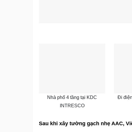
Nhà phố 4 tầng tại KDC
Đi điệ
INTRESCO
Sau khi xây tường gạch nhẹ AAC, Việ