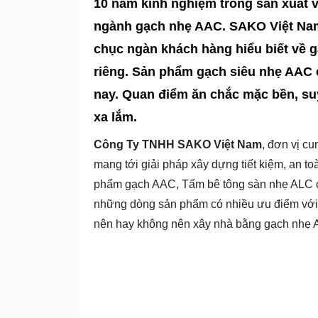
10 năm kinh nghiệm trong sản xuấ
ngành gạch nhẹ AAC. SAKO Việt Nam
chục ngàn khách hàng hiểu biết về 
riêng. Sản phẩm gạch siêu nhẹ AAC ch
nay. Quan điểm ăn chắc mặc bền, suy 
xa lắm.
Công Ty TNHH SAKO Việt Nam
, đơn vị c
mang tới giải pháp xây dựng tiết kiệm, an 
phẩm gạch AAC, Tấm bê tông sàn nhẹ ALC c
những dòng sản phẩm có nhiều ưu điểm với 
nên hay không nên xây nhà bằng gạch nhẹ 