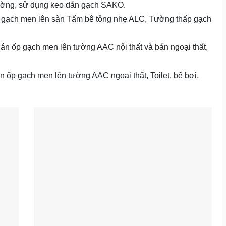
ường, sử dụng keo dán gạch SAKO.
 gạch men lên sàn Tấm bê tông nhẹ ALC, Tường thấp gạch
n ốp gạch men lên tường AAC nội thất và bán ngoại thất,
n ốp gạch men lên tường AAC ngoại thất, Toilet, bể bơi,