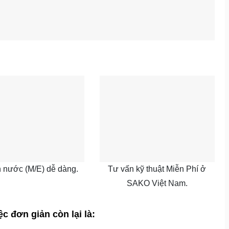
n nước (M/E) dễ dàng.
Tư vấn kỹ thuật Miễn Phí ở
SAKO Việt Nam.
c đơn giản còn lại là: