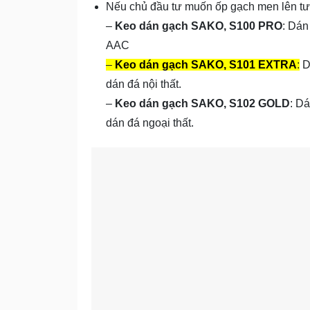
Nếu chủ đầu tư muốn ốp gạch men lên t
–
Keo dán gạch SAKO, S100 PRO
: Dán
AAC
–
Keo dán gạch SAKO, S101 EXTRA
:
Dá
dán đá nội thất.
–
Keo dán gạch SAKO, S102 GOLD
: Dá
dán đá ngoại thất.