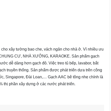
cho xây tường bao che, vách ngăn cho nhà ở. Vì nhiều ưu
C, CHUNG CƯ, NHÀ XƯỞNG, KARAOKE. Sản phẩm gạch
ước dễ dàng hơn gạch đỏ. Việc treo tủ bếp, lavabor, bắt
ạch truyền thống. Sản phẩm được phát triển dựa trên công
 Úc, Singapore, Đài Loan,… Gạch AAC bê tông nhẹ chính là
% thị phần xây dựng ở các nước phát triển.