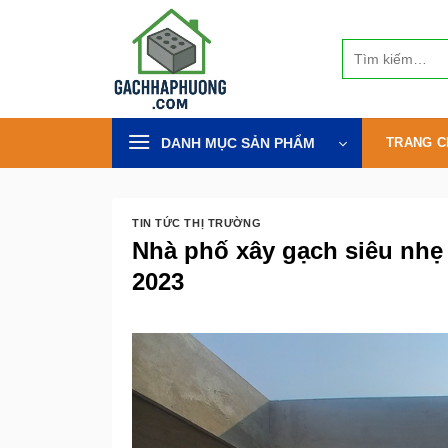
Bỏ
qua
Tìm
nội
kiếm:
dung
DANH MỤC SẢN PHẨM
TRANG C
TIN TỨC THỊ TRƯỜNG
Nhà phố xây gạch siêu nhẹ 
2023