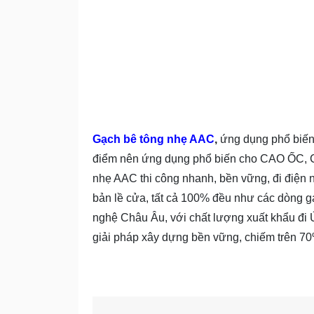
Gạch bê tông nhẹ AAC
,
ứng dụng phổ biến 
điểm nên ứng dụng phổ biến cho CAO Ố
nhẹ AAC thi công nhanh, bền vững, đi điện n
bản lề cửa, tất cả 100% đều như các dòng g
nghệ Châu Âu, với chất lượng xuất khẩu đi
giải pháp xây dựng bền vững, chiếm trên 70