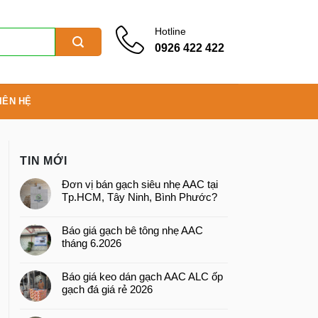
Hotline
0926 422 422
IÊN HỆ
TIN MỚI
Đơn vị bán gạch siêu nhẹ AAC tại
Tp.HCM, Tây Ninh, Bình Phước?
Báo giá gạch bê tông nhẹ AAC
tháng 6.2026
Báo giá keo dán gạch AAC ALC ốp
gạch đá giá rẻ 2026