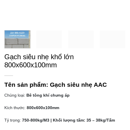
Gạch siêu nhẹ khổ lớn
800x600x100mm
Tên sản phẩm:
Gạch siêu nhẹ AAC
Chủng loại:
Bê tông khí chưng áp
Kích thước:
800x600x100mm
Tỷ trọng:
750-800kg/M3 | Khối lượng tấm: 35 – 38kg/Tấm