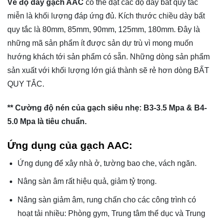
Về độ dày gạch AAC
có thể đặt các độ dày bất quy tắc
miễn là khối lượng đáp ứng đủ. Kích thước chiều dày bất
quy tắc là 80mm, 85mm, 90mm, 125mm, 180mm. Đây là
những mã sản phẩm ít được sản dự trù vì mong muốn
hướng khách tới sản phẩm có sẵn. Những dòng sản phẩm
sản xuất với khối lượng lớn giá thành sẽ rẻ hơn dòng BẤT
QUY TẮC.
** Cường độ nén của gạch siêu nhẹ: B3-3.5 Mpa & B4-
5.0 Mpa là tiêu chuẩn.
Ứng dụng của gạch AAC:
Ứng dụng để xây nhà ở, tường bao che, vách ngăn.
Nâng sàn âm rất hiệu quả, giảm tỷ trọng.
Nâng sàn giảm âm, rung chấn cho các công trình có
hoạt tải nhiều: Phòng gym, Trung tâm thể dục và Trung