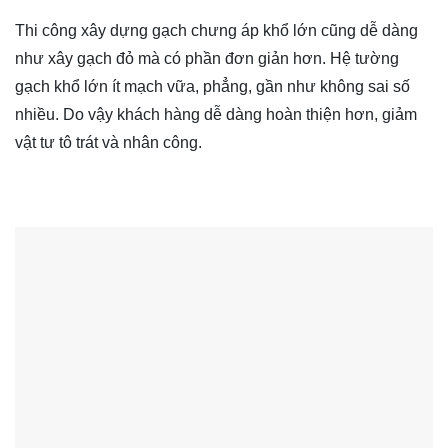
Thi công xây dựng gạch chưng áp khổ lớn cũng dễ dàng
như xây gạch đỏ mà có phần đơn giản hơn. Hệ tường
gạch khổ lớn ít mạch vữa, phẳng, gần như không sai số
nhiều. Do vậy khách hàng dễ dàng hoàn thiện hơn, giảm
vật tư tô trát và nhân công.