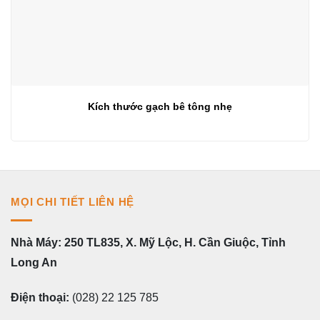
Kích thước gạch bê tông nhẹ
MỌI CHI TIẾT LIÊN HỆ
Nhà Máy: 250 TL835, X. Mỹ Lộc, H. Cần Giuộc, Tỉnh
Long An
Điện thoại:
(028) 22 125 785