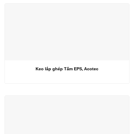
Keo lắp ghép Tấm EPS, Acotec