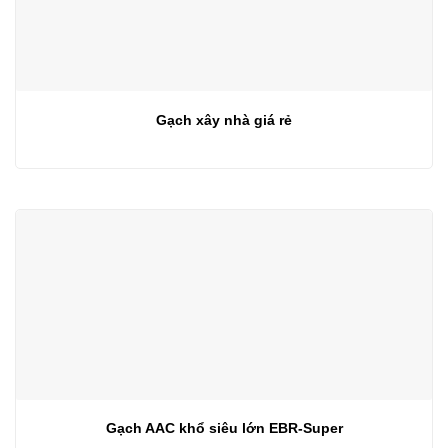
Gạch xây nhà giá rẻ
Gạch AAC khổ siêu lớn EBR-Super