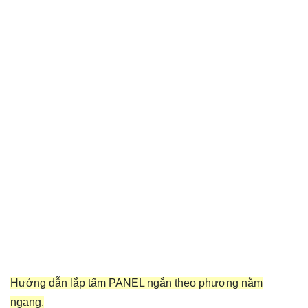
Hướng dẫn lắp tấm PANEL ngắn theo phương nằm
ngang.