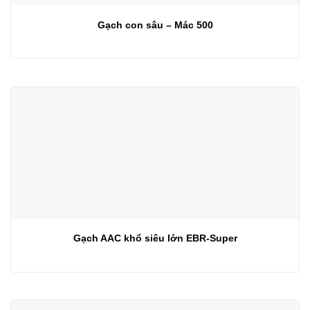
Gạch con sâu – Mác 500
Gạch AAC khổ siêu lớn EBR-Super