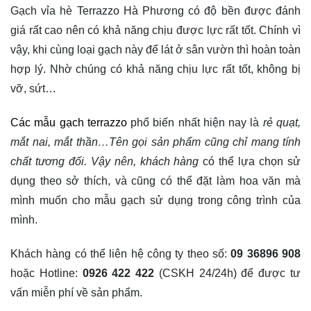
Gạch vỉa hè Terrazzo Hà Phương có độ bền được đánh
giá rất cao nên có khả năng chịu được lực rất tốt. Chính vì
vậy, khi cùng loại gạch này để lát ở sân vườn thì hoàn toàn
hợp lý. Nhờ chúng có khả năng chịu lực rất tốt, không bị
vỡ, sứt…
Các mẫu gạch terrazzo
phổ biến nhất hiện nay là
rẻ quạt,
mắt nai, mắt thần…Tên gọi sản phẩm cũng chỉ mang tính
chất tương đối. Vậy nên, khách hàng
có thể lựa chọn sử
dụng theo sở thích, và cũng có thể đặt làm hoa văn mà
mình muốn cho mẫu gạch sử dụng trong công trình của
mình.
Khách hàng có thể liên hệ công ty theo số:
09 36896 908
hoặc Hotline:
0926 422 422
(CSKH 24/24h) để được tư
vấn miễn phí về sản phẩm.