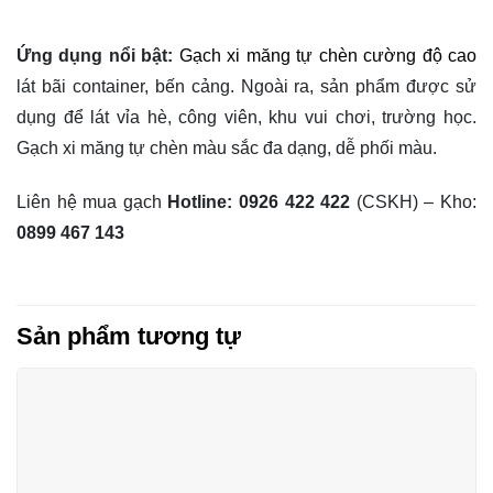
Ứng dụng nổi bật:
Gạch xi măng tự chèn cường độ cao
lát bãi container, bến cảng. Ngoài ra, sản phẩm được sử
dụng để lát vỉa hè, công viên, khu vui chơi, trường học.
Gạch xi măng tự chèn màu sắc đa dạng, dễ phối màu.
Liên hệ mua gạch
Hotline:
0926 422 422
(CSKH) – Kho:
0899 467 143
Sản phẩm tương tự