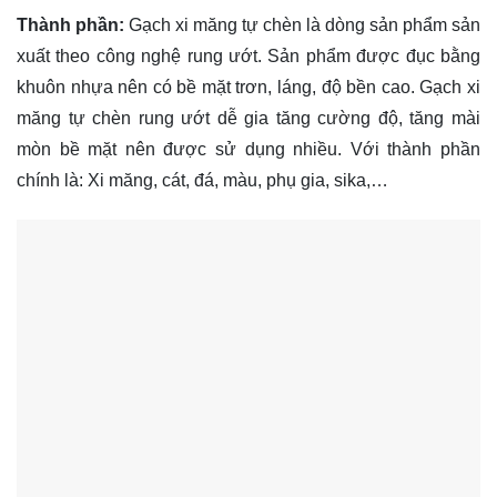
Thành phần:
Gạch xi măng tự chèn là dòng sản phẩm sản
xuất theo công nghệ rung ướt. Sản phẩm được đục bằng
khuôn nhựa nên có bề mặt trơn, láng, độ bền cao. Gạch xi
măng tự chèn rung ướt dễ gia tăng cường độ, tăng mài
mòn bề mặt nên được sử dụng nhiều. Với thành phần
chính là: Xi măng, cát, đá, màu, phụ gia, sika,…