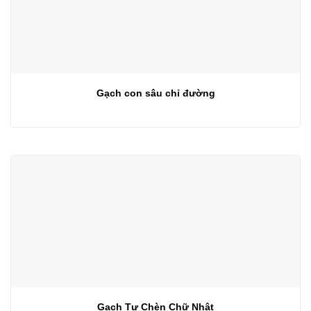
Gạch con sâu chỉ đường
Gạch Tự Chèn Chữ Nhật