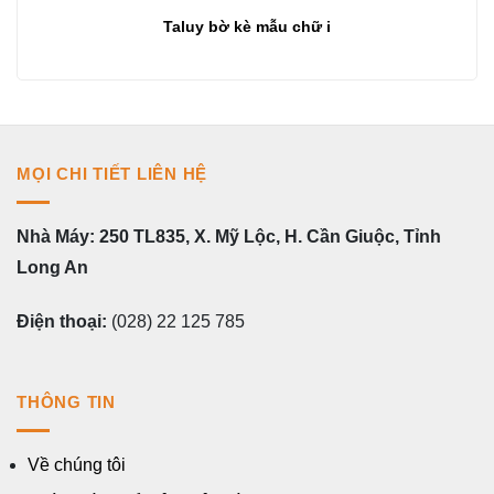
Taluy bờ kè mẫu chữ i
MỌI CHI TIẾT LIÊN HỆ
Nhà Máy: 250 TL835, X. Mỹ Lộc, H. Cần Giuộc, Tỉnh
Long An
Điện thoại:
(028) 22 125 785
THÔNG TIN
Về chúng tôi