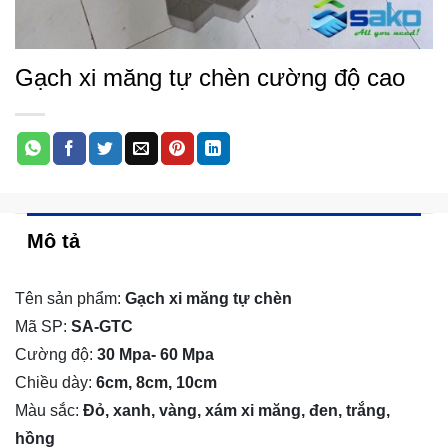
Gạch xi măng tự chèn cường độ cao
Mô tả
Tên sản phẩm:
Gạch xi măng tự chèn
Mã SP:
SA-GTC
Cường độ:
30 Mpa- 60 Mpa
Chiều dày:
6cm, 8cm, 10cm
Màu sắc:
Đỏ, xanh, vàng, xám xi măng, đen, trắng,
hồng