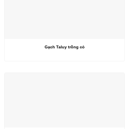
Gạch Taluy trồng cỏ