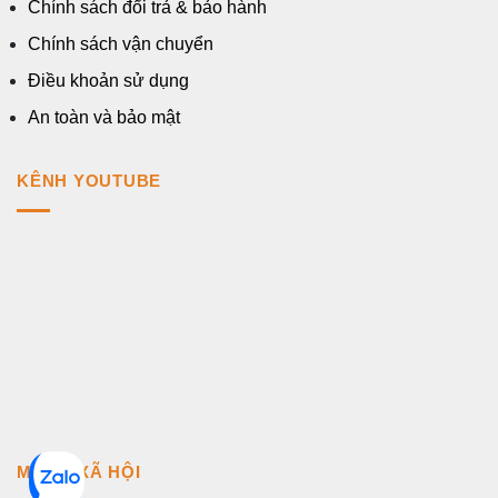
Chính sách đổi trả & bảo hành
Chính sách vận chuyển
Điều khoản sử dụng
An toàn và bảo mật
KÊNH YOUTUBE
MẠNG XÃ HỘI