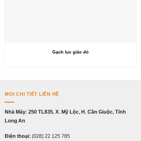
Gạch lục giác đỏ
MỌI CHI TIẾT LIÊN HỆ
Nhà Máy: 250 TL835, X. Mỹ Lộc, H. Cần Giuộc, Tỉnh
Long An
Điện thoại:
(028) 22 125 785