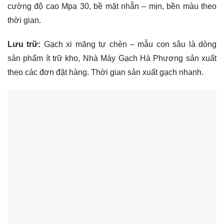
cường độ cao Mpa 30, bề mặt nhẵn – mịn, bền màu theo
thời gian.
Lưu trữ:
Gạch xi măng tự chèn – mẫu con sâu là dòng
sản phẩm ít trữ kho, Nhà Máy Gạch Hà Phương sản xuất
theo các đơn đặt hàng. Thời gian sản xuất gạch nhanh.