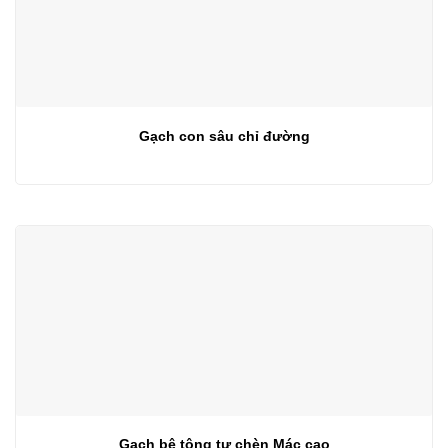
Gạch con sâu chỉ đường
Gạch bê tông tự chèn Mác cao