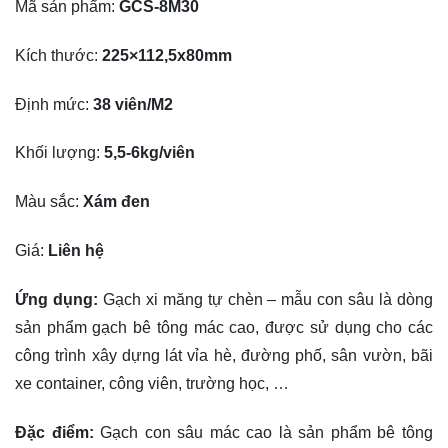
Mã sản phẩm:
GCS-8M30
Kích thước:
225×112,5x80mm
Định mức:
38 viên/M2
Khối lượng:
5,5-6kg/viên
Màu sắc:
Xám đen
Giá:
Liên hệ
Ứng dụng:
Gạch xi măng tự chèn – mẫu con sâu là dòng
sản phẩm gạch bê tông mác cao, được sử dụng cho các
công trình xây dựng lát vỉa hè, đường phố, sân vườn, bãi
xe container, công viên, trường học, …
Đặc điểm:
Gạch con sâu mác cao là sản phẩm bê tông