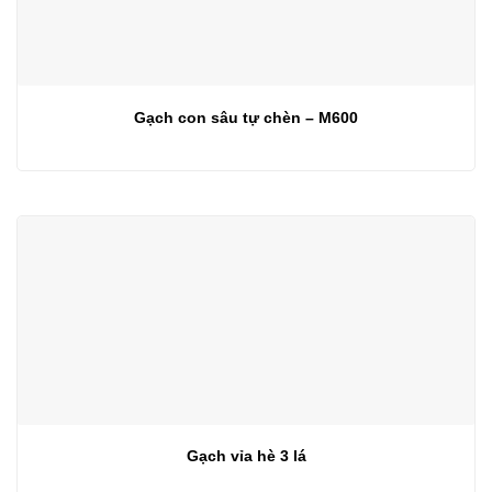
Gạch con sâu tự chèn – M600
Gạch vỉa hè 3 lá