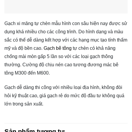
Gạch xi măng tự chèn mẫu hình con sâu hiện nay được sử
dụng khá nhiều cho các công trình. Do hình dạng và màu
sắc có thể dễ dàng kết hợp với các hạng mục tạo tính thẩm
mỹ và độ bền cao.
Gạch bê tông
tự chèn có khả năng
chống mài mòn gấp 5 lần so với các loại gạch thông
thường. Cường độ chịu nén cao tương đương mác bê
tông M300 đến M600.
Gạch dễ dàng thi công với nhiều loại địa hình, không đòi
hỏi kỹ thuật cao, giá gạch rẻ do mức độ đầu tư không quá
lớn trong sản xuất.
Sản phẩm tương tự