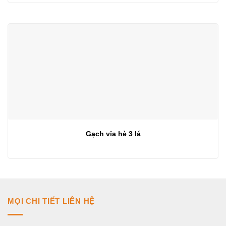
Gạch vỉa hè 3 lá
MỌI CHI TIẾT LIÊN HỆ