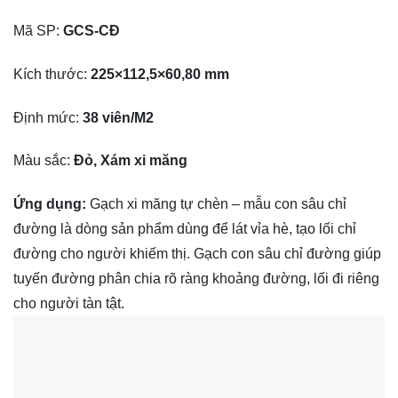
Mã SP:
GCS-CĐ
Kích thước:
225×112,5×60,80 mm
Định mức:
38 viên/M2
Màu sắc:
Đỏ, Xám xi măng
Ứng dụng:
Gạch xi măng tự chèn – mẫu con sâu chỉ
đường là dòng sản phẩm dùng để lát vỉa hè, tạo lối chỉ
đường cho người khiếm thị. Gạch con sâu chỉ đường giúp
tuyến đường phân chia rõ ràng khoảng đường, lối đi riêng
cho người tàn tật.