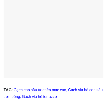
TAG:
Gạch con sâu tự chèn mác cao
,
Gạch vỉa hè con sâu
trơn bóng
,
Gạch vỉa hè terrazzo