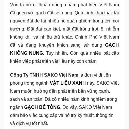
Vốn là nước thuần nông, chậm phát triển Việt Nam
đã quen với gạch đất sét nung. Quá trình khai thác tài
nguyên đất để lại nhiều hệ quả nghiêm trọng tới môi
trường. Đất đai cạn kiệt, mất đất trồng trọt, ôi nhiễm
không khí, và nhiều thứ khác. Chính Phủ Việt Nam
đã và đang khuyến khích sang sử dụng
GẠCH
KHÔNG NUNG
. Tuy nhiên, Còn quá nhiều bất cập
khiến việc phát triển vật liệu này còn chậm.
Công Ty TNHH SAKO Việt Nam
là đơn vị đi tiên
phong trong ngành
VẬT LIỆU XANH
này. SAKO Việt
Nam muốn hướng đến phát triển bền vững xanh,
sạch và an toàn. Đã có nhiều năm kinh nghiệm trong
ngành
GẠCH BÊ TÔNG
. Do vậy, SAKO Việt Nam
đảm bảo việc cung cấp và hỗ trợ kỹ thuật, thông tin
và dịch vụ tốt nhất.