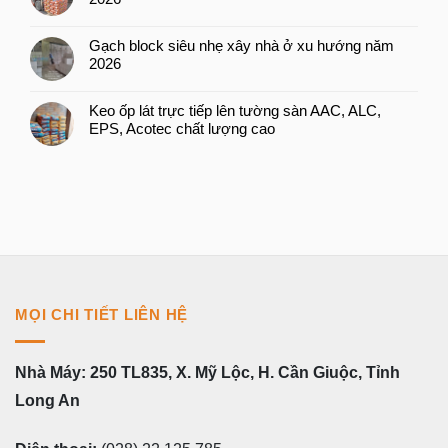
Gạch block siêu nhẹ xây nhà ở xu hướng năm
2026
Keo ốp lát trực tiếp lên tường sàn AAC, ALC,
EPS, Acotec chất lượng cao
MỌI CHI TIẾT LIÊN HỆ
Nhà Máy: 250 TL835, X. Mỹ Lộc, H. Cần Giuộc, Tỉnh
Long An