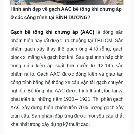
Hình ảnh đẹp về gạch AAC bê tông khí chưng áp
ở các công trình tại BÌNH DƯƠNG?
Gạch bê tông khí chưng áp (AAC)
là dòng sản
phẩm hiện nay rất được ưa chuộng tại TP.HCM. Sản
phẩm gạch xây thay thế gạch ống 4 lỗ rỗng, gạch
block xi măng và gạch bọt khí. Sau quá trình hấp chín
trong điều kiện áp suất hơi nước từ 12-14h sản
phẩm ra lò. Gạch AAC được đóng kiện và giao tận
công trình bằng hệ thống xe cẩu vận tải gạch chuyên
nghiệp. Bê tông nhẹ AAC được hình thành, tồn tại và
phát triển từ những năm 1920 – 1921. Thị phần gạch
AAC xây dựng hiện chiếm trên 70% lượng gạch xây
toàn cầu. Sản phẩm đáp ứng được mọi yêu cầu khắt
khe nhất trong xây dựng kỹ thuật cao.