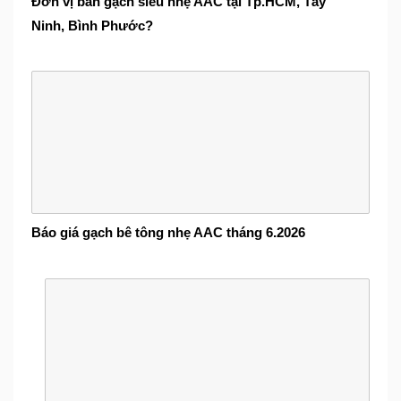
Đơn vị bán gạch siêu nhẹ AAC tại Tp.HCM, Tây
Ninh, Bình Phước?
Báo giá gạch bê tông nhẹ AAC tháng 6.2026