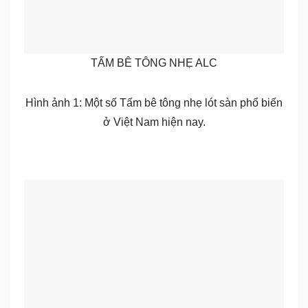
TẤM BÊ TÔNG NHẸ ALC
Hình ảnh 1: Một số Tấm bê tông nhẹ lót sàn phổ biến
ở Việt Nam hiện nay.