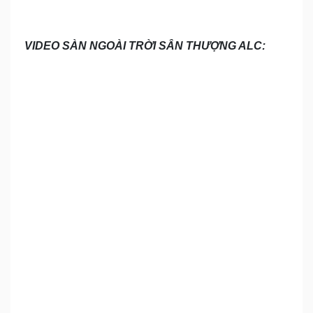
VIDEO SÀN NGOÀI TRỜI SÂN THƯỢNG ALC: