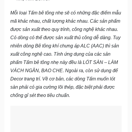
Mỗi loại Tấm bê tông nhẹ sẽ có những đặc điểm mẫu
mã khác nhau, chất lượng khác nhau. Các sản phẩm
được sản xuất theo quy trình, công nghệ khác nhau.
Có dòng có thể được sản xuất thủ công dễ dàng. Tuy
nhiên dòng Bê tông khí chưng áp ALC (AAC) thì sản
xuất công nghệ cao. Tính ứng dụng của các sản
phẩm Tấm bê tông nhẹ này đều là LÓT SÀN – LÀM
VÁCH NGĂN, BAO CHE. Ngoài ra, còn sử dụng để
Decor trang trí. Về cơ bản, các dòng Tấm muốn lót
sàn phải có gia cường lõi thép, đặc biệt phải được
chống gỉ sét theo tiêu chuẩn.