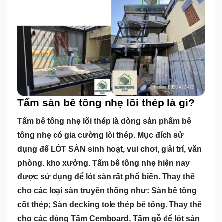
Tấm sàn bê tông nhẹ lõi thép là gì?
Tấm bê tông nhẹ lõi thép là dòng sản phẩm bê
tông nhẹ có gia cường lõi thép. Mục đích sử
dụng để LÓT SÀN sinh hoạt, vui chơi, giải trí, văn
phòng, kho xưởng. Tấm bê tông nhẹ hiện nay
được sử dụng để lót sàn rất phổ biến. Thay thế
cho các loại sàn truyền thống như: Sàn bê tông
cốt thép; Sàn decking tole thép bê tông. Thay thế
cho các dòng Tấm Cemboard, Tấm gỗ để lót sàn