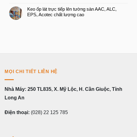
Keo ốp lát trực tiếp lên tường sàn AAC, ALC,
EPS, Acotec chất lượng cao
MỌI CHI TIẾT LIÊN HỆ
Nhà Máy: 250 TL835, X. Mỹ Lộc, H. Cần Giuộc, Tỉnh
Long An
Điện thoại:
(028) 22 125 785