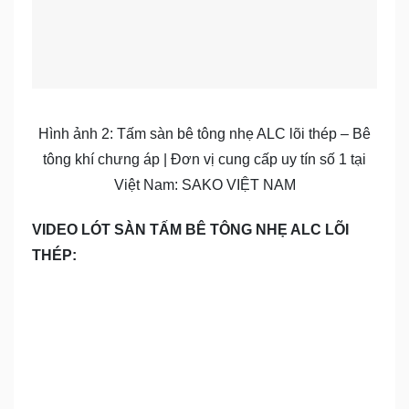
Hình ảnh 2: Tấm sàn bê tông nhẹ ALC lõi thép – Bê
tông khí chưng áp | Đơn vị cung cấp uy tín số 1 tại
Việt Nam: SAKO VIỆT NAM
VIDEO LÓT SÀN TẤM BÊ TÔNG NHẸ ALC LÕI
THÉP: