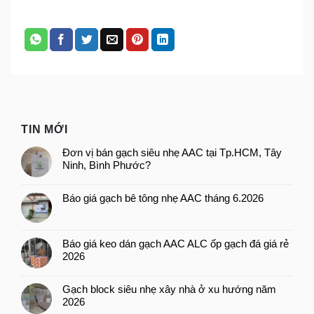
TIN MỚI
Đơn vị bán gạch siêu nhẹ AAC tại Tp.HCM, Tây
Ninh, Bình Phước?
Báo giá gạch bê tông nhẹ AAC tháng 6.2026
Báo giá keo dán gạch AAC ALC ốp gạch đá giá rẻ
2026
Gạch block siêu nhẹ xây nhà ở xu hướng năm
2026