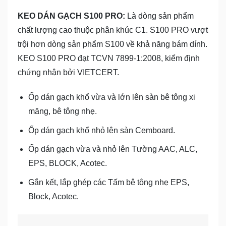
KEO DÁN GẠCH S100 PRO:
Là dòng sản phẩm
chất lượng cao thuộc phân khúc C1. S100 PRO vượt
trội hơn dòng sản phẩm S100 về khả năng bám dính.
KEO S100 PRO đạt TCVN 7899-1:2008, kiểm định
chứng nhận bởi VIETCERT.
Ốp dán gạch khổ vừa và lớn lên sàn bê tông xi
măng, bê tông nhẹ.
Ốp dán gạch khổ nhỏ lên sàn Cemboard.
Ốp dán gạch vừa và nhỏ lên Tường AAC, ALC,
EPS, BLOCK, Acotec.
Gắn kết, lắp ghép các Tấm bê tông nhẹ EPS,
Block, Acotec.