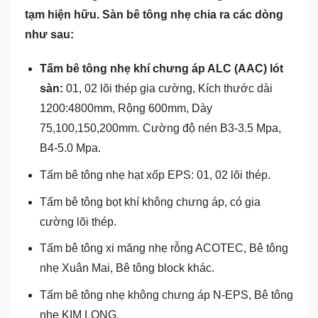
tạm hiện hữu. Sàn bê tông nhẹ chia ra các dòng
như sau:
Tấm bê tông nhẹ khí chưng áp ALC (AAC) lót
sàn:
01, 02 lõi thép gia cường, Kích thước dài
1200:4800mm, Rộng 600mm, Dày
75,100,150,200mm. Cường độ nén B3-3.5 Mpa,
B4-5.0 Mpa.
Tấm bê tông nhẹ hạt xốp EPS: 01, 02 lõi thép.
Tấm bê tông bọt khí không chưng áp, có gia
cường lõi thép.
Tấm bê tông xi măng nhẹ rỗng ACOTEC, Bê tông
nhẹ Xuân Mai, Bê tông block khác.
Tấm bê tông nhẹ không chưng áp N-EPS, Bê tông
nhẹ KIM LONG.