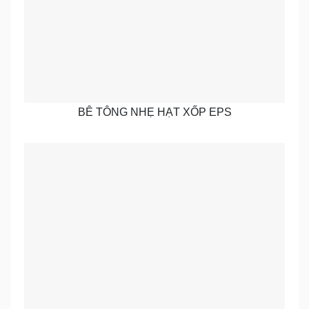
BÊ TÔNG NHẸ HẠT XỐP EPS