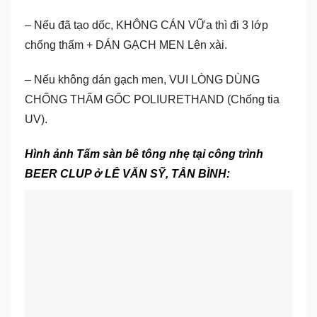
– Nếu đã tạo dốc, KHÔNG CÁN VỮa thì đi 3 lớp
chống thấm + DÁN GẠCH MEN Lên xài.
– Nếu không dán gạch men, VUI LÒNG DÙNG
CHỐNG THẤM GỐC POLIURETHAND (Chống tia
UV).
Hình ảnh Tấm sàn bê tông nhẹ tại công trình
BEER CLUP ở LÊ VĂN SỸ, TÂN BÌNH: