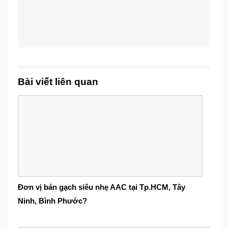
Bài viết liên quan
Đơn vị bán gạch siêu nhẹ AAC tại Tp.HCM, Tây
Ninh, Bình Phước?