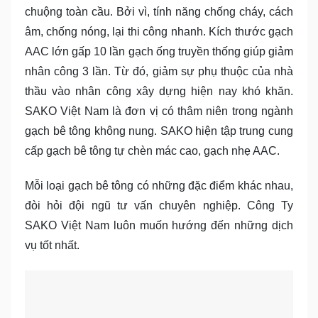
chuộng toàn cầu. Bởi vì, tính năng chống cháy, cách
âm, chống nóng, lại thi công nhanh. Kích thước gạch
AAC lớn gấp 10 lần gạch ống truyền thống giúp giảm
nhân công 3 lần. Từ đó, giảm sự phụ thuộc của nhà
thầu vào nhân công xây dựng hiện nay khó khăn.
SAKO Việt Nam là đơn vị có thâm niên trong ngành
gạch bê tông không nung. SAKO hiện tập trung cung
cấp gạch bê tông tự chèn mác cao, gạch nhẹ AAC.
Mỗi loại gạch bê tông có những đặc điểm khác nhau,
đòi hỏi đội ngũ tư vấn chuyên nghiệp. Công Ty
SAKO Việt Nam luôn muốn hướng đến những dịch
vụ tốt nhất.