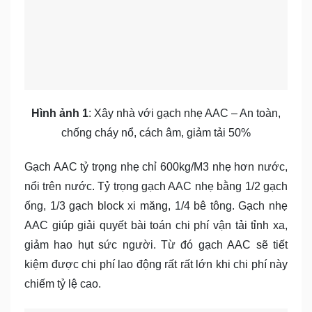
Hình ảnh 1
: Xây nhà với gạch nhẹ AAC – An toàn,
chống cháy nổ, cách âm, giảm tải 50%
Gạch AAC tỷ trọng nhẹ chỉ 600kg/M3 nhẹ hơn nước,
nổi trên nước. Tỷ trọng gạch AAC nhẹ bằng 1/2 gạch
ống, 1/3 gạch block xi măng, 1/4 bê tông. Gạch nhẹ
AAC giúp giải quyết bài toán chi phí vận tải tỉnh xa,
giảm hao hụt sức người. Từ đó gạch AAC sẽ tiết
kiệm được chi phí lao động rất rất lớn khi chi phí này
chiếm tỷ lệ cao.