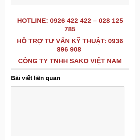
HOTLINE: 0926 422 422 – 028 125
785
HỖ TRỢ TƯ VẤN KỸ THUẬT: 0936
896 908
CÔNG TY TNHH SAKO VIỆT NAM
Bài viết liên quan