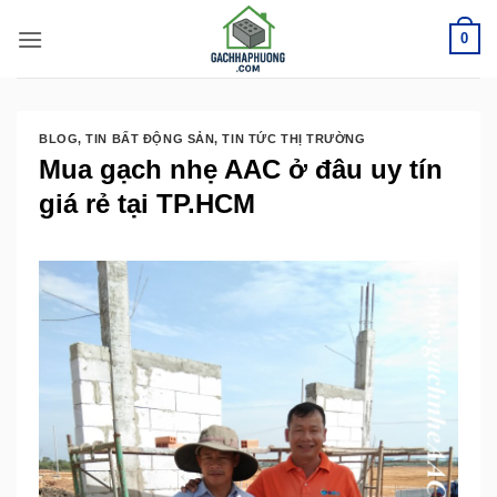
Bỏ
0
qua
nội
dung
BLOG
,
TIN BẤT ĐỘNG SẢN
,
TIN TỨC THỊ TRƯỜNG
Mua gạch nhẹ AAC ở đâu uy tín
giá rẻ tại TP.HCM