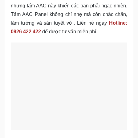
những tấm AAC này khiến các bạn phải ngạc nhiên.
Tấm AAC Panel không chỉ nhẹ mà còn chắc chắn,
làm tường và sàn tuyệt vời. Liên hệ ngay
Hotline:
0926 422 422
để được tư vấn miễn phí.