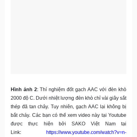
Hình ảnh 2
: Thí nghiệm đốt gạch AAC với đèn khò
2000 độ C. Dưới nhiệt lượng đèn khò chỉ vài giây sắt
thép đã tan chảy. Tuy nhiên, gạch AAC lại không bị
bắt cháy. Các bạn có thể xem video này tại Youtube
được thực hiện bởi SAKO Việt Nam tại
Link:
https://www.youtube.com/watch?v=n-