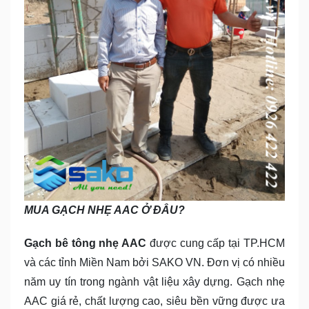
MUA GẠCH NHẸ AAC Ở ĐÂU?
Gạch bê tông nhẹ AAC
được cung cấp tại TP.HCM
và các tỉnh Miền Nam bởi SAKO VN. Đơn vị có nhiều
năm uy tín trong ngành vật liệu xây dựng. Gạch nhẹ
AAC giá rẻ, chất lượng cao, siêu bền vững được ưa