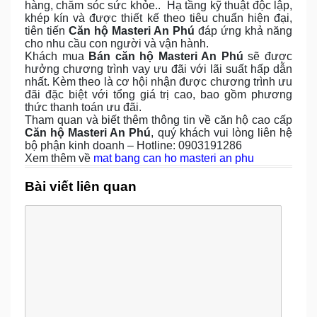
hàng, chăm sóc sức khỏe..
Hạ tầng kỹ thuật độc lập,
khép kín và được thiết kế theo tiêu chuẩn hiện đại,
tiên tiến
Căn hộ Masteri An Phú
đáp ứng khả năng
cho nhu cầu con người và vận hành.
Khách mua
Bán căn hộ Masteri An Phú
sẽ được
hưởng chương trình vay ưu đãi với lãi suất hấp dẫn
nhất. Kèm theo là cơ hội nhận được chương trình ưu
đãi đặc biệt với tổng giá trị cao, bao gồm phương
thức thanh toán ưu đãi.
Tham quan và biết thêm thông tin về căn hộ cao cấp
Căn hộ Masteri An Phú
, quý khách vui lòng liên hệ
bộ phận kinh doanh – Hotline: 0903191286
Xem thêm về
mat bang can ho masteri an phu
Bài viết liên quan