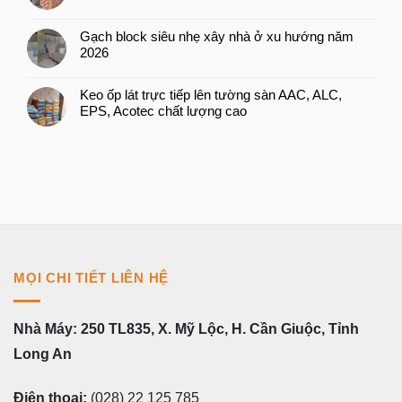
Gạch block siêu nhẹ xây nhà ở xu hướng năm
2026
Keo ốp lát trực tiếp lên tường sàn AAC, ALC,
EPS, Acotec chất lượng cao
MỌI CHI TIẾT LIÊN HỆ
Nhà Máy: 250 TL835, X. Mỹ Lộc, H. Cần Giuộc, Tỉnh
Long An
Điện thoại:
(028) 22 125 785