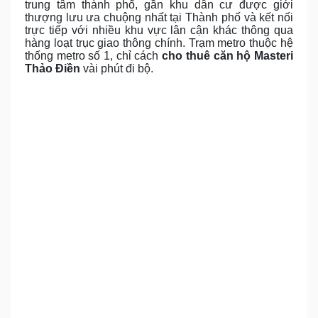
trung tâm thành phố, gần khu dân cư được giới
thượng lưu ưa chuộng nhất tại Thành phố và kết nối
trực tiếp với nhiều khu vực lân cận khác thông qua
hàng loạt trục giao thông chính. Trạm metro thuộc hệ
thống metro số 1, chỉ cách
cho thuê căn hộ Masteri
Thảo Điền
vài phút đi bộ.