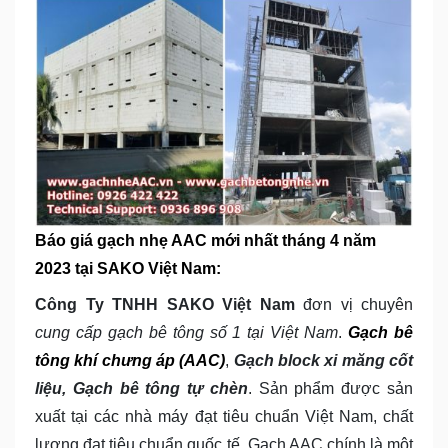
Báo giá gạch nhẹ AAC mới nhất tháng 4 năm
2023 tại SAKO Việt Nam:
Công Ty TNHH SAKO Việt Nam
đơn vị chuyên
cung cấp gạch bê tông số 1 tại Việt Nam
.
Gạch bê
tông khí chưng áp (AAC)
,
Gạch block xi măng cốt
liệu, Gạch bê tông tự chèn
. Sản phẩm được sản
xuất tại các nhà máy đạt tiêu chuẩn Việt Nam, chất
lượng đạt tiêu chuẩn quốc tế. Gạch AAC chính là một