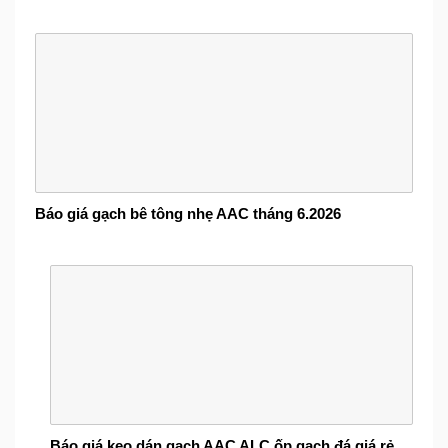
Báo giá gạch bê tông nhẹ AAC tháng 6.2026
Báo giá keo dán gạch AAC ALC ốp gạch đá giá rẻ