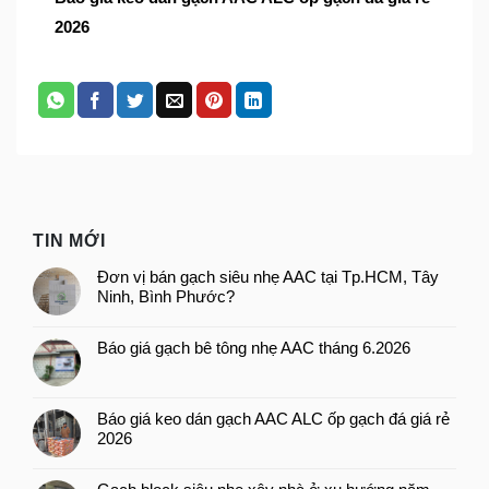
2026
TIN MỚI
Đơn vị bán gạch siêu nhẹ AAC tại Tp.HCM, Tây
Ninh, Bình Phước?
Báo giá gạch bê tông nhẹ AAC tháng 6.2026
Báo giá keo dán gạch AAC ALC ốp gạch đá giá rẻ
2026