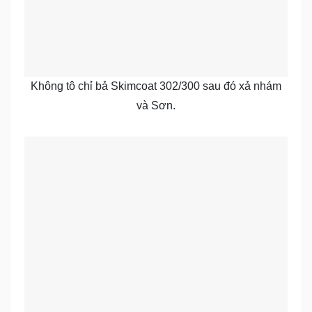
Không tô chỉ bả Skimcoat 302/300 sau đó xả nhám
và Sơn.