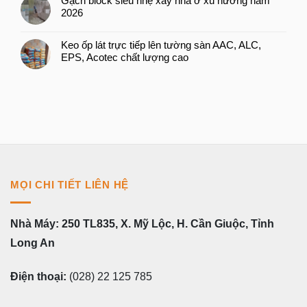
Gạch block siêu nhẹ xây nhà ở xu hướng năm
2026
Keo ốp lát trực tiếp lên tường sàn AAC, ALC,
EPS, Acotec chất lượng cao
MỌI CHI TIẾT LIÊN HỆ
Nhà Máy: 250 TL835, X. Mỹ Lộc, H. Cần Giuộc, Tỉnh
Long An
Điện thoại:
(028) 22 125 785