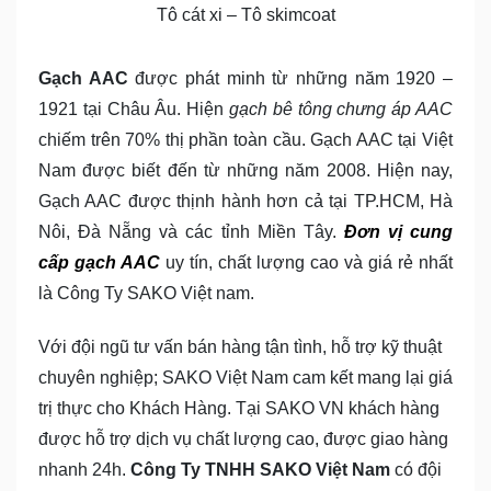
Tô cát xi – Tô skimcoat
Gạch AAC
được phát minh từ những năm 1920 –
1921 tại Châu Âu. Hiện
gạch bê tông chưng áp AAC
chiếm trên 70% thị phần toàn cầu. Gạch AAC tại Việt
Nam được biết đến từ những năm 2008. Hiện nay,
Gạch AAC được thịnh hành hơn cả tại TP.HCM, Hà
Nôi, Đà Nẵng và các tỉnh Miền Tây.
Đơn vị cung
cấp gạch AAC
uy tín, chất lượng cao và giá rẻ nhất
là Công Ty SAKO Việt nam.
Với đội ngũ tư vấn bán hàng tận tình, hỗ trợ kỹ thuật
chuyên nghiệp; SAKO Việt Nam cam kết mang lại giá
trị thực cho Khách Hàng. Tại SAKO VN khách hàng
được hỗ trợ dịch vụ chất lượng cao, được giao hàng
nhanh 24h.
Công Ty TNHH SAKO Việt Nam
có đội