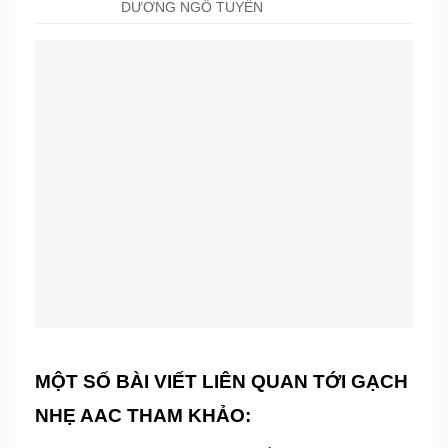
DƯƠNG NGÔ TUYẾN
MỘT SỐ BÀI VIẾT LIÊN QUAN TỚI GẠCH
NHẸ AAC THAM KHẢO: