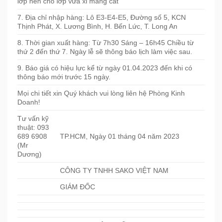
lớp nền cho lớp vữa xi măng cát
7. Địa chỉ nhập hàng: Lô E3-E4-E5, Đường số 5, KCN
Thịnh Phát, X. Lương Bình, H. Bến Lức, T. Long An
8. Thời gian xuất hàng: Từ 7h30 Sáng – 16h45 Chiều từ
thứ 2 đến thứ 7. Ngày lễ sẽ thông báo lịch làm việc sau.
9. Báo giá có hiệu lực kể từ ngày 01.04.2023 đến khi có
thông báo mới trước 15 ngày.
Mọi chi tiết xin Quý khách vui lòng liên hệ Phòng Kinh
Doanh!
Tư vấn kỹ
thuật: 093
689 6908
TP.HCM, Ngày 01 tháng 04 năm 2023
(Mr
Dương)
CÔNG TY TNHH SAKO VIỆT NAM
GIÁM ĐỐC