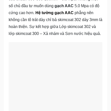
số chủ đầu tư muốn dùng
gạch AAC
5.0 Mpa có độ
cứng cao hơn.
Hệ tường gạch AAC
phẳng nên
không cần tô trát dày chỉ bả skimcoat 302 dày 3mm là
hoàn thiện. Sự kết hợp giữa Lớp skimcoat 302 và
lớp skimcoat 300 – Xả nhám và Sơn nước hiệu quả.