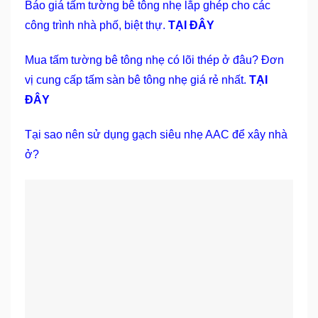
Báo giá tấm tường bê tông nhẹ lắp ghép cho các
công trình nhà phố, biệt thự.
TẠI ĐÂY
Mua tấm tường bê tông nhẹ có lõi thép ở đâu? Đơn
vị cung cấp tấm sàn bê tông nhẹ giá rẻ nhất.
TẠI
ĐÂY
Tại sao nên sử dụng gạch siêu nhẹ AAC để xây nhà
ở?