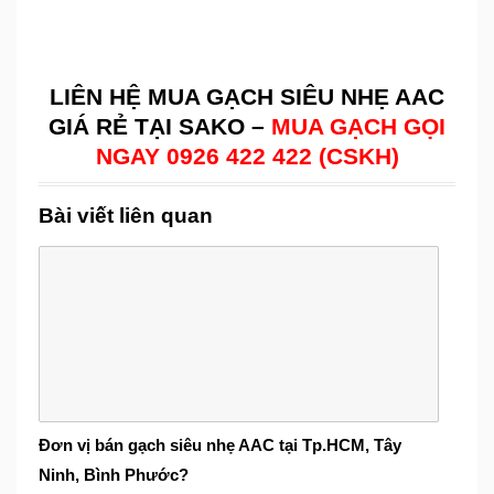
LIÊN HỆ MUA GẠCH SIÊU NHẸ AAC
GIÁ RẺ TẠI SAKO –
MUA GẠCH GỌI
NGAY 0926 422 422 (CSKH)
Bài viết liên quan
Đơn vị bán gạch siêu nhẹ AAC tại Tp.HCM, Tây
Ninh, Bình Phước?