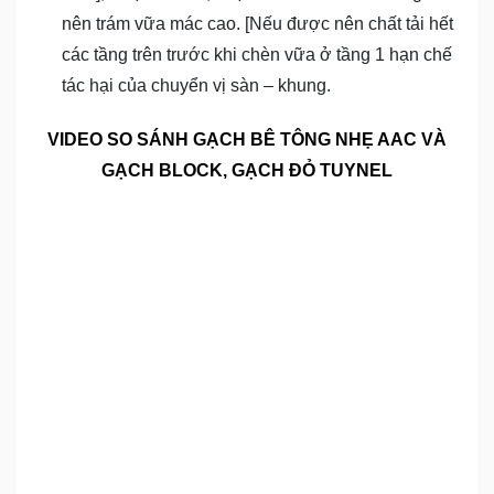
nên trám vữa mác cao. [Nếu được nên chất tải hết
các tầng trên trước khi chèn vữa ở tầng 1 hạn chế
tác hại của chuyển vị sàn – khung.
VIDEO SO SÁNH GẠCH BÊ TÔNG NHẸ AAC VÀ
GẠCH BLOCK, GẠCH ĐỎ TUYNEL