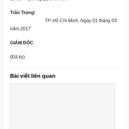
Trân Trọng
!
TP. Hồ Chí Minh, Ngày 01 tháng 03
năm 2017
GIÁM ĐỐC
(Đã ký)
Bài viết liên quan