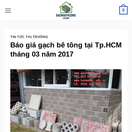
Bỏ
0
qua
nội
dung
TIN TỨC THỊ TRƯỜNG
Báo giá gạch bê tông tại Tp.HCM
tháng 03 năm 2017