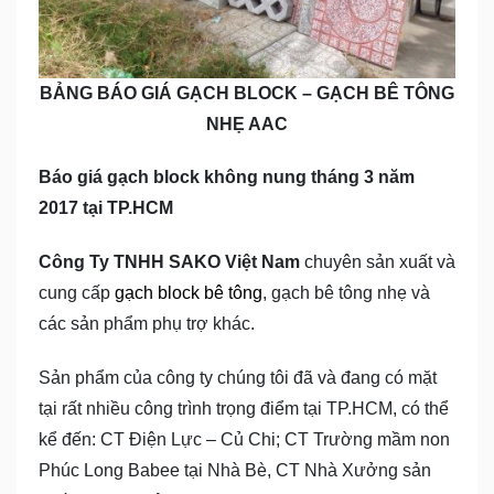
BẢNG BÁO GIÁ GẠCH BLOCK – GẠCH BÊ TÔNG
NHẸ AAC
Báo giá gạch block không nung tháng 3 năm
2017 tại TP.HCM
Công Ty TNHH SAKO Việt Nam
chuyên sản xuất và
cung cấp
gạch block bê tông
, gạch bê tông nhẹ và
các sản phẩm phụ trợ khác.
Sản phẩm của công ty chúng tôi đã và đang có mặt
tại rất nhiều công trình trọng điểm tại TP.HCM, có thể
kể đến: CT Điện Lực – Củ Chi; CT Trường mầm non
Phúc Long Babee tại Nhà Bè, CT Nhà Xưởng sản