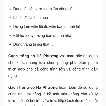
Dùng lát sân vườn xen lẫn trồng cỏ
Lát lối đi, lát bồn hoa
Dựng làm viền lối đi, viền bao quanh hồ
Kết hợp xây tường bao quanh nhà
Dùng trang trí nội thất…
Gạch trồng cỏ Hà Phương
với màu sắc đa dạng
cho khách hàng lựa chọn phong phú. Sản phẩm
thích hợp cho cả công trình lớn và công trình dân
dụng.
Gạch trồng cỏ Hà Phương
hoàn toàn dễ sử dụng
cũng như thi công vì bề mặt mịn không cần xử lý
trước có thể bôi trét vữa trực tiếp.Gạch được ép chặt