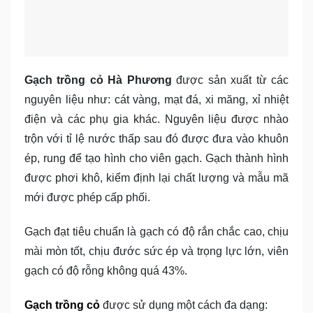
Gạch trồng cỏ Hà Phương
được sản xuất từ các
nguyên liệu như: cát vàng, mạt đá, xi măng, xỉ nhiệt
điện và các phụ gia khác. Nguyên liệu được nhào
trộn với tỉ lệ nước thấp sau đó được đưa vào khuôn
ép, rung để tạo hình cho viên gạch. Gạch thành hình
được phơi khô, kiểm định lại chất lượng và mẫu mã
mới được phép cấp phối.
Gạch đạt tiêu chuẩn là gạch có độ rắn chắc cao, chịu
mài mòn tốt, chịu đước sức ép và trọng lực lớn, viên
gạch có độ rỗng không quá 43%.
Gạch trồng cỏ
được sử dụng một cách đa dạng: