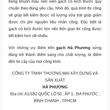
trong khuôn mẫu nên viên gạch có kích thước quy
chuẩn theo đúng yêu cầu. Nhờ đó, quá trình thi công
sẽ giúp tiết kiệm được số lượng vữa trát giúp giảm
được chi phi nguyên liệu nhân công. Đặc biệt là
gạch có kích thước lớn nên thời gian thi công được
tiết kiệm hơn rất nhiều.
Với những ưu điểm trên
gạch Hà Phương
xứng
đáng trở thành điểm sang cho chất lượng, là điểm
đến tin cậy của mọi công trình.
CÔNG TY TNHH THƯƠNG MẠI XÂY DỰNG VÀ
SẢN XUẤT
HÀ PHƯƠNG
Địa chỉ: A1/1B2 QUỐC LỘ 50 , ẤP 1 , ĐA PHƯỚC ,
BÌNH CHÁNH , TPHCM