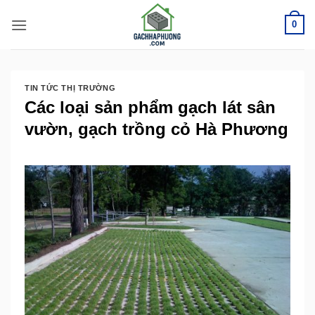
Bỏ
0
qua
nội
dung
TIN TỨC THỊ TRƯỜNG
Các loại sản phẩm gạch lát sân
vườn, gạch trồng cỏ Hà Phương