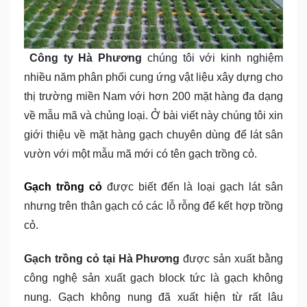
Công ty Hà Phương
chúng tôi với kinh nghiệm
nhiều năm phân phối cung ứng vật liệu xây dựng cho
thị trường miền Nam với hơn 200 mặt hàng đa dạng
về mẫu mã và chủng loại. Ở bài viết này chúng tôi xin
giới thiệu về mặt hàng gạch chuyên dùng để lát sân
vườn với một mẫu mã mới có tên gạch trồng cỏ.
Gạch trồng cỏ
được biết đến là loại gạch lát sân
nhưng trên thân gạch có các lỗ rỗng để kết hợp trồng
cỏ.
Gạch trồng cỏ tại Hà Phương
được sản xuất bằng
công nghệ sản xuất gạch block tức là gạch không
nung. Gạch không nung đã xuất hiện từ rất lâu