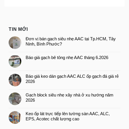
TIN MỚI
Đơn vị bán gạch siêu nhẹ AAC tại Tp.HCM, Tây
Ninh, Bình Phước?
Báo giá gạch bê tông nhẹ AAC tháng 6.2026
Báo giá keo dán gạch AAC ALC ốp gạch đá giá rẻ
2026
Gạch block siêu nhẹ xây nhà ở xu hướng năm
2026
Keo ốp lát trực tiếp lên tường sàn AAC, ALC,
EPS, Acotec chất lượng cao