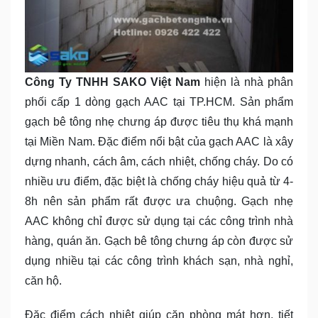
Công Ty TNHH SAKO Việt Nam
hiện là nhà phân
phối cấp 1 dòng gạch AAC tại TP.HCM. Sản phẩm
gạch bê tông nhẹ chưng áp được tiêu thụ khá mạnh
tại Miền Nam. Đặc điểm nổi bật của gạch AAC là xây
dựng nhanh, cách âm, cách nhiệt, chống cháy. Do có
nhiều ưu điểm, đặc biệt là chống cháy hiệu quả từ 4-
8h nên sản phẩm rất được ưa chuộng. Gạch nhẹ
AAC không chỉ được sử dụng tại các công trình nhà
hàng, quán ăn. Gạch bê tông chưng áp còn được sử
dụng nhiều tại các công trình khách sạn, nhà nghỉ,
căn hộ.
Đặc điểm cách nhiệt giúp căn phòng mát hơn, tiết