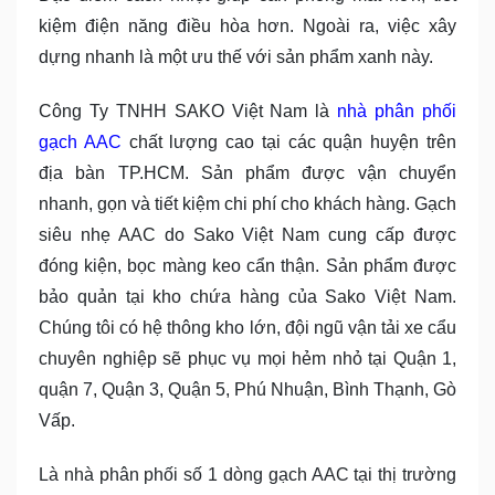
kiệm điện năng điều hòa hơn. Ngoài ra, việc xây
dựng nhanh là một ưu thế với sản phẩm xanh này.
Công Ty TNHH SAKO Việt Nam là
nhà phân phối
gạch AAC
chất lượng cao tại các quận huyện trên
địa bàn TP.HCM. Sản phẩm được vận chuyển
nhanh, gọn và tiết kiệm chi phí cho khách hàng. Gạch
siêu nhẹ AAC do Sako Việt Nam cung cấp được
đóng kiện, bọc màng keo cẩn thận. Sản phẩm được
bảo quản tại kho chứa hàng của Sako Việt Nam.
Chúng tôi có hệ thông kho lớn, đội ngũ vận tải xe cẩu
chuyên nghiệp sẽ phục vụ mọi hẻm nhỏ tại Quận 1,
quận 7, Quận 3, Quận 5, Phú Nhuận, Bình Thạnh, Gò
Vấp.
Là nhà phân phối số 1 dòng gạch AAC tại thị trường