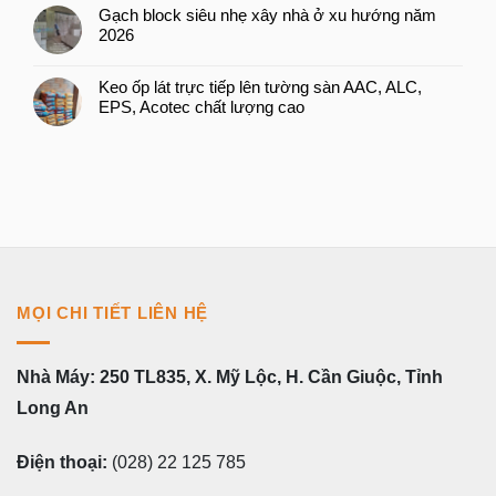
Gạch block siêu nhẹ xây nhà ở xu hướng năm
2026
Keo ốp lát trực tiếp lên tường sàn AAC, ALC,
EPS, Acotec chất lượng cao
MỌI CHI TIẾT LIÊN HỆ
Nhà Máy: 250 TL835, X. Mỹ Lộc, H. Cần Giuộc, Tỉnh
Long An
Điện thoại:
(028) 22 125 785