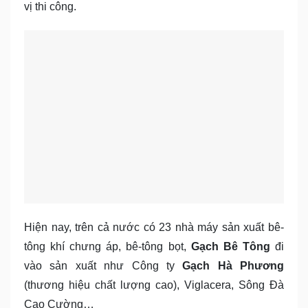
vị thi công.
Hiện nay, trên cả nước có 23 nhà máy sản xuất bê-
tông khí chưng áp, bê-tông bọt,
Gạch Bê Tông
đi
vào sản xuất như Công ty
Gạch Hà Phương
(thương hiệu chất lượng cao), Viglacera, Sông Đà
Cao Cường…