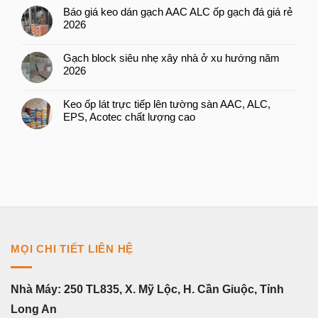
Báo giá keo dán gạch AAC ALC ốp gạch đá giá rẻ
2026
Gạch block siêu nhẹ xây nhà ở xu hướng năm
2026
Keo ốp lát trực tiếp lên tường sàn AAC, ALC,
EPS, Acotec chất lượng cao
MỌI CHI TIẾT LIÊN HỆ
Nhà Máy: 250 TL835, X. Mỹ Lộc, H. Cần Giuộc, Tỉnh
Long An