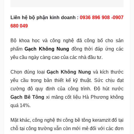
Liên hệ bộ phận kinh doanh :
0936 896 908 -0907
680 049
Bộ khoa học và công nghệ đã công bố cho sản
phẩm
Gạch Không Nung
đồng thời đáp ứng các
yêu cầu ngày càng cao của các nhà đầu tư.
Chọn đúng loại
Gạch Không Nung
và kích thước
yêu cầu trong bản thiết kế kỹ thuật. Sức chịu đạt
cường độ quy định của công trình. Độ hút nước
Gạch Bê Tông
xi măng cốt liệu Hà Phương không
quá 14%.
Mặt khác, công nghệ thi công bê tông keramzit đổ tại
chỗ tại công trường vẫn còn mới mẻ đối với các đơn