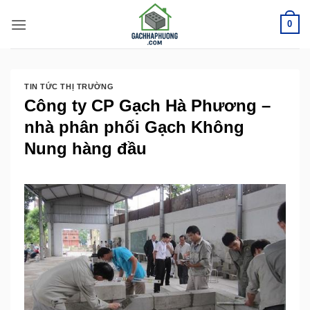
Bỏ
0
qua
nội
dung
TIN TỨC THỊ TRƯỜNG
Công ty CP Gạch Hà Phương –
nhà phân phối Gạch Không
Nung hàng đầu