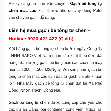
PE kỹ càng an toàn vận chuyển.
Gạch bê tông tự
chèn mác cao
kích thước nhỏ do vậy đóng Palet
vận chuyển gạch dễ dàng.
Liên hệ mua gạch bê tông tự chèn –
Hotline: 0926 422 422 (Cskh)
Đặt hàng gạch bê tông tự chèn từ 5-7 ngày. Công Ty
TNHH SAKO Việt Nam nhận sản xuất theo đơn đặt
hàng. Sản lượng gạch bê tông mác cao của nhà máy
hiện là 1000 – 1500 M2/Ngày. Với sản phẩm gạch bê
tông tự chèn mác cao cần đầu tư gạch chi phí khuôn
lớn. Nhà Máy gạch bê tông tự chèn đặt tại Xã Phú
Đông, Nhơn Trạch, Đồng Nai.
Gạch bê tông tự chèn
được cung cấp chủ yếu cho
các dự án Cảng, bãi container, công viên. Ngoài ra,