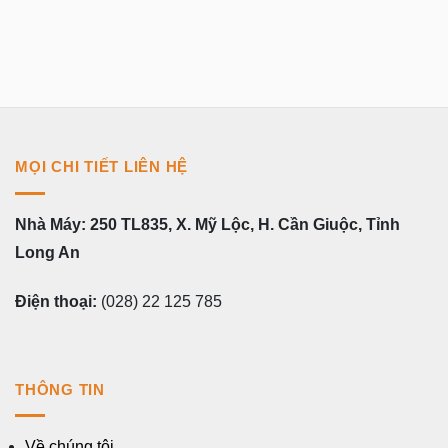
MỌI CHI TIẾT LIÊN HỆ
Nhà Máy: 250 TL835, X. Mỹ Lộc, H. Cần Giuộc, Tỉnh
Long An
Điện thoại:
(028) 22 125 785
THÔNG TIN
Về chúng tôi