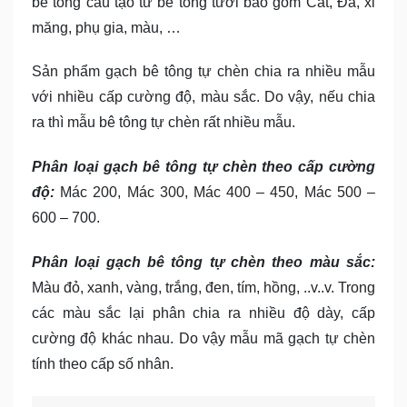
bê tông cấu tạo từ bê tông tươi bao gồm Cát, Đá, xi
măng, phụ gia, màu, …
Sản phẩm gạch bê tông tự chèn chia ra nhiều mẫu
với nhiều cấp cường độ, màu sắc. Do vậy, nếu chia
ra thì mẫu bê tông tự chèn rất nhiều mẫu.
Phân loại gạch bê tông tự chèn theo cấp cường
độ:
Mác 200, Mác 300, Mác 400 – 450, Mác 500 –
600 – 700.
Phân loại gạch bê tông tự chèn theo màu sắc:
Màu đỏ, xanh, vàng, trắng, đen, tím, hồng, ..v..v. Trong
các màu sắc lại phân chia ra nhiều độ dày, cấp
cường độ khác nhau. Do vậy mẫu mã gạch tự chèn
tính theo cấp số nhân.