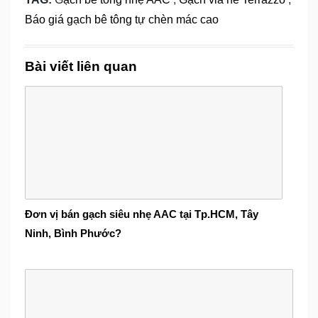
Báo giá gạch bê tông tự chèn mác cao
Bài viết liên quan
Đơn vị bán gạch siêu nhẹ AAC tại Tp.HCM, Tây
Ninh, Bình Phước?