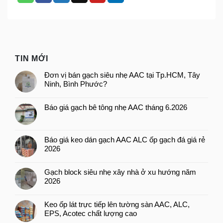
TIN MỚI
Đơn vị bán gạch siêu nhẹ AAC tại Tp.HCM, Tây
Ninh, Bình Phước?
Báo giá gạch bê tông nhẹ AAC tháng 6.2026
Báo giá keo dán gạch AAC ALC ốp gạch đá giá rẻ
2026
Gạch block siêu nhẹ xây nhà ở xu hướng năm
2026
Keo ốp lát trực tiếp lên tường sàn AAC, ALC,
EPS, Acotec chất lượng cao