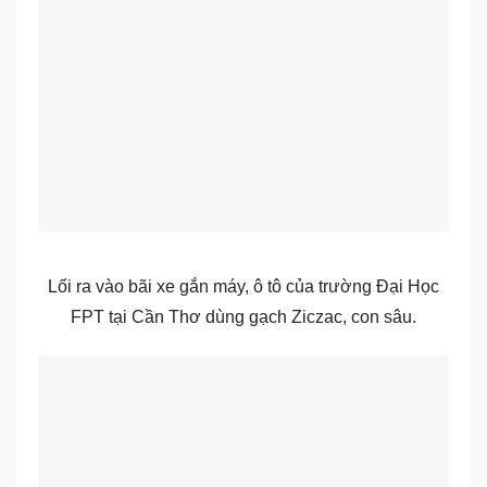
Lối ra vào bãi xe gắn máy, ô tô của trường Đại Học
FPT tại Cần Thơ dùng gạch Ziczac, con sâu.