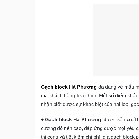
Gạch block Hà Phương
đa dạng về mẫu mã
mã khách hàng lựa chọn. Một số điểm khác 
nhận biết được sự khác biệt của hai loại g
+
Gạch block Hà Phương
: được sản xuất 
cường độ nén cao, đáp ứng được mọi yêu cầ
thi công và tiết kiệm chi phí; giá gạch block