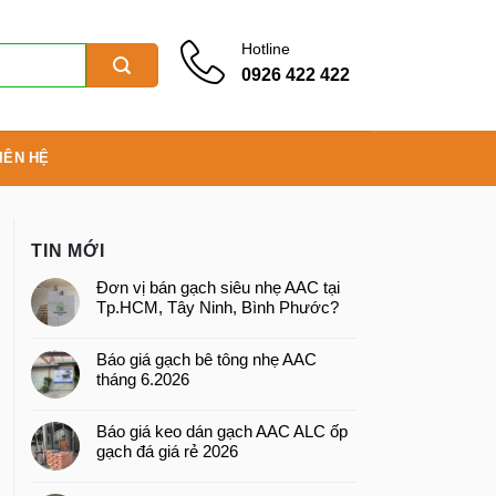
Hotline
0926 422 422
IÊN HỆ
TIN MỚI
Đơn vị bán gạch siêu nhẹ AAC tại
Tp.HCM, Tây Ninh, Bình Phước?
Báo giá gạch bê tông nhẹ AAC
tháng 6.2026
Báo giá keo dán gạch AAC ALC ốp
gạch đá giá rẻ 2026