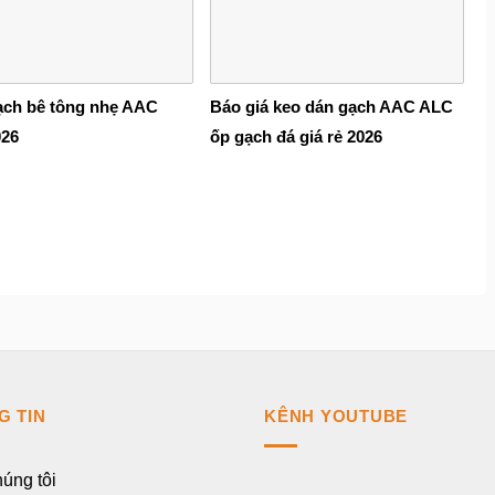
ạch bê tông nhẹ AAC
Báo giá keo dán gạch AAC ALC
026
ốp gạch đá giá rẻ 2026
G TIN
KÊNH YOUTUBE
úng tôi