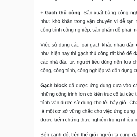
+
Gạch thủ công
: Sản xuất bằng công n
như: khó khăn trong vận chuyển vì dễ rạn
công trình công nghiệp, sản phẩm dễ phai m
Việc sử dụng các loại gạch khác nhau dẫn 
như hiện nay thì gạch thủ công rất khó để 
các nhà đầu tư, người tiêu dùng nên lựa c
cộng, công trình, công nghiệp và dân dụng c
Gạch block
đã được ứng dụng đưa vào các
những công trình lớn có kiến trúc cổ tại c
trình vẫn được sử dụng cho tới bây giờ. Chấ
là một cơ sở vững chắc cho việc ứng dụng
được kiểm chứng thực nghiệm trong nhiều 
Bên cạnh đó, trên thế giới người ta cũng 