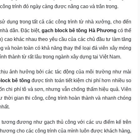
c công trình đó ngày càng được nâng cao và trân trọng.
sử dụng trong tất cả các công trình từ nhà xưởng, cho đến
 nhà dân. Đặc biệt,
gạch block bê tông Hà Phương
có thể
) cao khác nhau theo yêu cầu của các chủ đầu tư làm tăng
ông và hoàn toàn có khả năng thay thế loại đá viên xây móng
h thành từ rất lâu trong ngành xây dựng tại Việt Nam.
hịu ảnh hưởng bởi các tác động của môi trường như mài
lock bê tông
được tính toán tiết kiệm chi phí hơn nhiều so
ốn chi phí tô và sơn, nhưng vẫn chống thấm hiệu quả. Viên
ư thời gian thi công, công trình hoàn thành và nhanh chóng
nhất.
 tương đương như gạch thủ công với các ưu điểm kể trên
Phương cho các công trình của mình luôn được khách hàng,