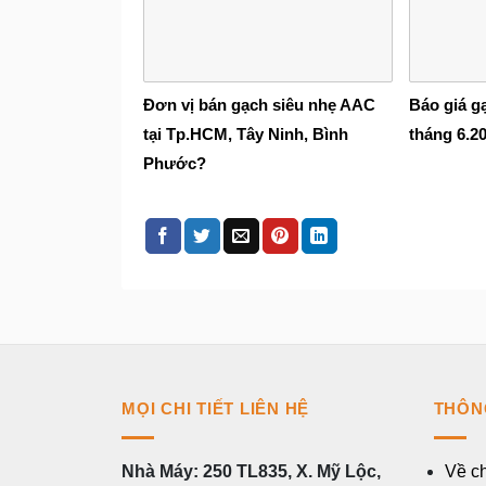
Đơn vị bán gạch siêu nhẹ AAC
Báo giá g
tại Tp.HCM, Tây Ninh, Bình
tháng 6.2
Phước?
MỌI CHI TIẾT LIÊN HỆ
THÔN
Nhà Máy: 250 TL835, X. Mỹ Lộc,
Về ch