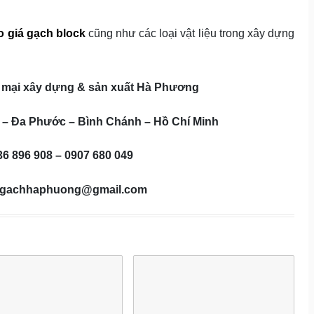
o giá gạch block
cũng như các loại vật liệu trong xây dựng
mại xây dựng & sản xuất Hà Phương
 1 – Đa Phước – Bình Chánh – Hồ Chí Minh
36 896 908 – 0907 680 049
ệ: gachhaphuong@gmail.com