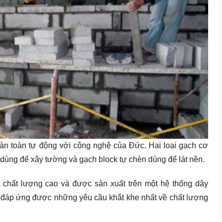
n toàn tự động với công nghệ của Đức. Hai loại gạch cơ
 dùng để xây tường và gạch block tự chèn dùng để lát nền.
 chất lượng cao và được sản xuất trên một hệ thống dây
o đáp ứng được những yêu cầu khắt khe nhất về chất lượng