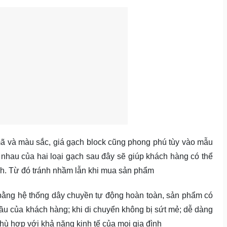
 và màu sắc, giá gạch block cũng phong phú tùy vào mẫu
nhau của hai loại gạch sau đây sẽ giúp khách hàng có thể
ạch. Từ đó tránh nhầm lẫn khi mua sản phẩm
bằng hệ thống dây chuyền tự động hoàn toàn, sản phẩm có
u của khách hàng; khi di chuyển không bị sứt mẻ; dễ dàng
 phù hợp với khả năng kinh tế của mọi gia đình