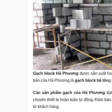
Gạch block Hà Phương
được sản xuất hoà
bản của Hà Phương là
gạch block bê tôn
g
Các sản phẩm gạch của Hà Phương
đạt
chuyền thiết bị hoàn toàn tự động. Đảm bả
từ khách hàng.