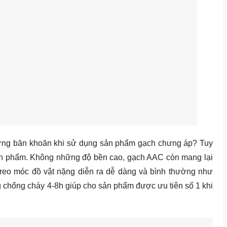
hững băn khoăn khi sử dụng sản phẩm gạch chưng áp? Tuy
sản phẩm. Không những độ bền cao, gạch AAC còn mang lại
treo móc đồ vật nặng diễn ra dễ dàng và bình thường như
ng chống cháy 4-8h giúp cho sản phẩm được ưu tiên số 1 khi