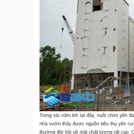
Trong vài năm trở lại đây, nuôi chim yến đ
nhà vườn thấy được nguồn tiêu thụ yến cự
thường đòi hỏi về mặt chất lượng rất cao