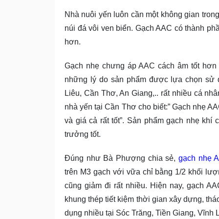
Nhà nuôi yến luôn cần một không gian trong
núi đá vôi ven biển. Gạch AAC có thành phần
hơn.
Gạch nhẹ chưng áp AAC cách âm tốt hơn gấ
những lý do sản phẩm được lựa chọn sử dụ
Liêu, Cần Thơ, An Giang,.. rất nhiều cá n
nhà yến tại Cần Thơ cho biết:” Gạch nhẹ A
và giá cả rất tốt”. Sản phẩm gạch nhẹ khí
trưởng tốt.
Đúng như Bà Phượng chia sẻ,
gạch nhẹ 
trên M3 gạch với vữa chỉ bằng 1/2 khối lượ
cũng giảm đi rất nhiều. Hiện nay, gạch A
khung thép tiết kiệm thời gian xây dựng, t
dụng nhiều tại Sóc Trăng, Tiền Giang, Vĩnh 