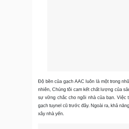
Độ bền của gạch AAC luôn là một trong n
nhiên, Chúng tôi cam kết chất lượng của 
sự vững chắc cho ngôi nhà của bạn. Việc 
gạch tuynel cũ trước đây. Ngoài ra, khả nă
xây nhà yến.