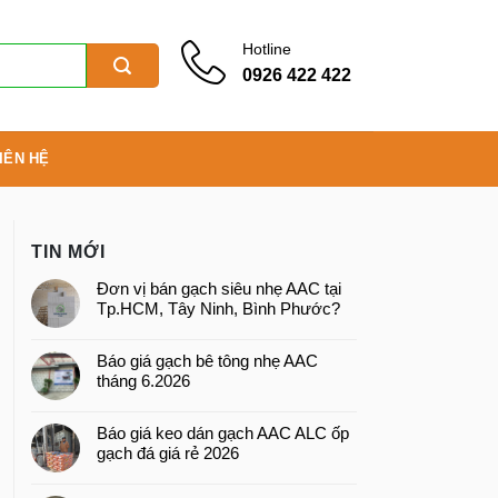
Hotline
0926 422 422
IÊN HỆ
TIN MỚI
Đơn vị bán gạch siêu nhẹ AAC tại
Tp.HCM, Tây Ninh, Bình Phước?
Báo giá gạch bê tông nhẹ AAC
tháng 6.2026
Báo giá keo dán gạch AAC ALC ốp
gạch đá giá rẻ 2026