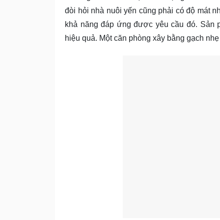
đòi hỏi nhà nuôi yến cũng phải có độ mát n
khả năng đáp ứng được yêu cầu đó. Sản p
hiệu quả. Một căn phòng xây bằng gạch nhẹ 