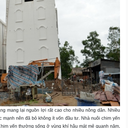
ang mang lại nguồn lợi rất cao cho nhiều nông dân. Nhiều
c mạnh nên đã bỏ không ít vốn đầu tư. Nhà nuôi chim yến
. Chim yến thường sống ở vùng khí hậu mát mẻ quanh năm,