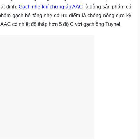
hất định.
Gạch nhẹ khí chưng áp AAC
là dòng sản phẩm có
hẩm gạch bê tông nhẹ có ưu điểm là chống nóng cực kỳ
AAC có nhiệt độ thấp hơn 5 độ C với gạch ông Tuynel.