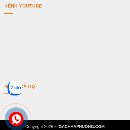
KÊNH YOUTUBE
MẠNG XÃ HỘI
Copyright 2026 ©
GACHHAPHUONG.COM