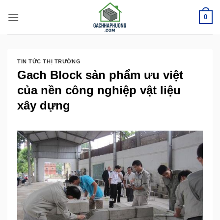
Bỏ
0
qua
nội
dung
TIN TỨC THỊ TRƯỜNG
Gach Block sản phẩm ưu việt
của nền công nghiệp vật liệu
xây dựng