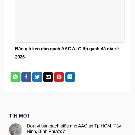
Báo giá keo dán gạch AAC ALC ốp gạch đá giá rẻ
2026
TIN MỚI
Đơn vị bán gạch siêu nhẹ AAC tại Tp.HCM, Tây
Ninh, Bình Phước?