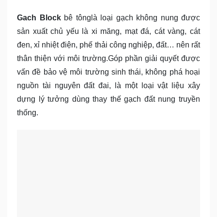
Gach Block
bê tônglà loại gạch không nung được
sản xuất chủ yếu là xi măng, mạt đá, cát vàng, cát
đen, xỉ nhiệt điện, phế thải công nghiệp, đất… nên rất
thân thiện với môi trường.Góp phần giải quyết được
vấn đề bảo vệ môi trường sinh thái, không phá hoại
nguồn tài nguyên đất đai, là một loại vật liệu xây
dựng lý tưởng dùng thay thế gạch đất nung truyền
thống.