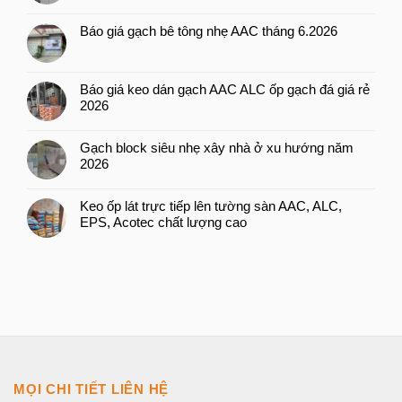
Báo giá gạch bê tông nhẹ AAC tháng 6.2026
Báo giá keo dán gạch AAC ALC ốp gạch đá giá rẻ
2026
Gạch block siêu nhẹ xây nhà ở xu hướng năm
2026
Keo ốp lát trực tiếp lên tường sàn AAC, ALC,
EPS, Acotec chất lượng cao
MỌI CHI TIẾT LIÊN HỆ