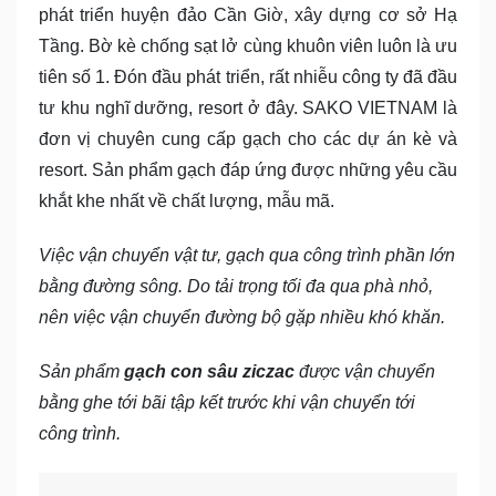
phát triển huyện đảo Cần Giờ, xây dựng cơ sở Hạ
Tầng. Bờ kè chống sạt lở cùng khuôn viên luôn là ưu
tiên số 1. Đón đầu phát triển, rất nhiễu công ty đã đầu
tư khu nghĩ dưỡng, resort ở đây. SAKO VIETNAM là
đơn vị chuyên cung cấp gạch cho các dự án kè và
resort. Sản phẩm gạch đáp ứng được những yêu cầu
khắt khe nhất về chất lượng, mẫu mã.
Việc vận chuyển vật tư, gạch qua công trình phần lớn
bằng đường sông. Do tải trọng tối đa qua phà nhỏ,
nên việc vận chuyển đường bộ gặp nhiều khó khăn.
Sản phẩm
gạch con sâu ziczac
được vận chuyển
bằng ghe tới bãi tập kết trước khi vận chuyển tới
công trình.