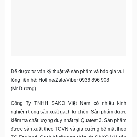
Để được tư vấn kỹ thuật về sản phẩm và báo giá vui
lòng liên hệ: Hotline/Zalo/Viber 0936 896 908
(Mr.Dương)
Công Ty TNHH SAKO Việt Nam có nhiều kinh
nghiệm trong sản xuất gạch tự chèn. Sản phẩm được
kiểm tra chất lượng duy nhất tại Quatest 3. Sản phẩm
được sản xuất theo TCVN và gia cường bề mặt theo