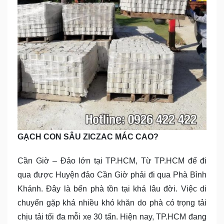
GẠCH CON SÂU ZICZAC MÁC CAO?
Cần Giờ – Đảo lớn tại TP.HCM, Từ TP.HCM để đi
qua được Huyện đảo Cần Giờ phải đi qua Phà Bình
Khánh. Đây là bến phà tồn tại khá lâu đời. Việc di
chuyển gặp khá nhiều khó khăn do phà có trọng tải
chịu tải tối đa mỗi xe 30 tấn. Hiện nay, TP.HCM đang