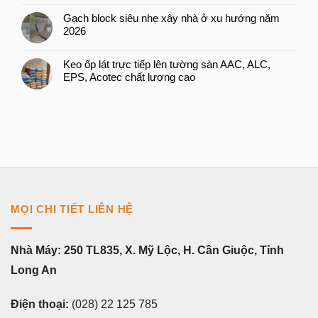
Gạch block siêu nhẹ xây nhà ở xu hướng năm
2026
Keo ốp lát trực tiếp lên tường sàn AAC, ALC,
EPS, Acotec chất lượng cao
MỌI CHI TIẾT LIÊN HỆ
Nhà Máy: 250 TL835, X. Mỹ Lộc, H. Cần Giuộc, Tỉnh
Long An
Điện thoại:
(028) 22 125 785