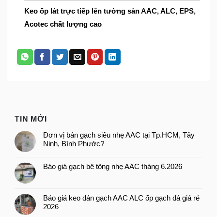
Keo ốp lát trực tiếp lên tường sàn AAC, ALC, EPS,
Acotec chất lượng cao
TIN MỚI
Đơn vị bán gạch siêu nhẹ AAC tại Tp.HCM, Tây
Ninh, Bình Phước?
Báo giá gạch bê tông nhẹ AAC tháng 6.2026
Báo giá keo dán gạch AAC ALC ốp gạch đá giá rẻ
2026