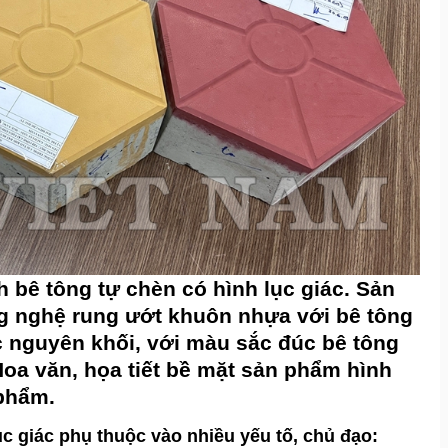
 bê tông tự chèn có hình lục giác. Sản
 nghệ rung ướt khuôn nhựa với bê tông
c nguyên khối, với màu sắc đúc bê tông
oa văn, họa tiết bề mặt sản phẩm hình
phẩm.
c giác phụ thuộc vào nhiều yếu tố, chủ đạo: