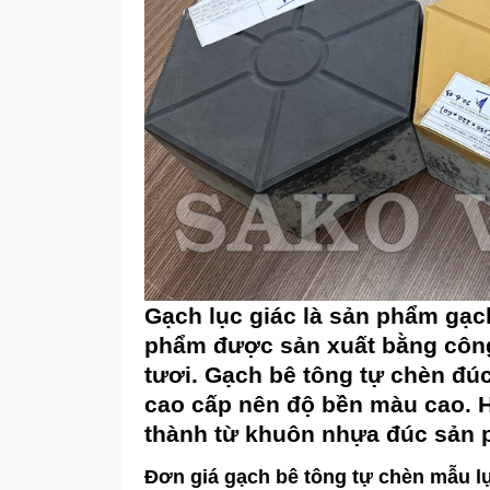
Gạch lục giác là sản phẩm gạch
phẩm được sản xuất bằng công
tươi. Gạch bê tông tự chèn đú
cao cấp nên độ bền màu cao. H
thành từ khuôn nhựa đúc sản 
Đơn giá gạch bê tông tự chèn mẫu lụ