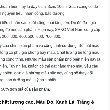
 chuẩn hiện nay là dày 6cm, 8cm, 10cm. Gạch càng có độ
ốn nguyên liệu, nhân công, bảo dưỡng.
tiêu chuẩn sản xuất cũng phải tăng lên. Do đó đơn giá
ờng độ nén sản phẩm. Hiện nay, SAKO Việt Nam cung cấp
00, 300, 400, 500, 600, 700, 800.
ỹ của chính sản phẩm và công trình sử dụng. Bề mặt màu
tông có phụ gia chống bay màu. Chất lượng bề tông màu
ợng công trình. Những màu sản phẩm phổ biến hiện nay là:
ên. Tuy nhiên, khách có thể đặt hàng theo màu yêu cầu
hiên, đơn giá những màu sắc này cũng sẽ thay đổi
ng, bảo dưỡng màu kỹ hơn nhiều.
ới 50% đơn giá của sản phẩm.
chất lượng cao, Màu Đỏ, Xanh Lá, Trắng &