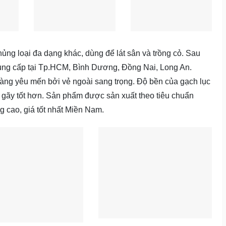
ủng loại đa dạng khác, dùng để lát sân và trồng cỏ. Sau
ung cấp tại Tp.HCM, Bình Dương, Đồng Nai, Long An.
àng yêu mến bởi vẻ ngoài sang trọng. Độ bền của gạch lục
t gãy tốt hơn. Sản phẩm được sản xuất theo tiêu chuẩn
g cao, giá tốt nhất Miền Nam.