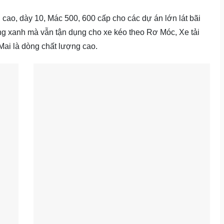
 cao, dày 10, Mác 500, 600 cấp cho các dự án lớn lát bãi
g xanh mà vẫn tận dụng cho xe kéo theo Rơ Móc, Xe tải
ai là dòng chất lượng cao.