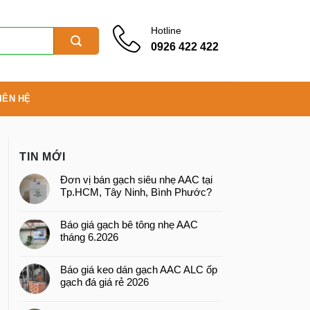
Hotline
0926 422 422
IÊN HỆ
TIN MỚI
Đơn vị bán gạch siêu nhẹ AAC tại
Tp.HCM, Tây Ninh, Bình Phước?
Báo giá gạch bê tông nhẹ AAC
tháng 6.2026
Báo giá keo dán gạch AAC ALC ốp
gạch đá giá rẻ 2026