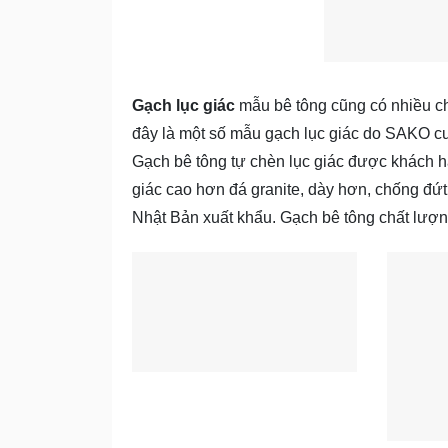
Gạch lục giác
mẫu bê tông cũng có nhiều ch
đây là một số mẫu gạch lục giác do SAKO c
Gạch bê tông tự chèn lục giác được khách h
giác cao hơn đá granite, dày hơn, chống đứ
Nhật Bản xuất khẩu. Gạch bê tông chất lượn