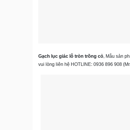
Gạch lục giác lỗ tròn trồng cỏ
, Mẫu sản ph
vui lòng liên hệ HOTLINE: 0936 896 908 (M