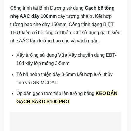
Công trình tại Bình Dương sử dụng
Gạch bê tông
nhẹ AAC dày 100mm
xây tường nhà ở. Kết hợp
tường bao che dày 150mm. Công trình dạng BIỆT
THỰ kiên cố bê tông cốt thép. Chỉ sử dụng gạch siêu
nhẹ AAC làm tường bao che và vách ngăn.
Xây tường sử dụng Vữa Xây chuyên dụng EBT-
104 xây lớp mỏng 3-5mm.
Tô bả hoàn thiện dày 3-5mm kết hợp lưới thủy
tinh với SKIMCOAT.
Ốp dán gạch trực tiếp lên tường bằng
KEO DÁN
GẠCH SAKO S100 PRO.