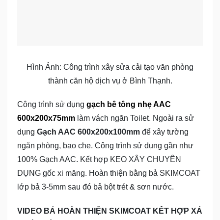
Hình Ảnh: Công trình xây sửa cải tạo văn phòng
thành căn hộ dịch vụ ở Bình Thạnh.
Công trình sử dụng
gạch bê tông nhẹ AAC
600x200x75mm
làm vách ngăn Toilet. Ngoài ra sử
dụng
Gạch AAC 600x200x100mm
để xây tường
ngăn phòng, bao che. Công trình sử dụng gần như
100% Gạch AAC. Kết hợp KEO XÂY CHUYÊN
DỤNG gốc xi măng. Hoàn thiện bằng bả SKIMCOAT
lớp bả 3-5mm sau đó bả bột trét & sơn nước.
VIDEO BẢ HOÀN THIỆN SKIMCOAT KẾT HỢP XẢ