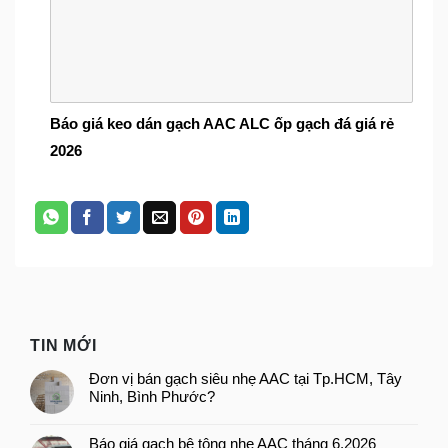
Báo giá keo dán gạch AAC ALC ốp gạch đá giá rẻ
2026
TIN MỚI
Đơn vị bán gạch siêu nhẹ AAC tại Tp.HCM, Tây
Ninh, Bình Phước?
Báo giá gạch bê tông nhẹ AAC tháng 6.2026