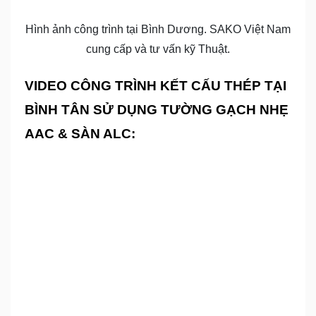
Hình ảnh công trình tại Bình Dương. SAKO Việt Nam
cung cấp và tư vấn kỹ Thuật.
VIDEO CÔNG TRÌNH KẾT CẤU THÉP TẠI
BÌNH TÂN SỬ DỤNG TƯỜNG GẠCH NHẸ
AAC & SÀN ALC: