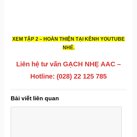
XEM TẬP 2 – HOÀN THIỆN TẠI KÊNH YOUTUBE
NHÉ.
Liên hệ tư vấn GẠCH NHẸ AAC –
Hotline: (028) 22 125 785
Bài viết liên quan