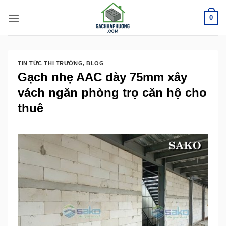
Bỏ
0
qua
nội
dung
TIN TỨC THỊ TRƯỜNG
,
BLOG
Gạch nhẹ AAC dày 75mm xây
vách ngăn phòng trọ căn hộ cho
thuê