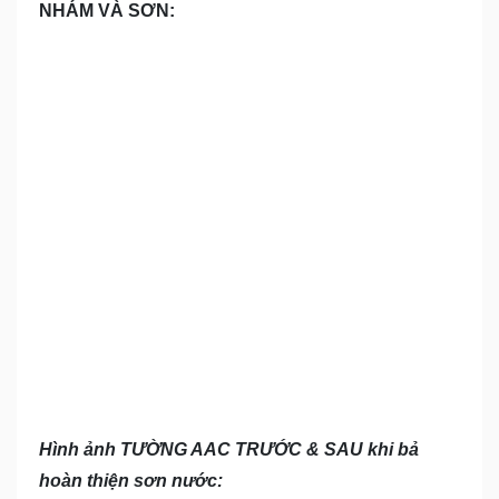
NHÁM VÀ SƠN:
Hình ảnh TƯỜNG AAC TRƯỚC & SAU khi bả
hoàn thiện sơn nước: