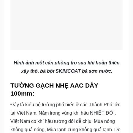
Hình ảnh một căn phòng trọ sau khi hoàn thiện
xây thô, bả bột SKIMCOAT bà sơn nước.
TƯỜNG GẠCH NHẸ AAC DÀY
100mm:
Đây là kiểu hệ tường phổ biến ở các Thành Phố lớn
tại Việt Nam. Nằm trong vùng khí hậu NHIỆT ĐỚI,
Việt Nam có khí hậu tương đối dễ chịu. Mùa nóng
không quá nóng, Mùa lạnh cũng không quá lạnh. Do