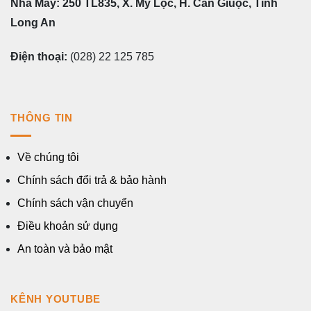
Nhà Máy: 250 TL835, X. Mỹ Lộc, H. Cần Giuộc, Tỉnh
Long An
Điện thoại:
(028) 22 125 785
THÔNG TIN
Về chúng tôi
Chính sách đổi trả & bảo hành
Chính sách vận chuyển
Điều khoản sử dụng
An toàn và bảo mật
KÊNH YOUTUBE