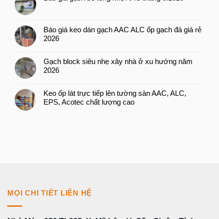
Báo giá keo dán gạch AAC ALC ốp gạch đá giá rẻ
2026
Gạch block siêu nhẹ xây nhà ở xu hướng năm
2026
Keo ốp lát trực tiếp lên tường sàn AAC, ALC,
EPS, Acotec chất lượng cao
MỌI CHI TIẾT LIÊN HỆ