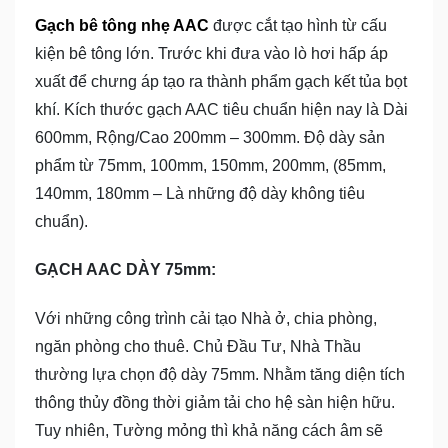
Gạch bê tông nhẹ AAC
được cắt tạo hình từ cấu
kiện bê tông lớn. Trước khi đưa vào lò hơi hấp áp
xuất để chưng áp tạo ra thành phẩm gạch kết tủa bọt
khí. Kích thước gạch AAC tiêu chuẩn hiện nay là Dài
600mm, Rộng/Cao 200mm – 300mm. Độ dày sản
phẩm từ 75mm, 100mm, 150mm, 200mm, (85mm,
140mm, 180mm – Là những độ dày không tiêu
chuẩn).
GẠCH AAC DÀY 75mm:
Với những công trình cải tạo Nhà ở, chia phòng,
ngăn phòng cho thuê. Chủ Đầu Tư, Nhà Thầu
thường lựa chọn độ dày 75mm. Nhằm tăng diện tích
thông thủy đồng thời giảm tải cho hệ sàn hiện hữu.
Tuy nhiên, Tường mỏng thì khả năng cách âm sẽ