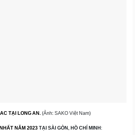
AC TẠI LONG AN.
(Ảnh: SAKO Việt Nam)
 NHẤT NĂM 2023
TẠI SÀI GÒN, HỒ CHÍ MINH
: