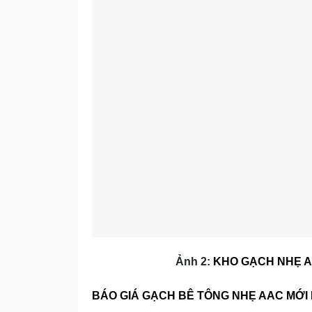
Ảnh 2:
KHO GẠCH NHẸ A
BÁO GIÁ GẠCH BÊ TÔNG NHẸ AAC MỚI