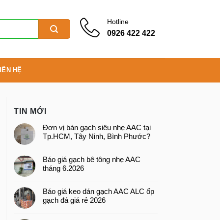
Hotline
0926 422 422
IÊN HỆ
TIN MỚI
Đơn vị bán gạch siêu nhẹ AAC tại
Tp.HCM, Tây Ninh, Bình Phước?
Báo giá gạch bê tông nhẹ AAC
tháng 6.2026
Báo giá keo dán gạch AAC ALC ốp
gạch đá giá rẻ 2026