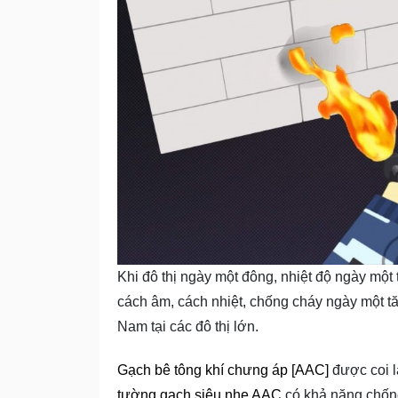
Khi đô thị ngày một đông, nhiệt độ ngày mộ
cách âm, cách nhiệt, chống cháy ngày một tă
Nam tại các đô thị lớn.
Gạch bê tông khí chưng áp [AAC]
được coi l
tường gạch siêu nhẹ AAC
có khả năng chống