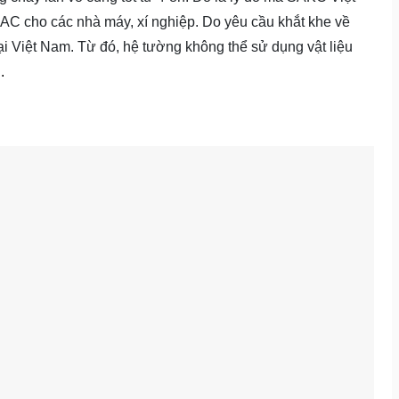
AC cho các nhà máy, xí nghiệp. Do yêu cầu khắt khe về
i Việt Nam. Từ đó, hệ tường không thể sử dụng vật liệu
.