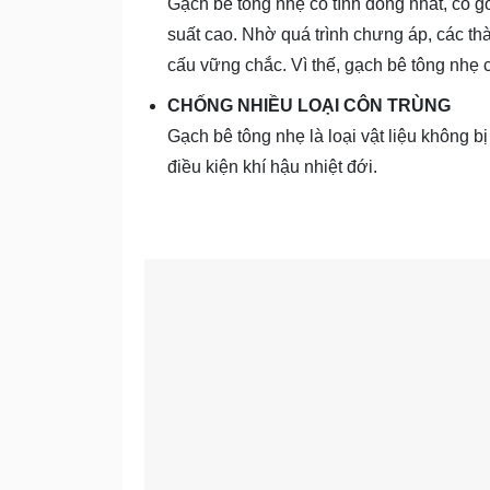
Gạch bê tông nhẹ có tính đồng nhất, có g
suất cao. Nhờ quá trình chưng áp, các thà
cấu vững chắc. Vì thế, gạch bê tông nhẹ 
CHỐNG NHIỀU LOẠI CÔN TRÙNG
Gạch bê tông nhẹ là loại vật liệu không bị
điều kiện khí hậu nhiệt đới.