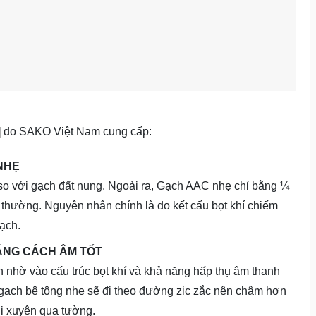
]
do SAKO Việt Nam cung cấp:
NHẸ
so với gạch đất nung. Ngoài ra, Gạch AAC nhẹ chỉ bằng ¼
 thường. Nguyên nhân chính là do kết cấu bọt khí chiếm
ạch.
ĂNG CÁCH ÂM TỐT
 nhờ vào cấu trúc bọt khí và khả năng hấp thụ âm thanh
 gạch bê tông nhẹ sẽ đi theo đường zic zắc nên chậm hơn
hi xuyên qua tường.