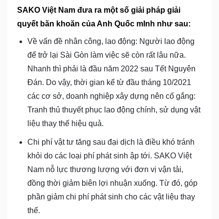
SAKO Việt Nam đưa ra một số giải pháp giải
quyết băn khoăn của Anh Quốc mInh như sau:
Về vấn đề nhân công, lao động: Người lao động
để trở lại Sài Gòn làm việc sẽ còn rất lâu nữa.
Nhanh thì phải là đầu năm 2022 sau Tết Nguyên
Đán. Do vậy, thời gian kể từ đầu tháng 10/2021
các cơ sở, doanh nghiệp xây dựng nên cố gắng:
Tranh thủ thuyết phục lao động chính, sử dụng vật
liệu thay thế hiệu quả.
Chi phí vật tư tăng sau đại dịch là điều khó tránh
khỏi do các loại phí phát sinh ập tới. SAKO Việt
Nam nỗ lực thương lượng với đơn vị vận tải,
đồng thời giảm biên lợi nhuận xuống. Từ đó, góp
phần giảm chi phí phát sinh cho các vật liệu thay
thế.