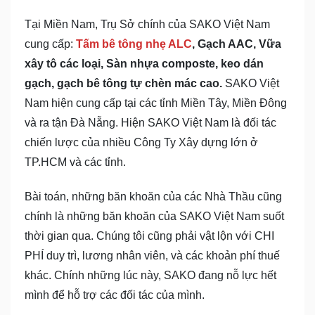
Tại Miền Nam, Trụ Sở chính của SAKO Việt Nam
cung cấp:
Tấm bê tông nhẹ ALC
, Gạch AAC, Vữa
xây tô các loại, Sàn nhựa composte, keo dán
gạch, gạch bê tông tự chèn mác cao.
SAKO Việt
Nam hiện cung cấp tại các tỉnh Miền Tây, Miền Đông
và ra tận Đà Nẵng. Hiện SAKO Việt Nam là đối tác
chiến lược của nhiều Công Ty Xây dựng lớn ở
TP.HCM và các tỉnh.
Bài toán, những băn khoăn của các Nhà Thầu cũng
chính là những băn khoăn của SAKO Việt Nam suốt
thời gian qua. Chúng tôi cũng phải vật lộn với CHI
PHÍ duy trì, lương nhân viên, và các khoản phí thuế
khác. Chính những lúc này, SAKO đang nỗ lực hết
mình để hỗ trợ các đối tác của mình.