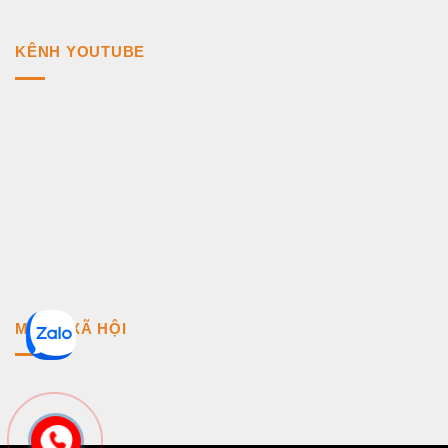
KÊNH YOUTUBE
MẠNG XÃ HỘI