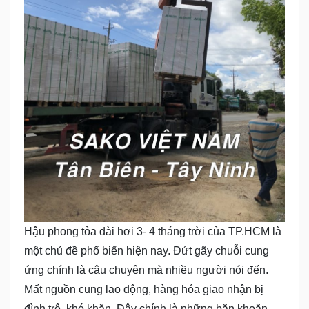
Hậu phong tỏa dài hơi 3- 4 tháng trời của TP.HCM là
một chủ đề phổ biến hiện nay. Đứt gãy chuỗi cung
ứng chính là câu chuyện mà nhiều người nói đến.
Mất nguồn cung lao động, hàng hóa giao nhận bị
đình trệ, khó khăn. Đây chính là những băn khoăn