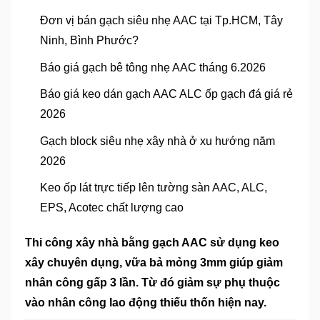
Đơn vị bán gạch siêu nhẹ AAC tại Tp.HCM, Tây
Ninh, Bình Phước?
Báo giá gạch bê tông nhẹ AAC tháng 6.2026
Báo giá keo dán gạch AAC ALC ốp gạch đá giá rẻ
2026
Gạch block siêu nhẹ xây nhà ở xu hướng năm
2026
Keo ốp lát trực tiếp lên tường sàn AAC, ALC,
EPS, Acotec chất lượng cao
Thi công xây nhà bằng gạch AAC sử dụng keo
xây chuyên dụng, vữa bả mỏng 3mm giúp giảm
nhân công gấp 3 lần. Từ đó giảm sự phụ thuộc
vào nhân công lao động thiếu thốn hiện nay.