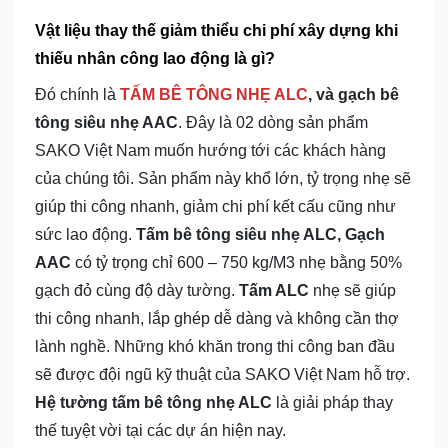
Vật liệu thay thế giảm thiểu chi phí xây dựng khi
thiếu nhân công lao động là gì?
Đó chính là
TẤM BÊ TÔNG NHẸ ALC
, và gạch bê
tông siêu nhẹ AAC
. Đây là 02 dòng sản phẩm
SAKO Việt Nam muốn hướng tới các khách hàng
của chúng tôi. Sản phẩm này khổ lớn, tỷ trọng nhẹ sẽ
giúp thi công nhanh, giảm chi phí kết cấu cũng như
sức lao động.
Tấm bê tông siêu nhẹ ALC, Gạch
AAC
có tỷ trọng chỉ 600 – 750 kg/M3 nhẹ bằng 50%
gạch đỏ cùng độ dày tường.
Tấm ALC
nhẹ sẽ giúp
thi công nhanh, lắp ghép dễ dàng và không cần thợ
lành nghề. Những khó khăn trong thi công ban đầu
sẽ được đội ngũ kỹ thuật của SAKO Việt Nam hỗ trợ.
Hệ tường tấm bê tông nhẹ ALC
là giải pháp thay
thế tuyệt vời tại các dự án hiện nay.