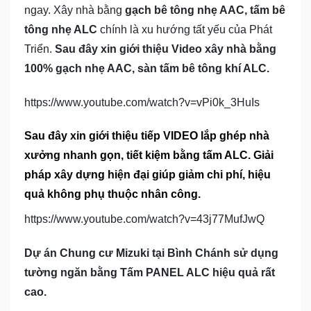
ngay. Xây nhà bằng
gạch bê tông nhẹ AAC, tấm bê
tông nhẹ ALC
chính là xu hướng tất yếu của Phát
Triển.
Sau đây xin giới thiệu Video xây nhà bằng
100% gạch nhẹ AAC, sàn tấm bê tông khí ALC.
https://www.youtube.com/watch?v=vPi0k_3HuIs
Sau đây xin giới thiệu tiếp VIDEO lắp ghép nhà
xưởng nhanh gọn, tiết kiệm bằng tấm ALC. Giải
pháp xây dựng hiện đại giúp giảm chi phí, hiệu
quả không phụ thuộc nhân công.
https://www.youtube.com/watch?v=43j77MufJwQ
Dự án Chung cư Mizuki tại Bình Chánh sử dụng
tường ngăn bằng Tấm PANEL ALC hiệu quả rất
cao.