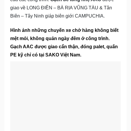
giao về LONG ĐIỀN – BÀ RỊA VŨNG TÀU & Tân
Biên – Tây Ninh giáp biên giới CAMPUCHIA.
Hình ảnh những chuyến xe chở hàng không biết
mệt mỏi, không quản ngày đêm ở công trình.
Gạch AAC được giao cẩn thận, đóng palet, quấn
PE kỹ chỉ có tại SAKO Việt Nam.