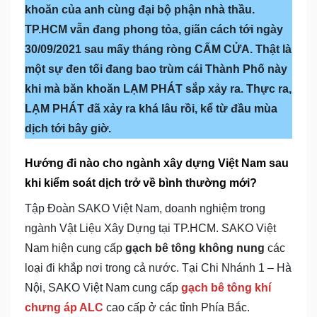
khoăn của anh cùng đại bộ phận nhà thầu.
TP.HCM vẫn đang phong tỏa, giãn cách tới ngày
30/09/2021 sau mấy tháng ròng CẤM CỬA. Thật là
một sự đen tối đang bao trùm cái Thành Phố này
khi mà băn khoăn LẠM PHÁT sắp xảy ra. Thực ra,
LẠM PHÁT đã xảy ra khá lâu rồi, kể từ đầu mùa
dịch tới bây giờ.
Hướng đi nào cho ngành xây dựng Việt Nam sau
khi kiểm soát dịch trở về bình thường mới?
Tập Đoàn SAKO Việt Nam, doanh nghiệm trong
ngành Vật Liệu Xây Dựng tại TP.HCM. SAKO Việt
Nam hiện cung cấp
gạch bê tông không nung
các
loại đi khắp nơi trong cả nước. Tại Chi Nhánh 1 – Hà
Nội, SAKO Việt Nam cung cấp
gạch bê tông khí
chưng áp ALC
cao cấp ở các tỉnh Phía Bắc.