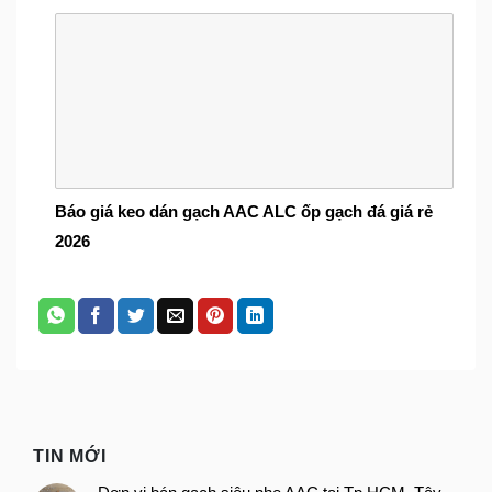
Báo giá keo dán gạch AAC ALC ốp gạch đá giá rẻ
2026
TIN MỚI