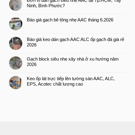
Đơn vị bán gạch siêu nhẹ AAC tại Tp.HCM, Tây
Ninh, Bình Phước?
Báo giá gạch bê tông nhẹ AAC tháng 6.2026
Báo giá keo dán gạch AAC ALC ốp gạch đá giá rẻ
2026
Gạch block siêu nhẹ xây nhà ở xu hướng năm
2026
Keo ốp lát trực tiếp lên tường sàn AAC, ALC,
EPS, Acotec chất lượng cao