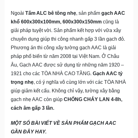
Ngoài
Tấm ALC bê tông nhẹ
, sản phẩm
gạch AAC
khổ 600x300x100mm, 600x300x150mm
cũng là
giải pháp tuyệt vời. Sản phẩm kết hợp với vữa xây
chuyên dụng giúp thi công nhanh gấp 3 lần gạch đỏ.
Phương án thi công xây tường gạch AAC là giải
pháp phổ biến từ năm 2008 tại Việt Nam. Ở Châu
Âu, Gạch AAC được sử dụng từ những năm 1920 –
1921 cho các TÒA NHÀ CAO TẦNG.
Gạch AAC tỷ
trọng nhẹ
, có ý nghĩa vô cùng lớn với các TÒA NHÀ
giúp giảm kết cấu. Không chỉ vậy, tường xây bằng
gạch nhẹ AAC còn giúp
CHỐNG CHÁY LAN 4-8h,
cách âm gấp 3 lần.
MỘT SỐ BÀI VIẾT VỀ SẢN PHẨM GẠCH AAC
GẦN ĐÂY HAY.