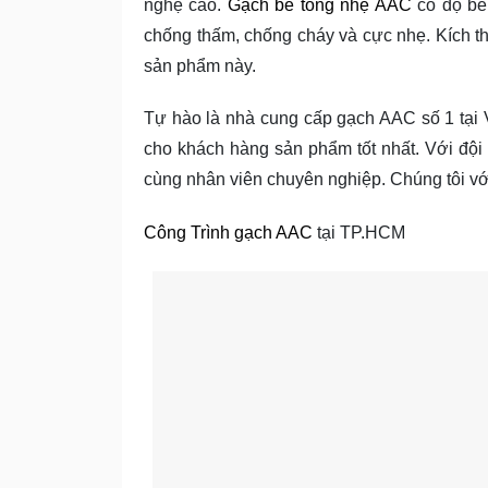
nghệ cao.
Gạch bê tông nhẹ AAC
có độ bền
chống thấm, chống cháy và cực nhẹ. Kích th
sản phẩm này.
Tự hào là nhà cung cấp gạch AAC số 1 tạ
cho khách hàng sản phẩm tốt nhất. Với đội n
cùng nhân viên chuyên nghiệp. Chúng tôi với
Công Trình gạch AAC
tại TP.HCM