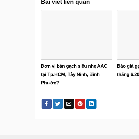
Bài viết liên quan
Đơn vị bán gạch siêu nhẹ AAC
Báo giá g
tại Tp.HCM, Tây Ninh, Bình
tháng 6.2
Phước?