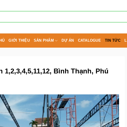
HỦ
GIỚI THIỆU
SẢN PHẨM
DỰ ÁN
CATALOGUE
TIN TỨC
L
 1,2,3,4,5,11,12, Bình Thạnh, Phú