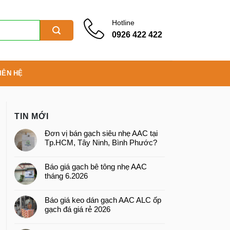
Hotline
0926 422 422
IÊN HỆ
TIN MỚI
Đơn vị bán gạch siêu nhẹ AAC tại
Tp.HCM, Tây Ninh, Bình Phước?
Báo giá gạch bê tông nhẹ AAC
tháng 6.2026
Báo giá keo dán gạch AAC ALC ốp
gạch đá giá rẻ 2026