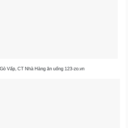
Gò Vấp, CT Nhà Hàng ăn uống 123-zo.vn