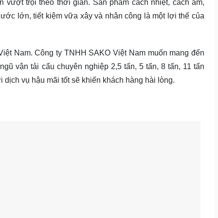
 vượt trội theo thời gian. Sản phẩm cách nhiệt, cách âm,
ước lớn, tiết kiệm vữa xây và nhân công là một lợi thế của
i Việt Nam. Công ty TNHH SAKO Việt Nam muốn mang đến
gũ vận tải cẩu chuyên nghiệp 2,5 tấn, 5 tấn, 8 tấn, 11 tấn
 dịch vụ hậu mãi tốt sẽ khiến khách hàng hài lòng.