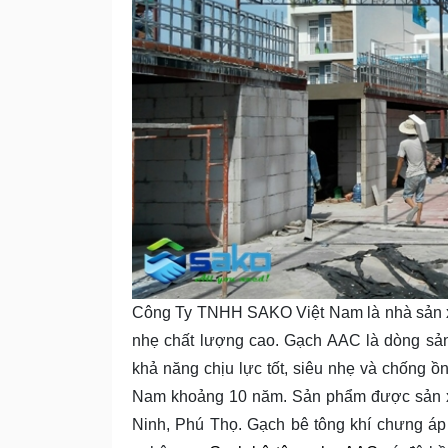
Công Ty TNHH SAKO Việt Nam là nhà sản x
nhẹ chất lượng cao. Gạch AAC là dòng sả
khả năng chịu lực tốt, siêu nhẹ và chống ồ
Nam khoảng 10 năm. Sản phẩm được sản xu
Ninh, Phú Thọ. Gạch bê tông khí chưng áp