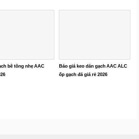
ạch bê tông nhẹ AAC
Báo giá keo dán gạch AAC ALC
026
ốp gạch đá giá rẻ 2026