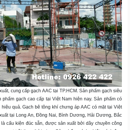
uất, cung cấp gạch AAC tại TP.HCM. Sản phẩm gạch siêu
n phẩm gạch cao cấp tại Việt Nam hiện nay. Sản phẩm có
n hiệu quả. Gạch bê tông khí chưng áp AAC có mặt tại Việt
ất tại Long An, Đồng Nai, Bình Dương, Hải Dương, Bắc
 là cấu kiện đúc sẵn, được sản xuất bởi dây chuyền công