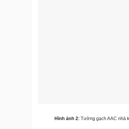
Hình ảnh 2:
Tường gạch AAC nhà kh