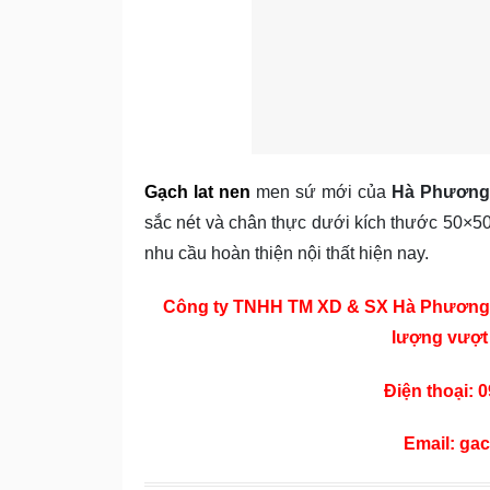
Gạch lat nen
men sứ mới của
Hà Phươn
sắc nét và chân thực dưới kích thước 50×50
nhu cầu hoàn thiện nội thất hiện nay.
Công ty TNHH TM XD & SX Hà Phương s
lượng vượt t
Điện thoại: 
Email: g