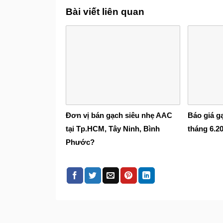
Bài viết liên quan
Đơn vị bán gạch siêu nhẹ AAC
Báo giá g
tại Tp.HCM, Tây Ninh, Bình
tháng 6.2
Phước?