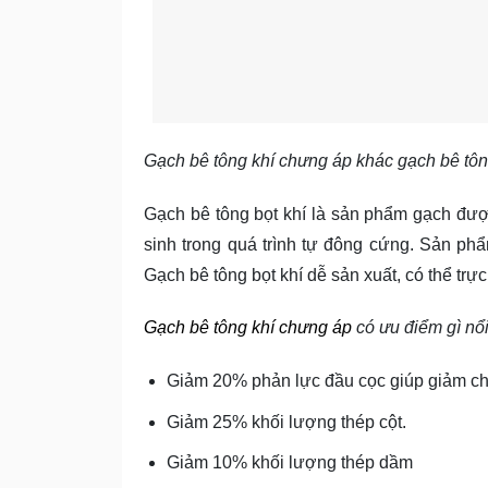
Gạch bê tông khí chưng áp khác gạch bê tôn
Gạch bê tông bọt khí là sản phẩm gạch được
sinh trong quá trình tự đông cứng. Sản phẩ
Gạch bê tông bọt khí dễ sản xuất, có thể trực 
Gạch bê tông khí chưng áp
có ưu điểm gì nổi
Giảm 20% phản lực đầu cọc giúp giảm ch
Giảm 25% khối lượng thép cột.
Giảm 10% khối lượng thép dầm