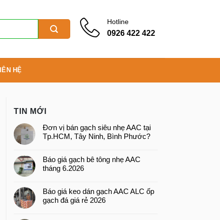
Hotline
0926 422 422
IÊN HỆ
TIN MỚI
Đơn vị bán gạch siêu nhẹ AAC tại
Tp.HCM, Tây Ninh, Bình Phước?
Báo giá gạch bê tông nhẹ AAC
tháng 6.2026
Báo giá keo dán gạch AAC ALC ốp
gạch đá giá rẻ 2026