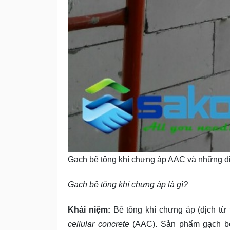
Gạch bê tông khí chưng áp AAC và những đi
Gạch bê tông khí chưng áp là gì?
Khái niệm:
Bê tông khí chưng áp (dịch từ 
cellular concrete
(AAC). Sản phẩm gạch bê