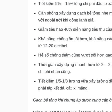
Tiết kiệm 5% – 15% tổng chi phí đầu tư xâ
Căn phòng xây dựng gạch bê tông nhẹ má
với ngoài trời khi đông lạnh giá.
Giảm tiêu hao 40% điện năng tiêu thụ của
Khả năng chống ồn tốt hơn, khả năng các
từ 12-20 decibel.
Hệ số chống thấm cũng vượt trội hơn gạc
Thời gian xây dựng nhanh hơn từ 2 – 2,5
chi phí nhân công.
Tiết kiệm 1/5-1/8 lượng vữa xây tường đồ
phải tập kết đá, cát, xi măng.
Gạch bê tông khí chưng áp được cung cấp ở 