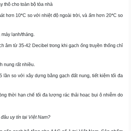
y thô cho toàn bộ tòa nhà
t hơn 10*C so với nhiệt độ ngoài trời, và ấm hơn 20*C so
 máy lạnh/tháng.
h âm từ 35-42 Decibel trong khi gạch ống truyền thống chỉ
h nung rất nhiều.
 lần so với xây dựng bằng gạch đất nung, tiết kiệm tối đa
ng thời hạn chế tối đa lượng rác thải hoạc bụi ô nhiễm do
đâu uy tín tại Việt Nam?