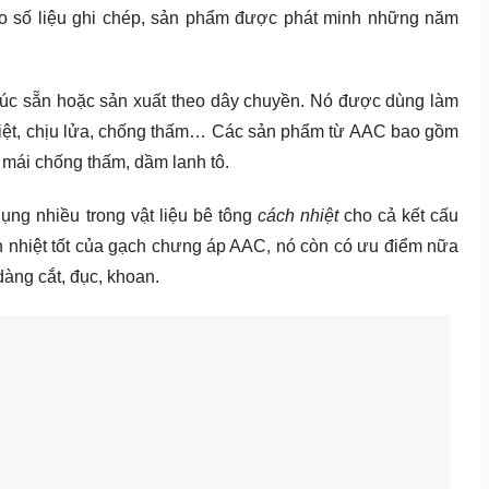
o số liệu ghi chép, sản phẩm được phát minh những năm
đúc sẵn hoặc sản xuất theo dây chuyền. Nó được dùng làm
hiệt, chịu lửa, chống thấm… Các sản phẩm từ AAC bao gồm
 mái chống thấm, dầm lanh tô.
ng nhiều trong vật liệu bê tông
cách nhiệt
cho cả kết cấu
h nhiệt tốt của gạch chưng áp AAC, nó còn có ưu điểm nữa
 dàng cắt, đục, khoan.