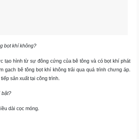
g bọt khí không?
 tạo hình từ sự đông cứng của bê tông và có bọt khí phát
m gạch bê tông bọt khí không trải qua quá trình chưng áp.
tiếp sản xuất tại công trình.
 bật?
iều dài cọc móng.