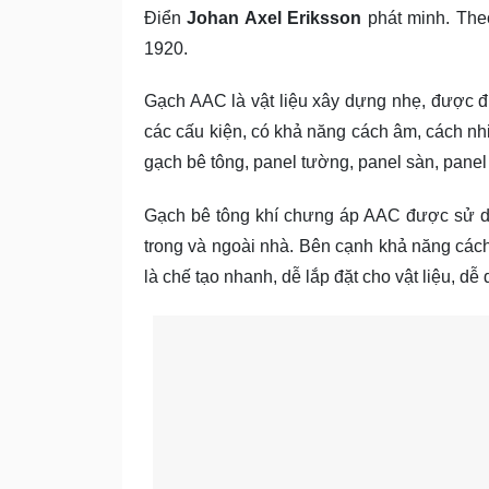
Điển
Johan Axel Eriksson
phát minh. The
1920.
Gạch AAC là vật liệu xây dựng nhẹ, được 
các cấu kiện, có khả năng cách âm, cách n
gạch bê tông, panel tường, panel sàn, panel
Gạch bê tông khí chưng áp AAC được sử dụ
trong và ngoài nhà. Bên cạnh khả năng các
là chế tạo nhanh, dễ lắp đặt cho vật liệu, dễ